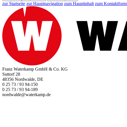
zur Startseite
zur Hauptnavigation
zum Hauptinhalt
zum Kontaktform
Franz Waterkamp GmbH & Co. KG
Suttorf 28
48356 Nordwalde, DE
0 25 73 / 93 94-150
0 25 73 / 93 94-189
nordwalde@waterkamp.de