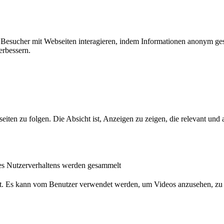
ie Besucher mit Webseiten interagieren, indem Informationen anonym g
erbessern.
n zu folgen. Die Absicht ist, Anzeigen zu zeigen, die relevant und a
s Nutzerverhaltens werden gesammelt
nst. Es kann vom Benutzer verwendet werden, um Videos anzusehen, zu