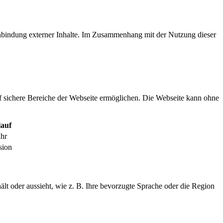
inbindung externer Inhalte. Im Zusammenhang mit der Nutzung dieser
f sichere Bereiche der Webseite ermöglichen. Die Webseite kann ohne
auf
ahr
sion
ält oder aussieht, wie z. B. Ihre bevorzugte Sprache oder die Region