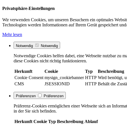
Privatsphäre-Einstellungen
Wir verwenden Cookies, um unseren Besuchern ein optimales Website
Technologien werden Informationen auf Ihrem Gerät gespeichert und/
Mehr lesen
Notwendig
Notwendig
Notwendige Cookies helfen dabei, eine Webseite nutzbar zu ma
diese Cookies nicht richtig funktionieren.
Herkunft
Cookie
Typ
Beschreibung
Cookie Consent
mysign_cookiebanner
HTTP
Wird benötigt, 
CMS
JSESSIONID
HTTP
Behält die Zustä
Präferenzen
Präferenzen
Präferenz-Cookies ermöglichen einer Webseite sich an Informati
in der Sie sich befinden.
Herkunft
Cookie
Typ
Beschreibung
Ablauf