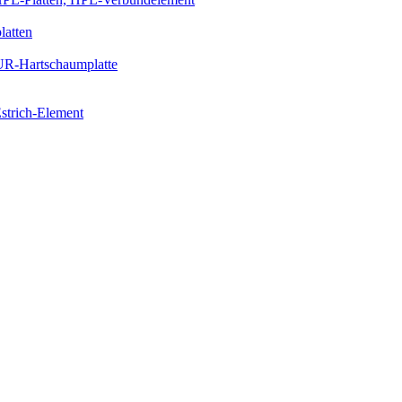
latten
PUR-Hartschaumplatte
strich-Element