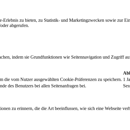
-Erlebnis zu bieten, zu Statistik- und Marketingzwecken sowie zur E
oder abgerufen.
chen, indem sie Grundfunktionen wie Seitennavigation und Zugriff au
Abl
um die vom Nutzer ausgewählten Cookie-Präferenzen zu speichern.
1 J
nde des Benutzers bei allen Seitenanfragen bei.
Ses
onen zu erinnern, die die Art beeinflussen, wie sich eine Webseite verh