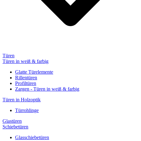
Türen
Türen in weiß & farbig
Glatte Türelemente
Rillentüren
Profiltüren
Zargen - Türen in weiß & farbig
Türen in Holzoptik
Türrohlinge
Glastüren
Schiebetüren
Glasschiebetüren