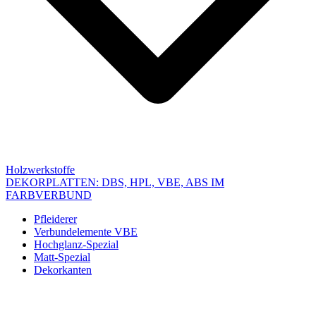
Holzwerkstoffe
DEKORPLATTEN: DBS, HPL, VBE, ABS IM
FARBVERBUND
Pfleiderer
Verbundelemente VBE
Hochglanz-Spezial
Matt-Spezial
Dekorkanten