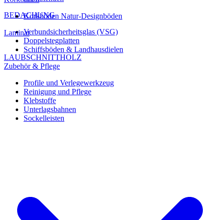
BEDACHUNG
Korkböden Natur-Designböden
Verbundsicherheitsglas (VSG)
Laminat
Doppelstegplatten
Schiffsböden & Landhausdielen
LAUBSCHNITTHOLZ
Zubehör & Pflege
Profile und Verlegewerkzeug
Reinigung und Pflege
Klebstoffe
Unterlagsbahnen
Sockelleisten