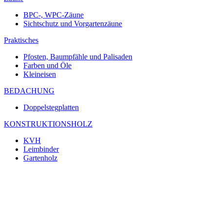
BPC-, WPC-Zäune
Sichtschutz und Vorgartenzäune
Praktisches
Pfosten, Baumpfähle und Palisaden
Farben und Öle
Kleineisen
BEDACHUNG
Doppelstegplatten
KONSTRUKTIONSHOLZ
KVH
Leimbinder
Gartenholz