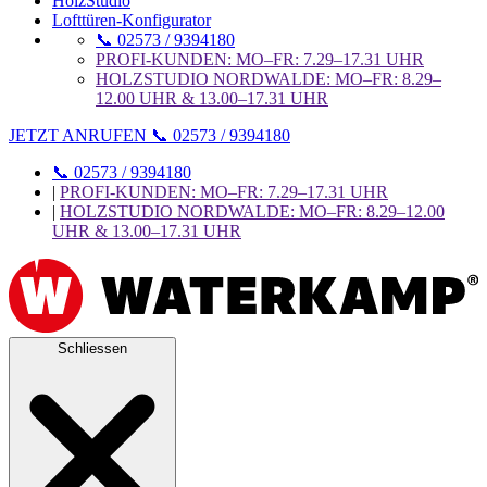
HolzStudio
Lofttüren-Konfigurator
📞 02573 / 9394180
PROFI-KUNDEN: MO–FR: 7.29–17.31 UHR
HOLZSTUDIO NORDWALDE: MO–FR: 8.29–
12.00 UHR & 13.00–17.31 UHR
JETZT ANRUFEN 📞 02573 / 9394180
📞 02573 / 9394180
|
PROFI-KUNDEN: MO–FR: 7.29–17.31 UHR
|
HOLZSTUDIO NORDWALDE: MO–FR: 8.29–12.00
UHR & 13.00–17.31 UHR
Schliessen