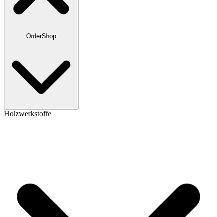
OrderShop
Holzwerkstoffe