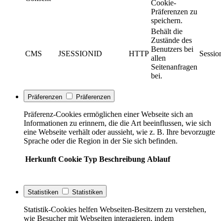
Cookie-
Präferenzen zu
speichern.
Behält die
Zustände des
Benutzers bei
CMS
JSESSIONID
HTTP
Sessio
allen
Seitenanfragen
bei.
Präferenzen
Präferenzen
Präferenz-Cookies ermöglichen einer Webseite sich an
Informationen zu erinnern, die die Art beeinflussen, wie sich
eine Webseite verhält oder aussieht, wie z. B. Ihre bevorzugte
Sprache oder die Region in der Sie sich befinden.
Herkunft
Cookie
Typ
Beschreibung
Ablauf
Statistiken
Statistiken
Statistik-Cookies helfen Webseiten-Besitzern zu verstehen,
wie Besucher mit Webseiten interagieren, indem