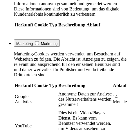
Informationen anonym gesammelt und gemeldet werden.
Diese Informationen sind von Bedeutung, um das digitale
Kundenerlebnis kontinuierlich zu verbessern.
Herkunft
Cookie
Typ
Beschreibung
Ablauf
Marketing
Marketing
Marketing-Cookies werden verwendet, um Besuchern auf
Webseiten zu folgen. Die Absicht ist, Anzeigen zu zeigen, die
relevant und ansprechend für den einzelnen Benutzer sind
und daher wertvoller für Publisher und werbetreibende
Drittparteien sind.
Herkunft
Cookie
Typ
Beschreibung
Ablauf
Anonyme Daten zur Analyse
Google
14
des Nutzerverhaltens werden
Analytics
Monate
gesammelt
Dies ist ein Video-Player-
Dienst. Es kann vom
Benutzer verwendet werden,
YouTube
um Videos anzusehen, zu