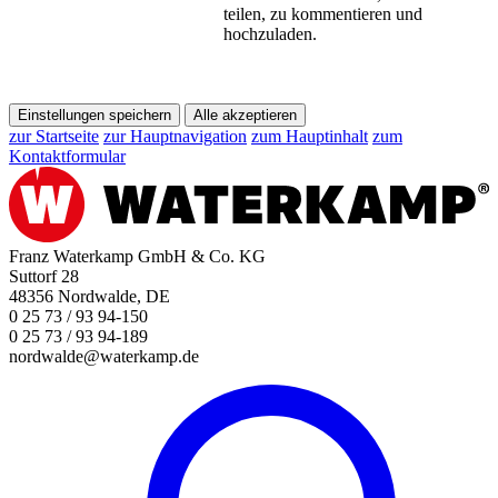
teilen, zu kommentieren und
hochzuladen.
Einstellungen speichern
Alle akzeptieren
zur Startseite
zur Hauptnavigation
zum Hauptinhalt
zum
Kontaktformular
Franz Waterkamp GmbH & Co. KG
Suttorf 28
48356 Nordwalde, DE
0 25 73 / 93 94-150
0 25 73 / 93 94-189
nordwalde@waterkamp.de