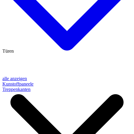
Türen
alle anzeigen
Kunstoffpaneele
Treppenkanten