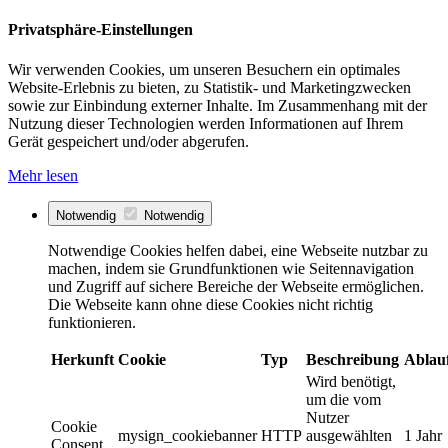
Privatsphäre-Einstellungen
Wir verwenden Cookies, um unseren Besuchern ein optimales
Website-Erlebnis zu bieten, zu Statistik- und Marketingzwecken
sowie zur Einbindung externer Inhalte. Im Zusammenhang mit der
Nutzung dieser Technologien werden Informationen auf Ihrem
Gerät gespeichert und/oder abgerufen.
Mehr lesen
Notwendig
Notwendig
Notwendige Cookies helfen dabei, eine Webseite nutzbar zu
machen, indem sie Grundfunktionen wie Seitennavigation
und Zugriff auf sichere Bereiche der Webseite ermöglichen.
Die Webseite kann ohne diese Cookies nicht richtig
funktionieren.
Herkunft
Cookie
Typ
Beschreibung
Ablau
Wird benötigt,
um die vom
Nutzer
Cookie
mysign_cookiebanner
HTTP
ausgewählten
1 Jahr
Consent