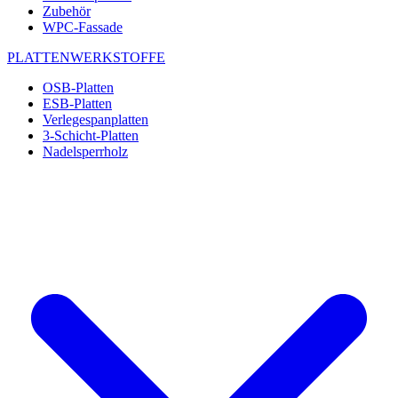
Zubehör
WPC-Fassade
PLATTENWERKSTOFFE
OSB-Platten
ESB-Platten
Verlegespanplatten
3-Schicht-Platten
Nadelsperrholz