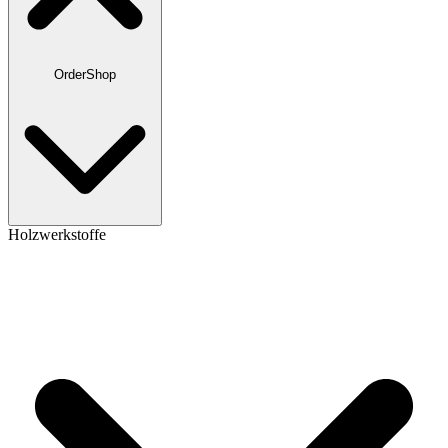
OrderShop
Holzwerkstoffe