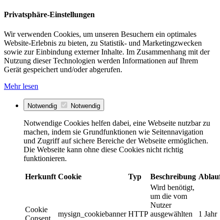
Privatsphäre-Einstellungen
Wir verwenden Cookies, um unseren Besuchern ein optimales
Website-Erlebnis zu bieten, zu Statistik- und Marketingzwecken
sowie zur Einbindung externer Inhalte. Im Zusammenhang mit der
Nutzung dieser Technologien werden Informationen auf Ihrem
Gerät gespeichert und/oder abgerufen.
Mehr lesen
Notwendig
Notwendig
Notwendige Cookies helfen dabei, eine Webseite nutzbar zu
machen, indem sie Grundfunktionen wie Seitennavigation
und Zugriff auf sichere Bereiche der Webseite ermöglichen.
Die Webseite kann ohne diese Cookies nicht richtig
funktionieren.
Herkunft
Cookie
Typ
Beschreibung
Ablau
Wird benötigt,
um die vom
Nutzer
Cookie
mysign_cookiebanner
HTTP
ausgewählten
1 Jahr
Consent