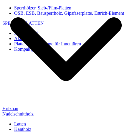
Sperrhölzer, Sieb-/Film-Platten
OSB, ESB, Bausperrholz, Gipsfaserplatte, Estrich-Element
SPEZIAL-PLATTEN
Imi-Verbund
Akustik-Platten
Platten und Rohlinge für Innentüren
Kompaktplatten
Holzbau
Nadelschnittholz
Latten
Kantholz