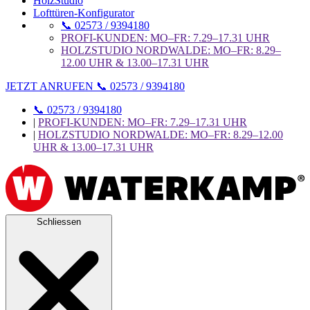
HolzStudio
Lofttüren-Konfigurator
📞 02573 / 9394180
PROFI-KUNDEN: MO–FR: 7.29–17.31 UHR
HOLZSTUDIO NORDWALDE: MO–FR: 8.29–
12.00 UHR & 13.00–17.31 UHR
JETZT ANRUFEN 📞 02573 / 9394180
📞 02573 / 9394180
|
PROFI-KUNDEN: MO–FR: 7.29–17.31 UHR
|
HOLZSTUDIO NORDWALDE: MO–FR: 8.29–12.00
UHR & 13.00–17.31 UHR
Schliessen