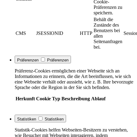
Cookie-
Präferenzen zu
speichern.
Behält die
Zustände des
Benutzers bei
CMS
JSESSIONID
HTTP
Sessio
allen
Seitenanfragen
bei.
Präferenzen
Präferenzen
Präferenz-Cookies ermöglichen einer Webseite sich an
Informationen zu erinnern, die die Art beeinflussen, wie sich
eine Webseite verhält oder aussieht, wie z. B. Ihre bevorzugte
Sprache oder die Region in der Sie sich befinden.
Herkunft
Cookie
Typ
Beschreibung
Ablauf
Statistiken
Statistiken
Statistik-Cookies helfen Webseiten-Besitzern zu verstehen,
wie Besucher mit Webseiten interagieren, indem