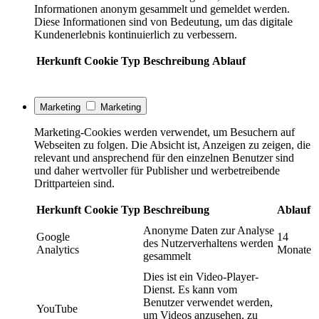
Informationen anonym gesammelt und gemeldet werden.
Diese Informationen sind von Bedeutung, um das digitale
Kundenerlebnis kontinuierlich zu verbessern.
Herkunft
Cookie
Typ
Beschreibung
Ablauf
Marketing
Marketing
Marketing-Cookies werden verwendet, um Besuchern auf
Webseiten zu folgen. Die Absicht ist, Anzeigen zu zeigen, die
relevant und ansprechend für den einzelnen Benutzer sind
und daher wertvoller für Publisher und werbetreibende
Drittparteien sind.
Herkunft
Cookie
Typ
Beschreibung
Ablauf
Anonyme Daten zur Analyse
Google
14
des Nutzerverhaltens werden
Analytics
Monate
gesammelt
Dies ist ein Video-Player-
Dienst. Es kann vom
Benutzer verwendet werden,
YouTube
um Videos anzusehen, zu