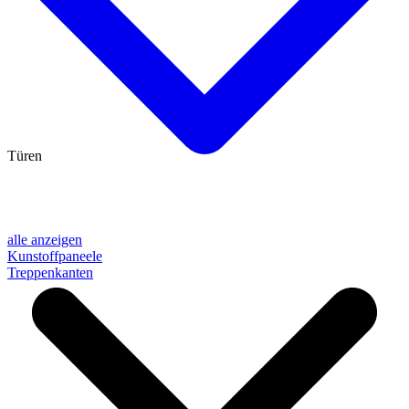
Türen
alle anzeigen
Kunstoffpaneele
Treppenkanten