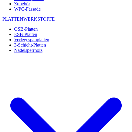
Zubehör
WPC-Fassade
PLATTENWERKSTOFFE
OSB-Platten
ESB-Platten
Verlegespanplatten
3-Schicht-Platten
Nadelsperrholz