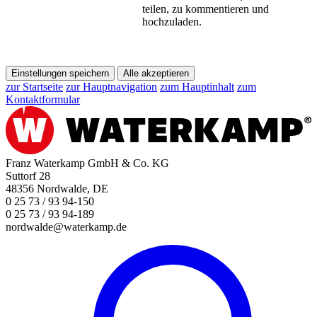
teilen, zu kommentieren und
hochzuladen.
Einstellungen speichern
Alle akzeptieren
zur Startseite
zur Hauptnavigation
zum Hauptinhalt
zum
Kontaktformular
Franz Waterkamp GmbH & Co. KG
Suttorf 28
48356 Nordwalde, DE
0 25 73 / 93 94-150
0 25 73 / 93 94-189
nordwalde@waterkamp.de