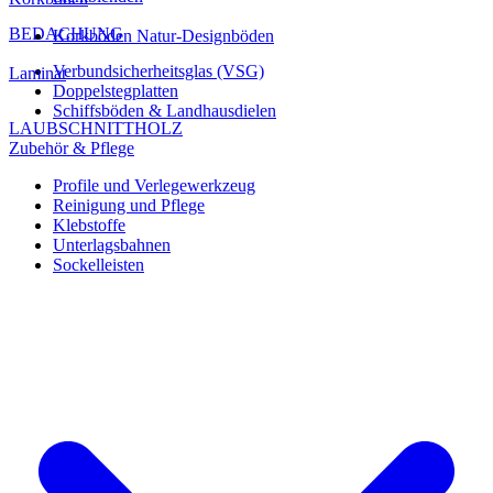
BEDACHUNG
Korkböden Natur-Designböden
Verbundsicherheitsglas (VSG)
Laminat
Doppelstegplatten
Schiffsböden & Landhausdielen
LAUBSCHNITTHOLZ
Zubehör & Pflege
Profile und Verlegewerkzeug
Reinigung und Pflege
Klebstoffe
Unterlagsbahnen
Sockelleisten