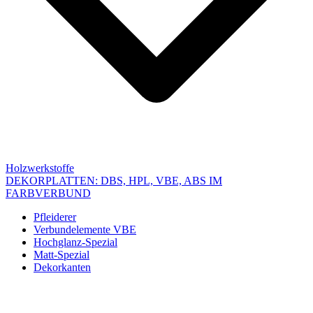
Holzwerkstoffe
DEKORPLATTEN: DBS, HPL, VBE, ABS IM
FARBVERBUND
Pfleiderer
Verbundelemente VBE
Hochglanz-Spezial
Matt-Spezial
Dekorkanten