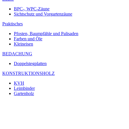
BPC-, WPC-Zäune
Sichtschutz und Vorgartenzäune
Praktisches
Pfosten, Baumpfähle und Palisaden
Farben und Öle
Kleineisen
BEDACHUNG
Doppelstegplatten
KONSTRUKTIONSHOLZ
KVH
Leimbinder
Gartenholz