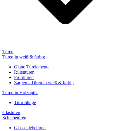
Türen
Türen in weiß & farbig
Glatte Türelemente
Rillentüren
Profiltüren
Zargen - Türen in weiß & farbig
Türen in Holzoptik
Türrohlinge
Glastüren
Schiebetüren
Glasschiebetüren