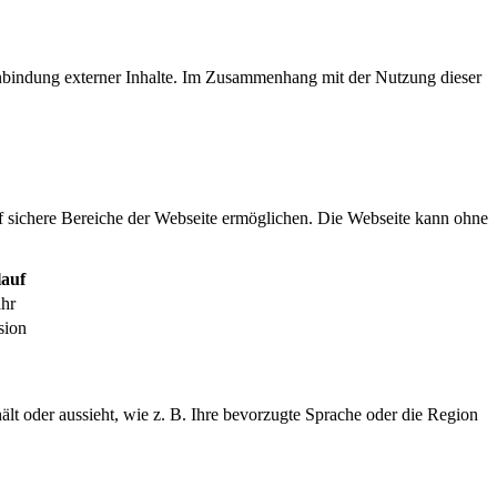
inbindung externer Inhalte. Im Zusammenhang mit der Nutzung dieser
f sichere Bereiche der Webseite ermöglichen. Die Webseite kann ohne
auf
ahr
sion
ält oder aussieht, wie z. B. Ihre bevorzugte Sprache oder die Region