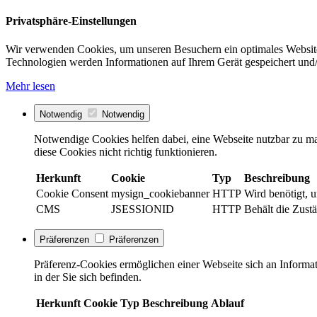
Privatsphäre-Einstellungen
Wir verwenden Cookies, um unseren Besuchern ein optimales Website
Technologien werden Informationen auf Ihrem Gerät gespeichert und/
Mehr lesen
Notwendig
Notwendig
Notwendige Cookies helfen dabei, eine Webseite nutzbar zu ma
diese Cookies nicht richtig funktionieren.
Herkunft
Cookie
Typ
Beschreibung
Cookie Consent
mysign_cookiebanner
HTTP
Wird benötigt, 
CMS
JSESSIONID
HTTP
Behält die Zustä
Präferenzen
Präferenzen
Präferenz-Cookies ermöglichen einer Webseite sich an Informati
in der Sie sich befinden.
Herkunft
Cookie
Typ
Beschreibung
Ablauf