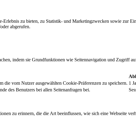
-Erlebnis zu bieten, zu Statistik- und Marketingzwecken sowie zur E
oder abgerufen.
chen, indem sie Grundfunktionen wie Seitennavigation und Zugriff au
Abl
um die vom Nutzer ausgewählten Cookie-Präferenzen zu speichern.
1 J
nde des Benutzers bei allen Seitenanfragen bei.
Ses
onen zu erinnern, die die Art beeinflussen, wie sich eine Webseite verh