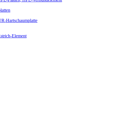
latten
PUR-Hartschaumplatte
strich-Element