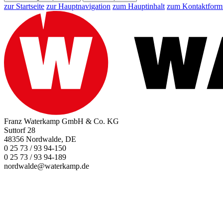
zur Startseite
zur Hauptnavigation
zum Hauptinhalt
zum Kontaktform
Franz Waterkamp GmbH & Co. KG
Suttorf 28
48356 Nordwalde, DE
0 25 73 / 93 94-150
0 25 73 / 93 94-189
nordwalde@waterkamp.de