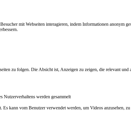
ie Besucher mit Webseiten interagieren, indem Informationen anonym g
erbessern.
n zu folgen. Die Absicht ist, Anzeigen zu zeigen, die relevant und a
s Nutzerverhaltens werden gesammelt
nst. Es kann vom Benutzer verwendet werden, um Videos anzusehen, zu