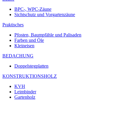
BPC-, WPC-Zäune
Sichtschutz und Vorgartenzäune
Praktisches
Pfosten, Baumpfähle und Palisaden
Farben und Öle
Kleineisen
BEDACHUNG
Doppelstegplatten
KONSTRUKTIONSHOLZ
KVH
Leimbinder
Gartenholz