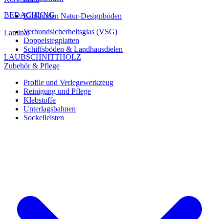
BEDACHUNG
Korkböden Natur-Designböden
Verbundsicherheitsglas (VSG)
Laminat
Doppelstegplatten
Schiffsböden & Landhausdielen
LAUBSCHNITTHOLZ
Zubehör & Pflege
Profile und Verlegewerkzeug
Reinigung und Pflege
Klebstoffe
Unterlagsbahnen
Sockelleisten