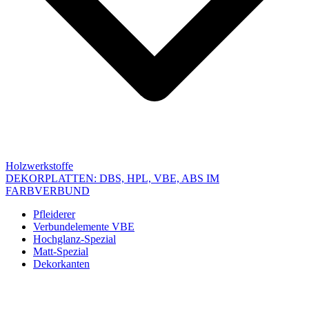
Holzwerkstoffe
DEKORPLATTEN: DBS, HPL, VBE, ABS IM
FARBVERBUND
Pfleiderer
Verbundelemente VBE
Hochglanz-Spezial
Matt-Spezial
Dekorkanten