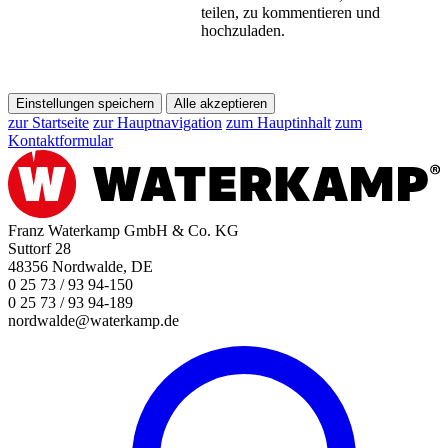
teilen, zu kommentieren und
hochzuladen.
Einstellungen speichern
Alle akzeptieren
zur Startseite
zur Hauptnavigation
zum Hauptinhalt
zum
Kontaktformular
Franz Waterkamp GmbH & Co. KG
Suttorf 28
48356 Nordwalde, DE
0 25 73 / 93 94-150
0 25 73 / 93 94-189
nordwalde@waterkamp.de