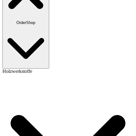
OrderShop
Holzwerkstoffe