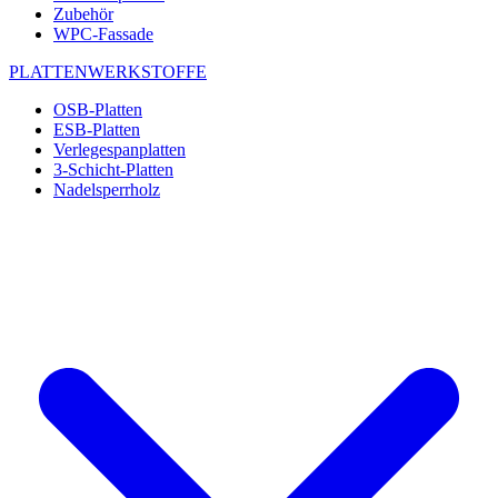
Zubehör
WPC-Fassade
PLATTENWERKSTOFFE
OSB-Platten
ESB-Platten
Verlegespanplatten
3-Schicht-Platten
Nadelsperrholz