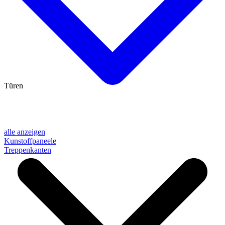
Türen
alle anzeigen
Kunstoffpaneele
Treppenkanten