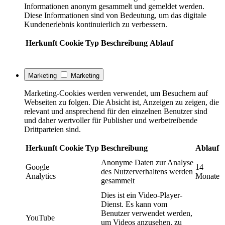
Informationen anonym gesammelt und gemeldet werden.
Diese Informationen sind von Bedeutung, um das digitale
Kundenerlebnis kontinuierlich zu verbessern.
Herkunft
Cookie
Typ
Beschreibung
Ablauf
Marketing
Marketing
Marketing-Cookies werden verwendet, um Besuchern auf
Webseiten zu folgen. Die Absicht ist, Anzeigen zu zeigen, die
relevant und ansprechend für den einzelnen Benutzer sind
und daher wertvoller für Publisher und werbetreibende
Drittparteien sind.
Herkunft
Cookie
Typ
Beschreibung
Ablauf
Anonyme Daten zur Analyse
Google
14
des Nutzerverhaltens werden
Analytics
Monate
gesammelt
Dies ist ein Video-Player-
Dienst. Es kann vom
Benutzer verwendet werden,
YouTube
um Videos anzusehen, zu