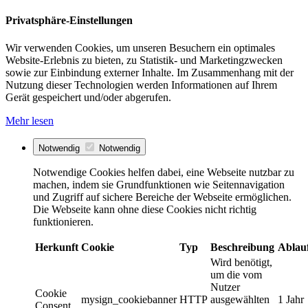
Privatsphäre-Einstellungen
Wir verwenden Cookies, um unseren Besuchern ein optimales
Website-Erlebnis zu bieten, zu Statistik- und Marketingzwecken
sowie zur Einbindung externer Inhalte. Im Zusammenhang mit der
Nutzung dieser Technologien werden Informationen auf Ihrem
Gerät gespeichert und/oder abgerufen.
Mehr lesen
Notwendig
Notwendig
Notwendige Cookies helfen dabei, eine Webseite nutzbar zu
machen, indem sie Grundfunktionen wie Seitennavigation
und Zugriff auf sichere Bereiche der Webseite ermöglichen.
Die Webseite kann ohne diese Cookies nicht richtig
funktionieren.
Herkunft
Cookie
Typ
Beschreibung
Ablau
Wird benötigt,
um die vom
Nutzer
Cookie
mysign_cookiebanner
HTTP
ausgewählten
1 Jahr
Consent