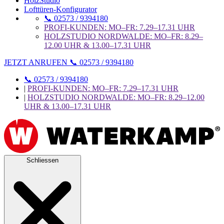
HolzStudio
Lofttüren-Konfigurator
📞 02573 / 9394180
PROFI-KUNDEN: MO–FR: 7.29–17.31 UHR
HOLZSTUDIO NORDWALDE: MO–FR: 8.29–
12.00 UHR & 13.00–17.31 UHR
JETZT ANRUFEN 📞 02573 / 9394180
📞 02573 / 9394180
|
PROFI-KUNDEN: MO–FR: 7.29–17.31 UHR
|
HOLZSTUDIO NORDWALDE: MO–FR: 8.29–12.00
UHR & 13.00–17.31 UHR
Schliessen