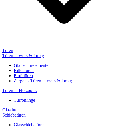
Türen
Türen in weiß & farbig
Glatte Türelemente
Rillentüren
Profiltüren
Zargen - Türen in weiß & farbig
Türen in Holzoptik
Türrohlinge
Glastüren
Schiebetüren
Glasschiebetüren