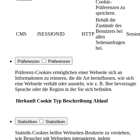
Cookie-
Präferenzen zu
speichern.
Behält die
Zustände des
Benutzers bei
CMS
JSESSIONID
HTTP
Sessio
allen
Seitenanfragen
bei.
Präferenzen
Präferenzen
Präferenz-Cookies ermöglichen einer Webseite sich an
Informationen zu erinnern, die die Art beeinflussen, wie sich
eine Webseite verhält oder aussieht, wie z. B. Ihre bevorzugte
Sprache oder die Region in der Sie sich befinden.
Herkunft
Cookie
Typ
Beschreibung
Ablauf
Statistiken
Statistiken
Statistik-Cookies helfen Webseiten-Besitzern zu verstehen,
wie Besucher mit Webseiten interagieren, indem