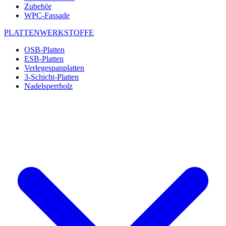
Zubehör
WPC-Fassade
PLATTENWERKSTOFFE
OSB-Platten
ESB-Platten
Verlegespanplatten
3-Schicht-Platten
Nadelsperrholz