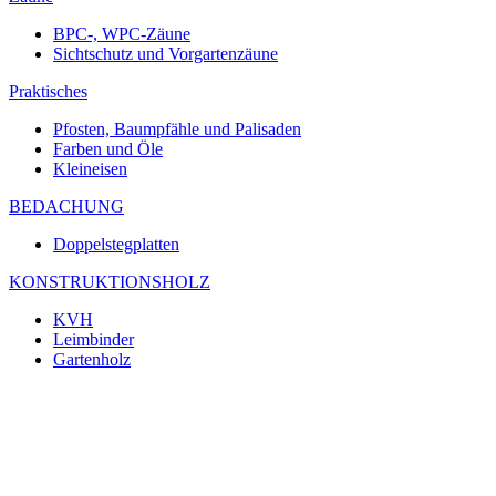
BPC-, WPC-Zäune
Sichtschutz und Vorgartenzäune
Praktisches
Pfosten, Baumpfähle und Palisaden
Farben und Öle
Kleineisen
BEDACHUNG
Doppelstegplatten
KONSTRUKTIONSHOLZ
KVH
Leimbinder
Gartenholz