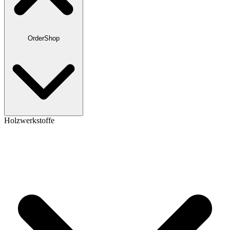
OrderShop
Holzwerkstoffe