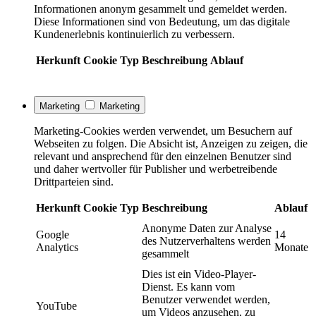
Informationen anonym gesammelt und gemeldet werden.
Diese Informationen sind von Bedeutung, um das digitale
Kundenerlebnis kontinuierlich zu verbessern.
Herkunft
Cookie
Typ
Beschreibung
Ablauf
Marketing
Marketing
Marketing-Cookies werden verwendet, um Besuchern auf
Webseiten zu folgen. Die Absicht ist, Anzeigen zu zeigen, die
relevant und ansprechend für den einzelnen Benutzer sind
und daher wertvoller für Publisher und werbetreibende
Drittparteien sind.
Herkunft
Cookie
Typ
Beschreibung
Ablauf
Anonyme Daten zur Analyse
Google
14
des Nutzerverhaltens werden
Analytics
Monate
gesammelt
Dies ist ein Video-Player-
Dienst. Es kann vom
Benutzer verwendet werden,
YouTube
um Videos anzusehen, zu