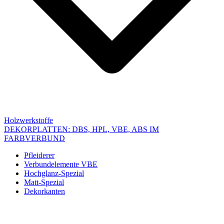
Holzwerkstoffe
DEKORPLATTEN: DBS, HPL, VBE, ABS IM
FARBVERBUND
Pfleiderer
Verbundelemente VBE
Hochglanz-Spezial
Matt-Spezial
Dekorkanten