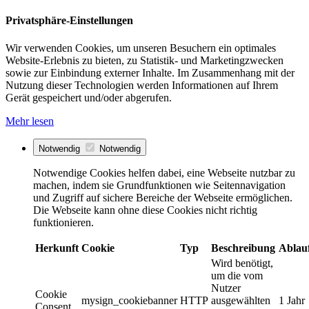
Privatsphäre-Einstellungen
Wir verwenden Cookies, um unseren Besuchern ein optimales
Website-Erlebnis zu bieten, zu Statistik- und Marketingzwecken
sowie zur Einbindung externer Inhalte. Im Zusammenhang mit der
Nutzung dieser Technologien werden Informationen auf Ihrem
Gerät gespeichert und/oder abgerufen.
Mehr lesen
Notwendig
Notwendig
Notwendige Cookies helfen dabei, eine Webseite nutzbar zu
machen, indem sie Grundfunktionen wie Seitennavigation
und Zugriff auf sichere Bereiche der Webseite ermöglichen.
Die Webseite kann ohne diese Cookies nicht richtig
funktionieren.
Herkunft
Cookie
Typ
Beschreibung
Ablau
Wird benötigt,
um die vom
Nutzer
Cookie
mysign_cookiebanner
HTTP
ausgewählten
1 Jahr
Consent