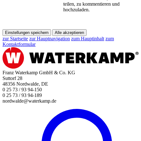
teilen, zu kommentieren und
hochzuladen.
Einstellungen speichern
Alle akzeptieren
zur Startseite
zur Hauptnavigation
zum Hauptinhalt
zum
Kontaktformular
Franz Waterkamp GmbH & Co. KG
Suttorf 28
48356 Nordwalde, DE
0 25 73 / 93 94-150
0 25 73 / 93 94-189
nordwalde@waterkamp.de