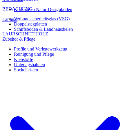
BEDACHUNG
Korkböden Natur-Designböden
Verbundsicherheitsglas (VSG)
Laminat
Doppelstegplatten
Schiffsböden & Landhausdielen
LAUBSCHNITTHOLZ
Zubehör & Pflege
Profile und Verlegewerkzeug
Reinigung und Pflege
Klebstoffe
Unterlagsbahnen
Sockelleisten