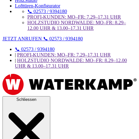
HolzStudio
Lofttüren-Konfigurator
📞 02573 / 9394180
PROFI-KUNDEN: MO–FR: 7.29–17.31 UHR
HOLZSTUDIO NORDWALDE: MO–FR: 8.29–
12.00 UHR & 13.00–17.31 UHR
JETZT ANRUFEN 📞 02573 / 9394180
📞 02573 / 9394180
|
PROFI-KUNDEN: MO–FR: 7.29–17.31 UHR
|
HOLZSTUDIO NORDWALDE: MO–FR: 8.29–12.00
UHR & 13.00–17.31 UHR
Schliessen