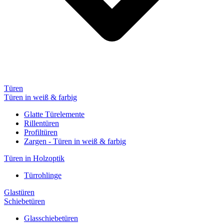
Türen
Türen in weiß & farbig
Glatte Türelemente
Rillentüren
Profiltüren
Zargen - Türen in weiß & farbig
Türen in Holzoptik
Türrohlinge
Glastüren
Schiebetüren
Glasschiebetüren