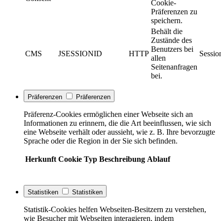
Cookie-
Präferenzen zu
speichern.
Behält die
Zustände des
Benutzers bei
CMS
JSESSIONID
HTTP
Sessio
allen
Seitenanfragen
bei.
Präferenzen
Präferenzen
Präferenz-Cookies ermöglichen einer Webseite sich an
Informationen zu erinnern, die die Art beeinflussen, wie sich
eine Webseite verhält oder aussieht, wie z. B. Ihre bevorzugte
Sprache oder die Region in der Sie sich befinden.
Herkunft
Cookie
Typ
Beschreibung
Ablauf
Statistiken
Statistiken
Statistik-Cookies helfen Webseiten-Besitzern zu verstehen,
wie Besucher mit Webseiten interagieren, indem