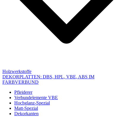
Holzwerkstoffe
DEKORPLATTEN: DBS, HPL, VBE, ABS IM
FARBVERBUND
Pfleiderer
Verbundelemente VBE
Hochglanz-Spezial
Matt-Spezial
Dekorkanten