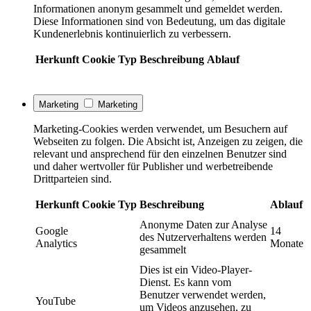
Informationen anonym gesammelt und gemeldet werden.
Diese Informationen sind von Bedeutung, um das digitale
Kundenerlebnis kontinuierlich zu verbessern.
Herkunft
Cookie
Typ
Beschreibung
Ablauf
Marketing
Marketing
Marketing-Cookies werden verwendet, um Besuchern auf
Webseiten zu folgen. Die Absicht ist, Anzeigen zu zeigen, die
relevant und ansprechend für den einzelnen Benutzer sind
und daher wertvoller für Publisher und werbetreibende
Drittparteien sind.
Herkunft
Cookie
Typ
Beschreibung
Ablauf
Anonyme Daten zur Analyse
Google
14
des Nutzerverhaltens werden
Analytics
Monate
gesammelt
Dies ist ein Video-Player-
Dienst. Es kann vom
Benutzer verwendet werden,
YouTube
um Videos anzusehen, zu