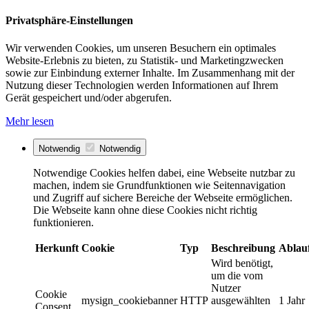
Privatsphäre-Einstellungen
Wir verwenden Cookies, um unseren Besuchern ein optimales
Website-Erlebnis zu bieten, zu Statistik- und Marketingzwecken
sowie zur Einbindung externer Inhalte. Im Zusammenhang mit der
Nutzung dieser Technologien werden Informationen auf Ihrem
Gerät gespeichert und/oder abgerufen.
Mehr lesen
Notwendig
Notwendig
Notwendige Cookies helfen dabei, eine Webseite nutzbar zu
machen, indem sie Grundfunktionen wie Seitennavigation
und Zugriff auf sichere Bereiche der Webseite ermöglichen.
Die Webseite kann ohne diese Cookies nicht richtig
funktionieren.
Herkunft
Cookie
Typ
Beschreibung
Ablau
Wird benötigt,
um die vom
Nutzer
Cookie
mysign_cookiebanner
HTTP
ausgewählten
1 Jahr
Consent