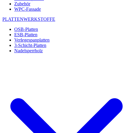
Zubehör
WPC-Fassade
PLATTENWERKSTOFFE
OSB-Platten
ESB-Platten
Verlegespanplatten
3-Schicht-Platten
Nadelsperrholz