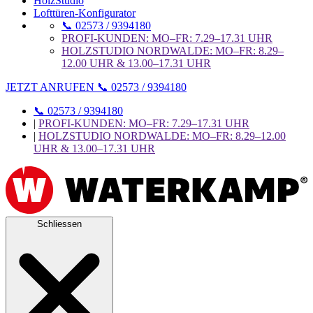
HolzStudio
Lofttüren-Konfigurator
📞 02573 / 9394180
PROFI-KUNDEN: MO–FR: 7.29–17.31 UHR
HOLZSTUDIO NORDWALDE: MO–FR: 8.29–
12.00 UHR & 13.00–17.31 UHR
JETZT ANRUFEN 📞 02573 / 9394180
📞 02573 / 9394180
|
PROFI-KUNDEN: MO–FR: 7.29–17.31 UHR
|
HOLZSTUDIO NORDWALDE: MO–FR: 8.29–12.00
UHR & 13.00–17.31 UHR
Schliessen