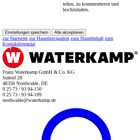
teilen, zu kommentieren und
hochzuladen.
Einstellungen speichern
Alle akzeptieren
zur Startseite
zur Hauptnavigation
zum Hauptinhalt
zum
Kontaktformular
Franz Waterkamp GmbH & Co. KG
Suttorf 28
48356 Nordwalde, DE
0 25 73 / 93 94-150
0 25 73 / 93 94-189
nordwalde@waterkamp.de