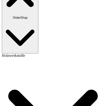
OrderShop
Holzwerkstoffe