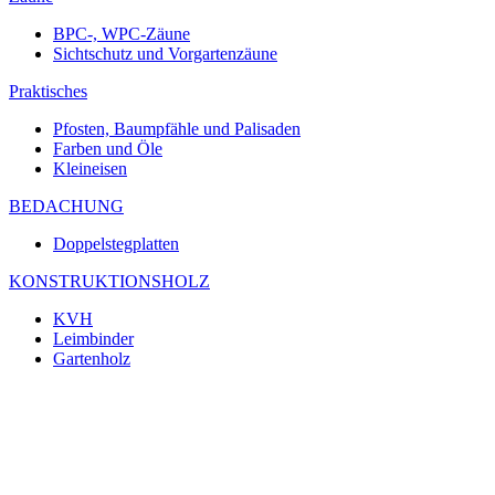
BPC-, WPC-Zäune
Sichtschutz und Vorgartenzäune
Praktisches
Pfosten, Baumpfähle und Palisaden
Farben und Öle
Kleineisen
BEDACHUNG
Doppelstegplatten
KONSTRUKTIONSHOLZ
KVH
Leimbinder
Gartenholz