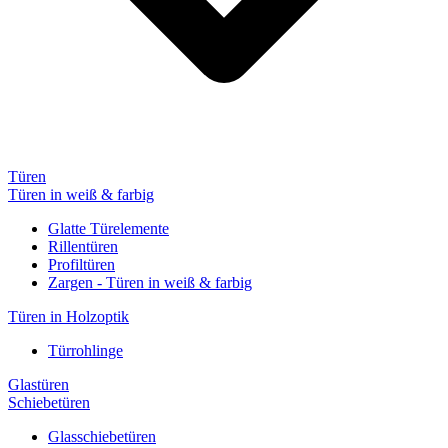
Türen
Türen in weiß & farbig
Glatte Türelemente
Rillentüren
Profiltüren
Zargen - Türen in weiß & farbig
Türen in Holzoptik
Türrohlinge
Glastüren
Schiebetüren
Glasschiebetüren