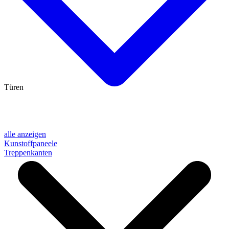
Türen
alle anzeigen
Kunstoffpaneele
Treppenkanten