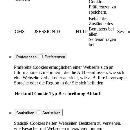
Cookie-
Präferenzen zu
speichern.
Behält die
Zustände des
Benutzers bei
CMS
JSESSIONID
HTTP
Sessio
allen
Seitenanfragen
bei.
Präferenzen
Präferenzen
Präferenz-Cookies ermöglichen einer Webseite sich an
Informationen zu erinnern, die die Art beeinflussen, wie sich
eine Webseite verhält oder aussieht, wie z. B. Ihre bevorzugte
Sprache oder die Region in der Sie sich befinden.
Herkunft
Cookie
Typ
Beschreibung
Ablauf
Statistiken
Statistiken
Statistik-Cookies helfen Webseiten-Besitzern zu verstehen,
wie Besucher mit Webseiten interagieren, indem