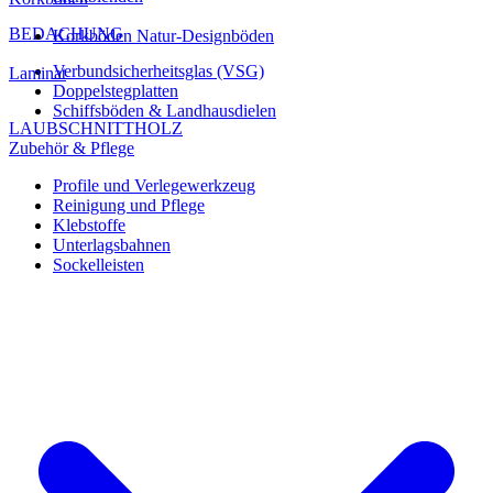
BEDACHUNG
Korkböden Natur-Designböden
Verbundsicherheitsglas (VSG)
Laminat
Doppelstegplatten
Schiffsböden & Landhausdielen
LAUBSCHNITTHOLZ
Zubehör & Pflege
Profile und Verlegewerkzeug
Reinigung und Pflege
Klebstoffe
Unterlagsbahnen
Sockelleisten