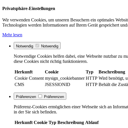
Privatsphäre-Einstellungen
Wir verwenden Cookies, um unseren Besuchern ein optimales Website
Technologien werden Informationen auf Ihrem Gerät gespeichert und/
Mehr lesen
Notwendig
Notwendig
Notwendige Cookies helfen dabei, eine Webseite nutzbar zu ma
diese Cookies nicht richtig funktionieren.
Herkunft
Cookie
Typ
Beschreibung
Cookie Consent
mysign_cookiebanner
HTTP
Wird benötigt, 
CMS
JSESSIONID
HTTP
Behält die Zustä
Präferenzen
Präferenzen
Präferenz-Cookies ermöglichen einer Webseite sich an Informati
in der Sie sich befinden.
Herkunft
Cookie
Typ
Beschreibung
Ablauf