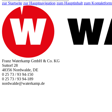
zur Startseite
zur Hauptnavigation
zum Hauptinhalt
zum Kontaktform
Franz Waterkamp GmbH & Co. KG
Suttorf 28
48356 Nordwalde, DE
0 25 73 / 93 94-150
0 25 73 / 93 94-189
nordwalde@waterkamp.de