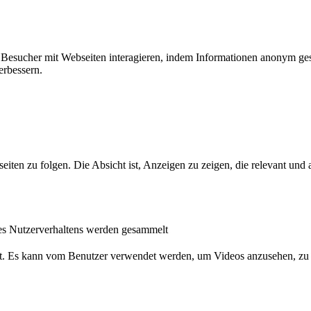
ie Besucher mit Webseiten interagieren, indem Informationen anonym g
erbessern.
n zu folgen. Die Absicht ist, Anzeigen zu zeigen, die relevant und a
s Nutzerverhaltens werden gesammelt
nst. Es kann vom Benutzer verwendet werden, um Videos anzusehen, zu