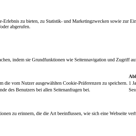
-Erlebnis zu bieten, zu Statistik- und Marketingzwecken sowie zur E
oder abgerufen.
chen, indem sie Grundfunktionen wie Seitennavigation und Zugriff au
Abl
um die vom Nutzer ausgewählten Cookie-Präferenzen zu speichern.
1 J
nde des Benutzers bei allen Seitenanfragen bei.
Ses
onen zu erinnern, die die Art beeinflussen, wie sich eine Webseite verh