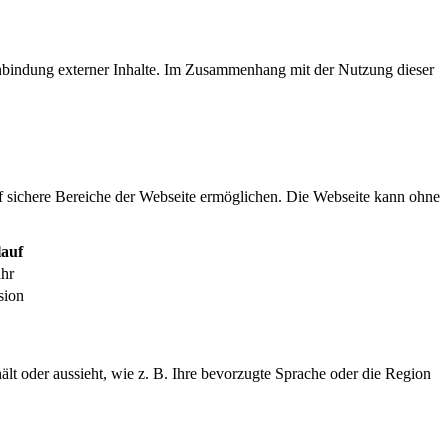
inbindung externer Inhalte. Im Zusammenhang mit der Nutzung dieser
f sichere Bereiche der Webseite ermöglichen. Die Webseite kann ohne
auf
ahr
sion
ält oder aussieht, wie z. B. Ihre bevorzugte Sprache oder die Region