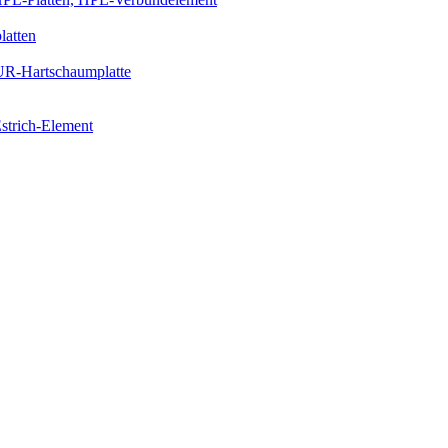
latten
PUR-Hartschaumplatte
strich-Element