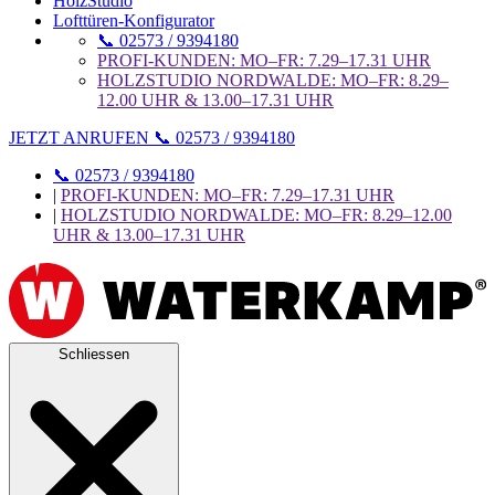
HolzStudio
Lofttüren-Konfigurator
📞 02573 / 9394180
PROFI-KUNDEN: MO–FR: 7.29–17.31 UHR
HOLZSTUDIO NORDWALDE: MO–FR: 8.29–
12.00 UHR & 13.00–17.31 UHR
JETZT ANRUFEN 📞 02573 / 9394180
📞 02573 / 9394180
|
PROFI-KUNDEN: MO–FR: 7.29–17.31 UHR
|
HOLZSTUDIO NORDWALDE: MO–FR: 8.29–12.00
UHR & 13.00–17.31 UHR
Schliessen