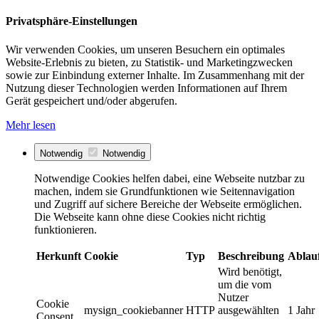
Privatsphäre-Einstellungen
Wir verwenden Cookies, um unseren Besuchern ein optimales
Website-Erlebnis zu bieten, zu Statistik- und Marketingzwecken
sowie zur Einbindung externer Inhalte. Im Zusammenhang mit der
Nutzung dieser Technologien werden Informationen auf Ihrem
Gerät gespeichert und/oder abgerufen.
Mehr lesen
Notwendig
Notwendig
Notwendige Cookies helfen dabei, eine Webseite nutzbar zu
machen, indem sie Grundfunktionen wie Seitennavigation
und Zugriff auf sichere Bereiche der Webseite ermöglichen.
Die Webseite kann ohne diese Cookies nicht richtig
funktionieren.
Herkunft
Cookie
Typ
Beschreibung
Ablau
Wird benötigt,
um die vom
Nutzer
Cookie
mysign_cookiebanner
HTTP
ausgewählten
1 Jahr
Consent