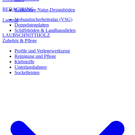
BEDACHUNG
Korkböden Natur-Designböden
Verbundsicherheitsglas (VSG)
Laminat
Doppelstegplatten
Schiffsböden & Landhausdielen
LAUBSCHNITTHOLZ
Zubehör & Pflege
Profile und Verlegewerkzeug
Reinigung und Pflege
Klebstoffe
Unterlagsbahnen
Sockelleisten