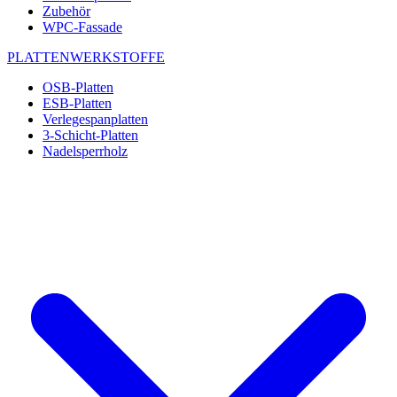
Zubehör
WPC-Fassade
PLATTENWERKSTOFFE
OSB-Platten
ESB-Platten
Verlegespanplatten
3-Schicht-Platten
Nadelsperrholz