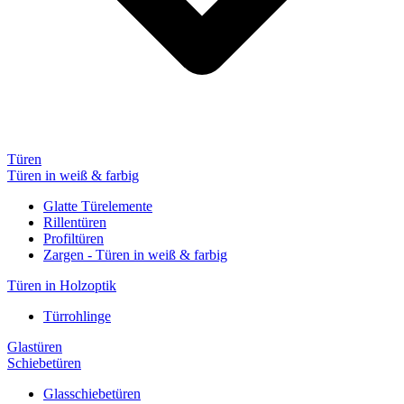
Türen
Türen in weiß & farbig
Glatte Türelemente
Rillentüren
Profiltüren
Zargen - Türen in weiß & farbig
Türen in Holzoptik
Türrohlinge
Glastüren
Schiebetüren
Glasschiebetüren