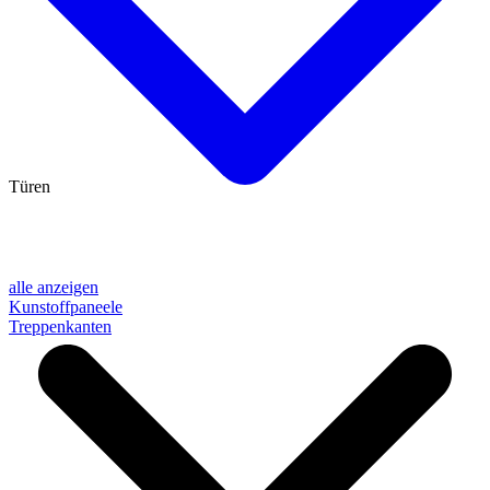
Türen
alle anzeigen
Kunstoffpaneele
Treppenkanten