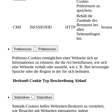
Cookie-
Präferenzen zu
speichern.
Behält die
Zustände des
Benutzers bei
CMS
JSESSIONID
HTTP
Sessio
allen
Seitenanfragen
bei.
Präferenzen
Präferenzen
Präferenz-Cookies ermöglichen einer Webseite sich an
Informationen zu erinnern, die die Art beeinflussen, wie sich
eine Webseite verhält oder aussieht, wie z. B. Ihre bevorzugte
Sprache oder die Region in der Sie sich befinden.
Herkunft
Cookie
Typ
Beschreibung
Ablauf
Statistiken
Statistiken
Statistik-Cookies helfen Webseiten-Besitzern zu verstehen,
wie Besucher mit Webseiten interagieren, indem