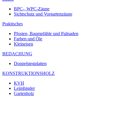
BPC-, WPC-Zäune
Sichtschutz und Vorgartenzäune
Praktisches
Pfosten, Baumpfähle und Palisaden
Farben und Öle
Kleineisen
BEDACHUNG
Doppelstegplatten
KONSTRUKTIONSHOLZ
KVH
Leimbinder
Gartenholz