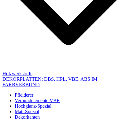
Holzwerkstoffe
DEKORPLATTEN: DBS, HPL, VBE, ABS IM
FARBVERBUND
Pfleiderer
Verbundelemente VBE
Hochglanz-Spezial
Matt-Spezial
Dekorkanten