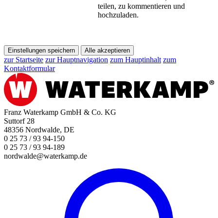
teilen, zu kommentieren und
hochzuladen.
Einstellungen speichern
Alle akzeptieren
zur Startseite
zur Hauptnavigation
zum Hauptinhalt
zum
Kontaktformular
Franz Waterkamp GmbH & Co. KG
Suttorf 28
48356 Nordwalde, DE
0 25 73 / 93 94-150
0 25 73 / 93 94-189
nordwalde@waterkamp.de