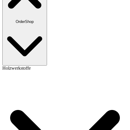
OrderShop
Holzwerkstoffe