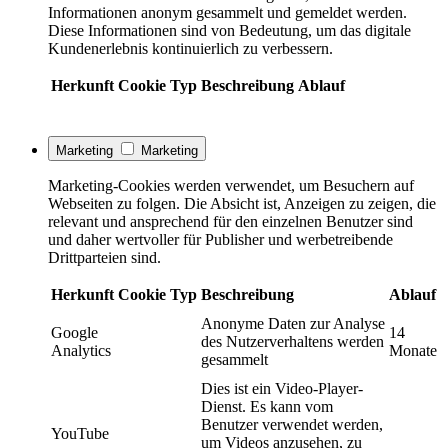
Informationen anonym gesammelt und gemeldet werden.
Diese Informationen sind von Bedeutung, um das digitale
Kundenerlebnis kontinuierlich zu verbessern.
Herkunft
Cookie
Typ
Beschreibung
Ablauf
Marketing
Marketing
Marketing-Cookies werden verwendet, um Besuchern auf
Webseiten zu folgen. Die Absicht ist, Anzeigen zu zeigen, die
relevant und ansprechend für den einzelnen Benutzer sind
und daher wertvoller für Publisher und werbetreibende
Drittparteien sind.
Herkunft
Cookie
Typ
Beschreibung
Ablauf
Anonyme Daten zur Analyse
Google
14
des Nutzerverhaltens werden
Analytics
Monate
gesammelt
Dies ist ein Video-Player-
Dienst. Es kann vom
Benutzer verwendet werden,
YouTube
um Videos anzusehen, zu