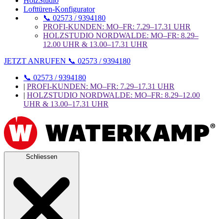
HolzStudio
Lofttüren-Konfigurator
📞 02573 / 9394180
PROFI-KUNDEN: MO–FR: 7.29–17.31 UHR
HOLZSTUDIO NORDWALDE: MO–FR: 8.29–
12.00 UHR & 13.00–17.31 UHR
JETZT ANRUFEN 📞 02573 / 9394180
📞 02573 / 9394180
|
PROFI-KUNDEN: MO–FR: 7.29–17.31 UHR
|
HOLZSTUDIO NORDWALDE: MO–FR: 8.29–12.00
UHR & 13.00–17.31 UHR
Schliessen