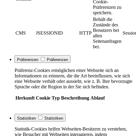
Cookie-
Präferenzen zu
speichern.
Behält die
Zustände des
Benutzers bei
CMS
JSESSIONID
HTTP
Sessio
allen
Seitenanfragen
bei.
Präferenzen
Präferenzen
Präferenz-Cookies ermöglichen einer Webseite sich an
Informationen zu erinnern, die die Art beeinflussen, wie sich
eine Webseite verhält oder aussieht, wie z. B. Ihre bevorzugte
Sprache oder die Region in der Sie sich befinden.
Herkunft
Cookie
Typ
Beschreibung
Ablauf
Statistiken
Statistiken
Statistik-Cookies helfen Webseiten-Besitzern zu verstehen,
wie Besucher mit Webseiten interagieren, indem