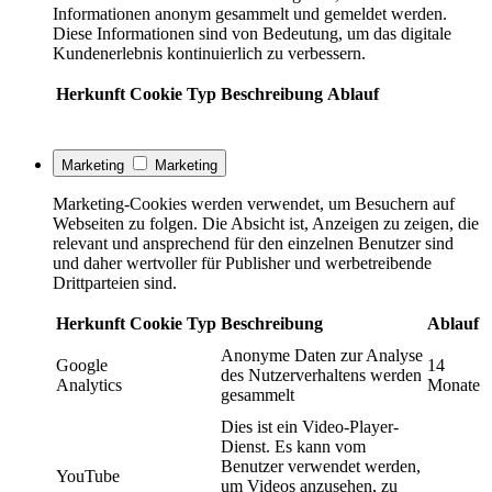
Informationen anonym gesammelt und gemeldet werden.
Diese Informationen sind von Bedeutung, um das digitale
Kundenerlebnis kontinuierlich zu verbessern.
Herkunft
Cookie
Typ
Beschreibung
Ablauf
Marketing
Marketing
Marketing-Cookies werden verwendet, um Besuchern auf
Webseiten zu folgen. Die Absicht ist, Anzeigen zu zeigen, die
relevant und ansprechend für den einzelnen Benutzer sind
und daher wertvoller für Publisher und werbetreibende
Drittparteien sind.
Herkunft
Cookie
Typ
Beschreibung
Ablauf
Anonyme Daten zur Analyse
Google
14
des Nutzerverhaltens werden
Analytics
Monate
gesammelt
Dies ist ein Video-Player-
Dienst. Es kann vom
Benutzer verwendet werden,
YouTube
um Videos anzusehen, zu