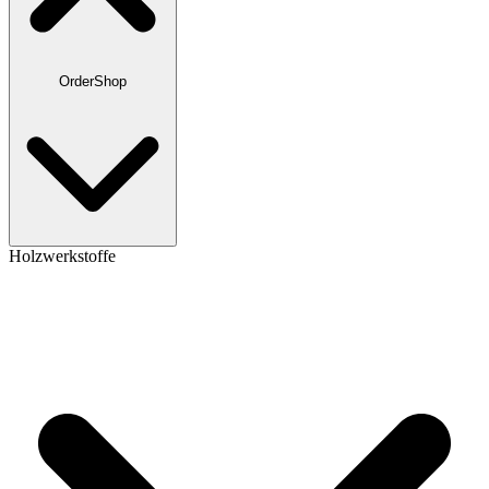
OrderShop
Holzwerkstoffe