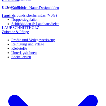
BEDACHUNG
Korkböden Natur-Designböden
Verbundsicherheitsglas (VSG)
Laminat
Doppelstegplatten
Schiffsböden & Landhausdielen
LAUBSCHNITTHOLZ
Zubehör & Pflege
Profile und Verlegewerkzeug
Reinigung und Pflege
Klebstoffe
Unterlagsbahnen
Sockelleisten