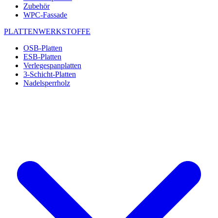
Zubehör
WPC-Fassade
PLATTENWERKSTOFFE
OSB-Platten
ESB-Platten
Verlegespanplatten
3-Schicht-Platten
Nadelsperrholz