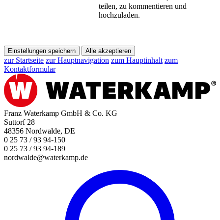
teilen, zu kommentieren und
hochzuladen.
Einstellungen speichern
Alle akzeptieren
zur Startseite
zur Hauptnavigation
zum Hauptinhalt
zum
Kontaktformular
Franz Waterkamp GmbH & Co. KG
Suttorf 28
48356 Nordwalde, DE
0 25 73 / 93 94-150
0 25 73 / 93 94-189
nordwalde@waterkamp.de