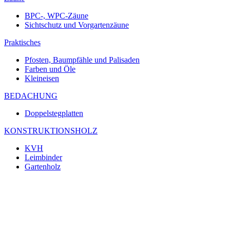
BPC-, WPC-Zäune
Sichtschutz und Vorgartenzäune
Praktisches
Pfosten, Baumpfähle und Palisaden
Farben und Öle
Kleineisen
BEDACHUNG
Doppelstegplatten
KONSTRUKTIONSHOLZ
KVH
Leimbinder
Gartenholz