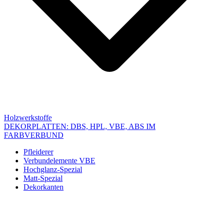
Holzwerkstoffe
DEKORPLATTEN: DBS, HPL, VBE, ABS IM
FARBVERBUND
Pfleiderer
Verbundelemente VBE
Hochglanz-Spezial
Matt-Spezial
Dekorkanten