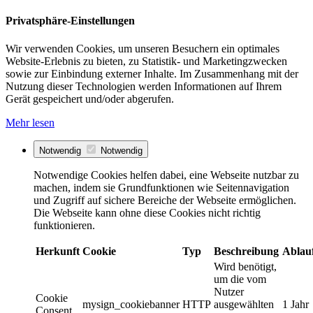
Privatsphäre-Einstellungen
Wir verwenden Cookies, um unseren Besuchern ein optimales
Website-Erlebnis zu bieten, zu Statistik- und Marketingzwecken
sowie zur Einbindung externer Inhalte. Im Zusammenhang mit der
Nutzung dieser Technologien werden Informationen auf Ihrem
Gerät gespeichert und/oder abgerufen.
Mehr lesen
Notwendig
Notwendig
Notwendige Cookies helfen dabei, eine Webseite nutzbar zu
machen, indem sie Grundfunktionen wie Seitennavigation
und Zugriff auf sichere Bereiche der Webseite ermöglichen.
Die Webseite kann ohne diese Cookies nicht richtig
funktionieren.
Herkunft
Cookie
Typ
Beschreibung
Ablau
Wird benötigt,
um die vom
Nutzer
Cookie
mysign_cookiebanner
HTTP
ausgewählten
1 Jahr
Consent