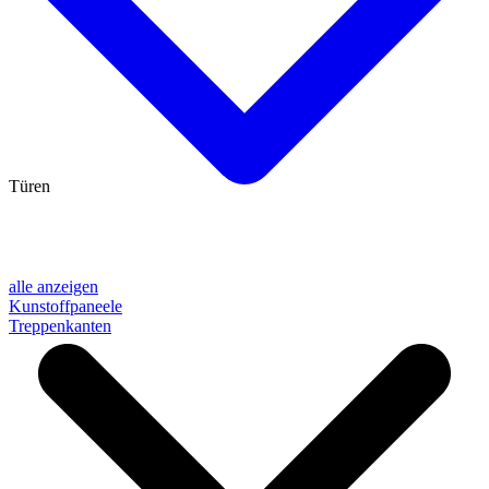
Türen
alle anzeigen
Kunstoffpaneele
Treppenkanten