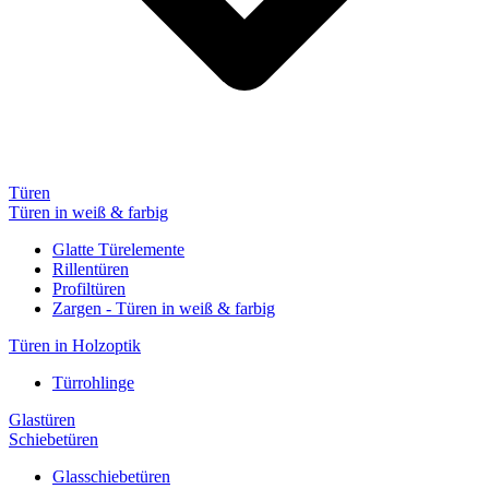
Türen
Türen in weiß & farbig
Glatte Türelemente
Rillentüren
Profiltüren
Zargen - Türen in weiß & farbig
Türen in Holzoptik
Türrohlinge
Glastüren
Schiebetüren
Glasschiebetüren