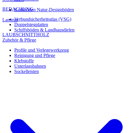
BEDACHUNG
Korkböden Natur-Designböden
Verbundsicherheitsglas (VSG)
Laminat
Doppelstegplatten
Schiffsböden & Landhausdielen
LAUBSCHNITTHOLZ
Zubehör & Pflege
Profile und Verlegewerkzeug
Reinigung und Pflege
Klebstoffe
Unterlagsbahnen
Sockelleisten