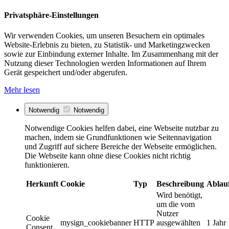
Privatsphäre-Einstellungen
Wir verwenden Cookies, um unseren Besuchern ein optimales
Website-Erlebnis zu bieten, zu Statistik- und Marketingzwecken
sowie zur Einbindung externer Inhalte. Im Zusammenhang mit der
Nutzung dieser Technologien werden Informationen auf Ihrem
Gerät gespeichert und/oder abgerufen.
Mehr lesen
Notwendig
Notwendig
Notwendige Cookies helfen dabei, eine Webseite nutzbar zu
machen, indem sie Grundfunktionen wie Seitennavigation
und Zugriff auf sichere Bereiche der Webseite ermöglichen.
Die Webseite kann ohne diese Cookies nicht richtig
funktionieren.
Herkunft
Cookie
Typ
Beschreibung
Ablau
Wird benötigt,
um die vom
Nutzer
Cookie
mysign_cookiebanner
HTTP
ausgewählten
1 Jahr
Consent