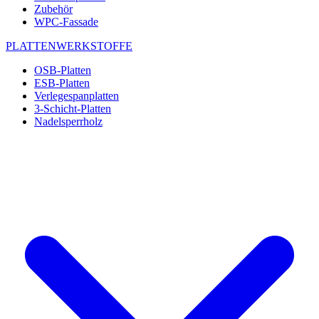
Zubehör
WPC-Fassade
PLATTENWERKSTOFFE
OSB-Platten
ESB-Platten
Verlegespanplatten
3-Schicht-Platten
Nadelsperrholz