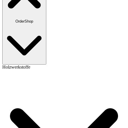
OrderShop
Holzwerkstoffe