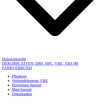
Holzwerkstoffe
DEKORPLATTEN: DBS, HPL, VBE, ABS IM
FARBVERBUND
Pfleiderer
Verbundelemente VBE
Hochglanz-Spezial
Matt-Spezial
Dekorkanten