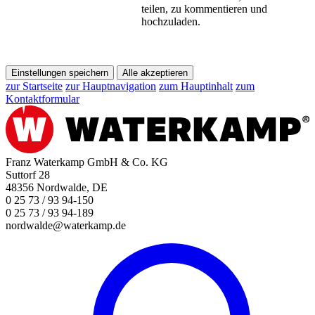
teilen, zu kommentieren und
hochzuladen.
Einstellungen speichern
Alle akzeptieren
zur Startseite
zur Hauptnavigation
zum Hauptinhalt
zum
Kontaktformular
Franz Waterkamp GmbH & Co. KG
Suttorf 28
48356 Nordwalde, DE
0 25 73 / 93 94-150
0 25 73 / 93 94-189
nordwalde@waterkamp.de