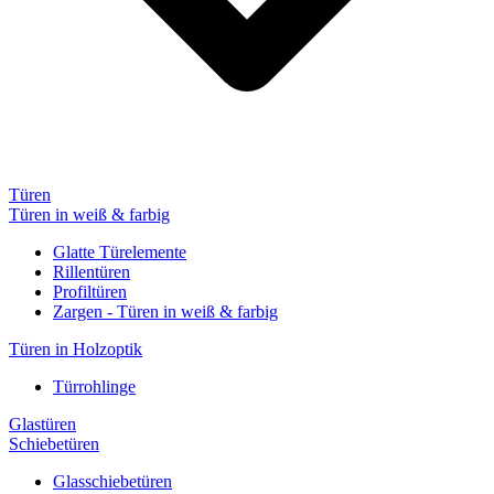
Türen
Türen in weiß & farbig
Glatte Türelemente
Rillentüren
Profiltüren
Zargen - Türen in weiß & farbig
Türen in Holzoptik
Türrohlinge
Glastüren
Schiebetüren
Glasschiebetüren