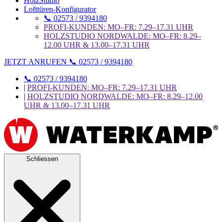
HolzStudio
Lofttüren-Konfigurator
📞 02573 / 9394180
PROFI-KUNDEN: MO–FR: 7.29–17.31 UHR
HOLZSTUDIO NORDWALDE: MO–FR: 8.29–
12.00 UHR & 13.00–17.31 UHR
JETZT ANRUFEN 📞 02573 / 9394180
📞 02573 / 9394180
|
PROFI-KUNDEN: MO–FR: 7.29–17.31 UHR
|
HOLZSTUDIO NORDWALDE: MO–FR: 8.29–12.00
UHR & 13.00–17.31 UHR
Schliessen