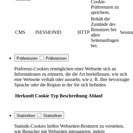
Cookie-
Präferenzen zu
speichern.
Behält die
Zustände des
Benutzers bei
CMS
JSESSIONID
HTTP
Sessio
allen
Seitenanfragen
bei.
Präferenzen
Präferenzen
Präferenz-Cookies ermöglichen einer Webseite sich an
Informationen zu erinnern, die die Art beeinflussen, wie sich
eine Webseite verhält oder aussieht, wie z. B. Ihre bevorzugte
Sprache oder die Region in der Sie sich befinden.
Herkunft
Cookie
Typ
Beschreibung
Ablauf
Statistiken
Statistiken
Statistik-Cookies helfen Webseiten-Besitzern zu verstehen,
wie Besucher mit Webseiten interagieren, indem