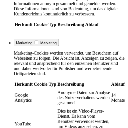
Informationen anonym gesammelt und gemeldet werden.
Diese Informationen sind von Bedeutung, um das digitale
Kundenerlebnis kontinuierlich zu verbessern.
Herkunft
Cookie
Typ
Beschreibung
Ablauf
Marketing
Marketing
Marketing-Cookies werden verwendet, um Besuchern auf
Webseiten zu folgen. Die Absicht ist, Anzeigen zu zeigen, die
relevant und ansprechend für den einzelnen Benutzer sind
und daher wertvoller für Publisher und werbetreibende
Drittparteien sind.
Herkunft
Cookie
Typ
Beschreibung
Ablauf
Anonyme Daten zur Analyse
Google
14
des Nutzerverhaltens werden
Analytics
Monate
gesammelt
Dies ist ein Video-Player-
Dienst. Es kann vom
Benutzer verwendet werden,
YouTube
um Videos anzusehen, zu