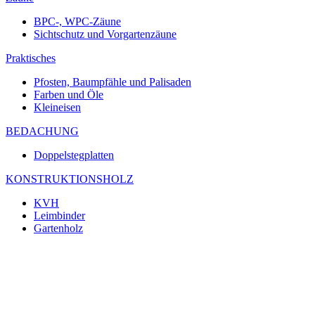
BPC-, WPC-Zäune
Sichtschutz und Vorgartenzäune
Praktisches
Pfosten, Baumpfähle und Palisaden
Farben und Öle
Kleineisen
BEDACHUNG
Doppelstegplatten
KONSTRUKTIONSHOLZ
KVH
Leimbinder
Gartenholz