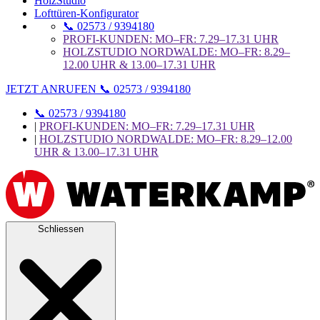
HolzStudio
Lofttüren-Konfigurator
📞 02573 / 9394180
PROFI-KUNDEN: MO–FR: 7.29–17.31 UHR
HOLZSTUDIO NORDWALDE: MO–FR: 8.29–
12.00 UHR & 13.00–17.31 UHR
JETZT ANRUFEN 📞 02573 / 9394180
📞 02573 / 9394180
|
PROFI-KUNDEN: MO–FR: 7.29–17.31 UHR
|
HOLZSTUDIO NORDWALDE: MO–FR: 8.29–12.00
UHR & 13.00–17.31 UHR
Schliessen