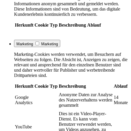
Informationen anonym gesammelt und gemeldet werden.
Diese Informationen sind von Bedeutung, um das digitale
Kundenerlebnis kontinuierlich zu verbessern.
Herkunft
Cookie
Typ
Beschreibung
Ablauf
Marketing
Marketing
Marketing-Cookies werden verwendet, um Besuchern auf
Webseiten zu folgen. Die Absicht ist, Anzeigen zu zeigen, die
relevant und ansprechend für den einzelnen Benutzer sind
und daher wertvoller für Publisher und werbetreibende
Drittparteien sind.
Herkunft
Cookie
Typ
Beschreibung
Ablauf
Anonyme Daten zur Analyse
Google
14
des Nutzerverhaltens werden
Analytics
Monate
gesammelt
Dies ist ein Video-Player-
Dienst. Es kann vom
Benutzer verwendet werden,
YouTube
um Videos anzusehen, zu