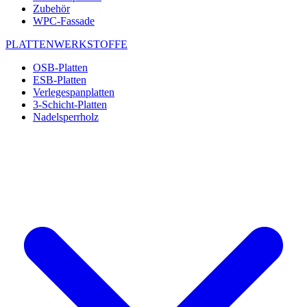
Zubehör
WPC-Fassade
PLATTENWERKSTOFFE
OSB-Platten
ESB-Platten
Verlegespanplatten
3-Schicht-Platten
Nadelsperrholz