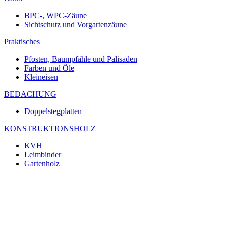
BPC-, WPC-Zäune
Sichtschutz und Vorgartenzäune
Praktisches
Pfosten, Baumpfähle und Palisaden
Farben und Öle
Kleineisen
BEDACHUNG
Doppelstegplatten
KONSTRUKTIONSHOLZ
KVH
Leimbinder
Gartenholz