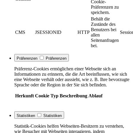
Cookie-
Präferenzen zu
speichern.
Behält die
Zustände des
Benutzers bei
CMS
JSESSIONID
HTTP
Sessio
allen
Seitenanfragen
bei.
Präferenzen
Präferenzen
Präferenz-Cookies ermöglichen einer Webseite sich an
Informationen zu erinnern, die die Art beeinflussen, wie sich
eine Webseite verhält oder aussieht, wie z. B. Ihre bevorzugte
Sprache oder die Region in der Sie sich befinden.
Herkunft
Cookie
Typ
Beschreibung
Ablauf
Statistiken
Statistiken
Statistik-Cookies helfen Webseiten-Besitzern zu verstehen,
wie Besucher mit Webseiten interagieren, indem