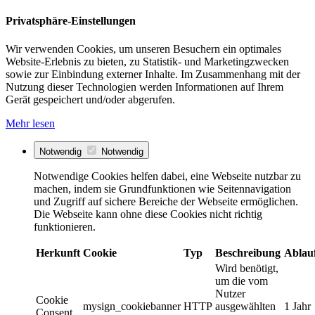
Privatsphäre-Einstellungen
Wir verwenden Cookies, um unseren Besuchern ein optimales
Website-Erlebnis zu bieten, zu Statistik- und Marketingzwecken
sowie zur Einbindung externer Inhalte. Im Zusammenhang mit der
Nutzung dieser Technologien werden Informationen auf Ihrem
Gerät gespeichert und/oder abgerufen.
Mehr lesen
Notwendig
Notwendig
Notwendige Cookies helfen dabei, eine Webseite nutzbar zu
machen, indem sie Grundfunktionen wie Seitennavigation
und Zugriff auf sichere Bereiche der Webseite ermöglichen.
Die Webseite kann ohne diese Cookies nicht richtig
funktionieren.
Herkunft
Cookie
Typ
Beschreibung
Ablau
Wird benötigt,
um die vom
Nutzer
Cookie
mysign_cookiebanner
HTTP
ausgewählten
1 Jahr
Consent