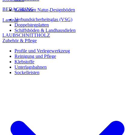
BEDACHUNG
Korkböden Natur-Designböden
Verbundsicherheitsglas (VSG)
Laminat
Doppelstegplatten
Schiffsböden & Landhausdielen
LAUBSCHNITTHOLZ
Zubehör & Pflege
Profile und Verlegewerkzeug
Reinigung und Pflege
Klebstoffe
Unterlagsbahnen
Sockelleisten