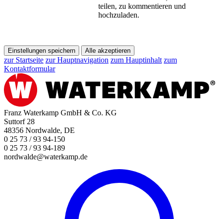
teilen, zu kommentieren und
hochzuladen.
Einstellungen speichern
Alle akzeptieren
zur Startseite
zur Hauptnavigation
zum Hauptinhalt
zum
Kontaktformular
Franz Waterkamp GmbH & Co. KG
Suttorf 28
48356 Nordwalde, DE
0 25 73 / 93 94-150
0 25 73 / 93 94-189
nordwalde@waterkamp.de