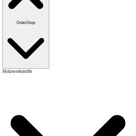
OrderShop
Holzwerkstoffe