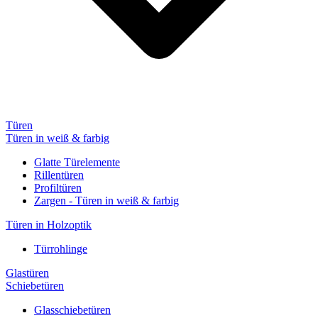
Türen
Türen in weiß & farbig
Glatte Türelemente
Rillentüren
Profiltüren
Zargen - Türen in weiß & farbig
Türen in Holzoptik
Türrohlinge
Glastüren
Schiebetüren
Glasschiebetüren