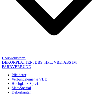
Holzwerkstoffe
DEKORPLATTEN: DBS, HPL, VBE, ABS IM
FARBVERBUND
Pfleiderer
Verbundelemente VBE
Hochglanz-Spezial
Matt-Spezial
Dekorkanten