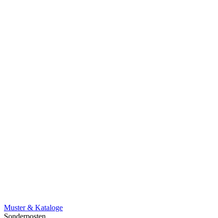
Muster & Kataloge
Sonderposten