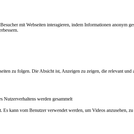
ie Besucher mit Webseiten interagieren, indem Informationen anonym g
erbessern.
n zu folgen. Die Absicht ist, Anzeigen zu zeigen, die relevant und a
s Nutzerverhaltens werden gesammelt
nst. Es kann vom Benutzer verwendet werden, um Videos anzusehen, zu