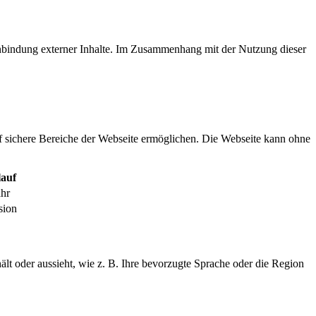
inbindung externer Inhalte. Im Zusammenhang mit der Nutzung dieser
f sichere Bereiche der Webseite ermöglichen. Die Webseite kann ohne
auf
ahr
sion
ält oder aussieht, wie z. B. Ihre bevorzugte Sprache oder die Region