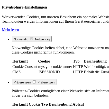
Privatsphäre-Einstellungen
Wir verwenden Cookies, um unseren Besuchern ein optimales Website
Technologien werden Informationen auf Ihrem Gerät gespeichert und/
Mehr lesen
Notwendig
Notwendig
Notwendige Cookies helfen dabei, eine Webseite nutzbar zu ma
diese Cookies nicht richtig funktionieren.
Herkunft
Cookie
Typ
Beschreibung
Cookie Consent
mysign_cookiebanner
HTTP
Wird benötigt, 
CMS
JSESSIONID
HTTP
Behält die Zustä
Präferenzen
Präferenzen
Präferenz-Cookies ermöglichen einer Webseite sich an Informati
in der Sie sich befinden.
Herkunft
Cookie
Typ
Beschreibung
Ablauf