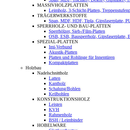
MASSIVHOLZPLATTEN
Leimholz, 3-Schicht-Platten, Treppenstufenp
TRÄGERWERKSTOFFE
Span, MDF, HDF, Tipla, Gipsfaserplatte, 
SPERRHOLZ- UND BAU-PLATTEN
Sperrhölzer, Sieb-/Film-Platten
OSB, ESB, Bausperrholz, Gipsfaserplatte, E
SPEZIAL-PLATTEN
Imi-Verbund
Akustik-Platten
Platten und Rohlinge für Innentüren
Kompaktplatten
Holzbau
Nadelschnittholz
Latten
Kantholz
Schalung/Bohlen
Keilbohlen
KONSTRUKTIONSHOLZ
Leisten
KVH
Rahmenholz
BSH / Leimbinder
HOBELWARE