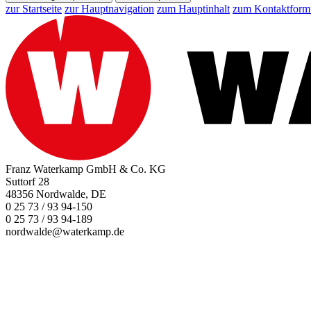
zur Startseite
zur Hauptnavigation
zum Hauptinhalt
zum Kontaktform
Franz Waterkamp GmbH & Co. KG
Suttorf 28
48356 Nordwalde, DE
0 25 73 / 93 94-150
0 25 73 / 93 94-189
nordwalde@waterkamp.de