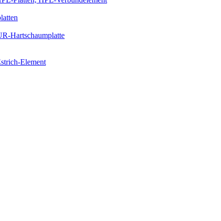
latten
PUR-Hartschaumplatte
strich-Element