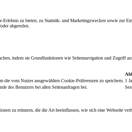
-Erlebnis zu bieten, zu Statistik- und Marketingzwecken sowie zur E
oder abgerufen.
chen, indem sie Grundfunktionen wie Seitennavigation und Zugriff au
Abl
um die vom Nutzer ausgewählten Cookie-Präferenzen zu speichern.
1 J
nde des Benutzers bei allen Seitenanfragen bei.
Ses
onen zu erinnern, die die Art beeinflussen, wie sich eine Webseite verh