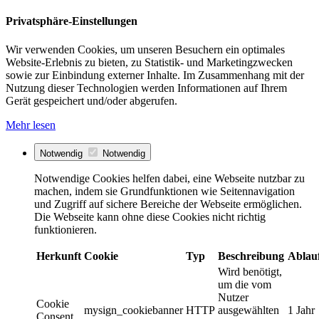
Privatsphäre-Einstellungen
Wir verwenden Cookies, um unseren Besuchern ein optimales
Website-Erlebnis zu bieten, zu Statistik- und Marketingzwecken
sowie zur Einbindung externer Inhalte. Im Zusammenhang mit der
Nutzung dieser Technologien werden Informationen auf Ihrem
Gerät gespeichert und/oder abgerufen.
Mehr lesen
Notwendig
Notwendig
Notwendige Cookies helfen dabei, eine Webseite nutzbar zu
machen, indem sie Grundfunktionen wie Seitennavigation
und Zugriff auf sichere Bereiche der Webseite ermöglichen.
Die Webseite kann ohne diese Cookies nicht richtig
funktionieren.
Herkunft
Cookie
Typ
Beschreibung
Ablau
Wird benötigt,
um die vom
Nutzer
Cookie
mysign_cookiebanner
HTTP
ausgewählten
1 Jahr
Consent