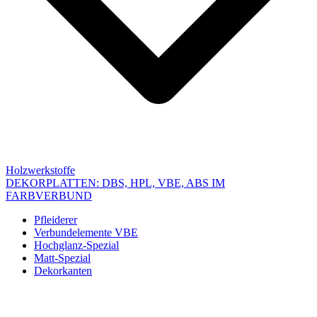
Holzwerkstoffe
DEKORPLATTEN: DBS, HPL, VBE, ABS IM
FARBVERBUND
Pfleiderer
Verbundelemente VBE
Hochglanz-Spezial
Matt-Spezial
Dekorkanten