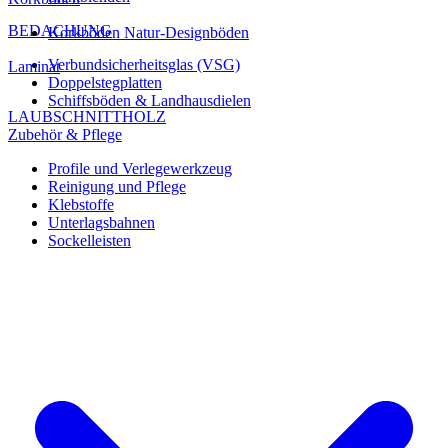
BEDACHUNG
Korkböden Natur-Designböden
Verbundsicherheitsglas (VSG)
Laminat
Doppelstegplatten
Schiffsböden & Landhausdielen
LAUBSCHNITTHOLZ
Zubehör & Pflege
Profile und Verlegewerkzeug
Reinigung und Pflege
Klebstoffe
Unterlagsbahnen
Sockelleisten