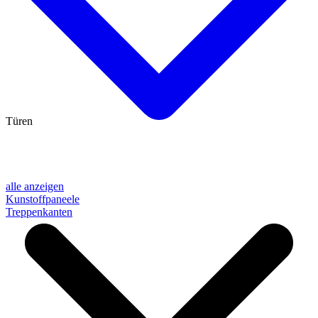
Türen
alle anzeigen
Kunstoffpaneele
Treppenkanten