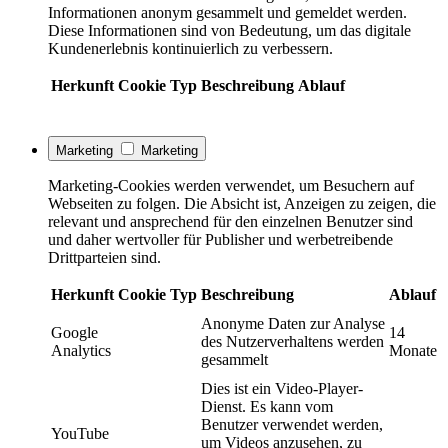
Informationen anonym gesammelt und gemeldet werden.
Diese Informationen sind von Bedeutung, um das digitale
Kundenerlebnis kontinuierlich zu verbessern.
Herkunft
Cookie
Typ
Beschreibung
Ablauf
Marketing
Marketing
Marketing-Cookies werden verwendet, um Besuchern auf
Webseiten zu folgen. Die Absicht ist, Anzeigen zu zeigen, die
relevant und ansprechend für den einzelnen Benutzer sind
und daher wertvoller für Publisher und werbetreibende
Drittparteien sind.
Herkunft
Cookie
Typ
Beschreibung
Ablauf
Anonyme Daten zur Analyse
Google
14
des Nutzerverhaltens werden
Analytics
Monate
gesammelt
Dies ist ein Video-Player-
Dienst. Es kann vom
Benutzer verwendet werden,
YouTube
um Videos anzusehen, zu