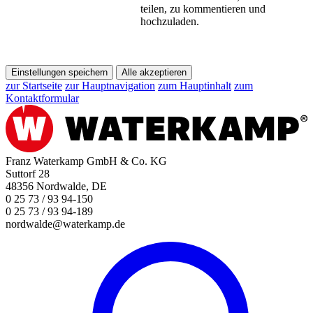
teilen, zu kommentieren und
hochzuladen.
Einstellungen speichern
Alle akzeptieren
zur Startseite
zur Hauptnavigation
zum Hauptinhalt
zum
Kontaktformular
Franz Waterkamp GmbH & Co. KG
Suttorf 28
48356 Nordwalde, DE
0 25 73 / 93 94-150
0 25 73 / 93 94-189
nordwalde@waterkamp.de