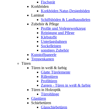
Fischgrät
Korkböden
Korkböden Natur-Designböden
Laminat
Schiffsböden & Landhausdielen
Zubehör & Pflege
Profile und Verlegewerkzeug
Reinigung und Pflege
Klebstoffe
Unterlagsbahnen
Sockelleisten
sonstiges Zubehör
Kunstoffpaneele
Treppenkanten
Türen
Türen in weiß & farbig
Glatte Türelemente
Rillentüren
Profiltüren
Zargen - Türen in weiß & farbig
Türen in Holzoptik
Türrohlinge
Glastüren
Schiebetüren
Glasschiebetüren