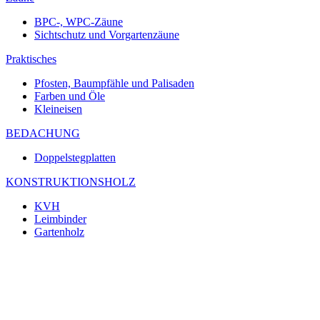
BPC-, WPC-Zäune
Sichtschutz und Vorgartenzäune
Praktisches
Pfosten, Baumpfähle und Palisaden
Farben und Öle
Kleineisen
BEDACHUNG
Doppelstegplatten
KONSTRUKTIONSHOLZ
KVH
Leimbinder
Gartenholz