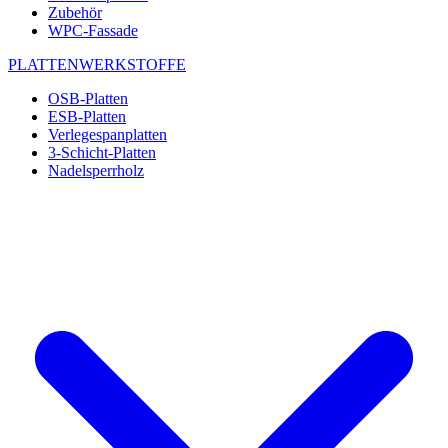
Zubehör
WPC-Fassade
PLATTENWERKSTOFFE
OSB-Platten
ESB-Platten
Verlegespanplatten
3-Schicht-Platten
Nadelsperrholz