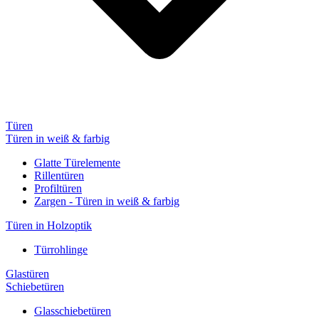
Türen
Türen in weiß & farbig
Glatte Türelemente
Rillentüren
Profiltüren
Zargen - Türen in weiß & farbig
Türen in Holzoptik
Türrohlinge
Glastüren
Schiebetüren
Glasschiebetüren