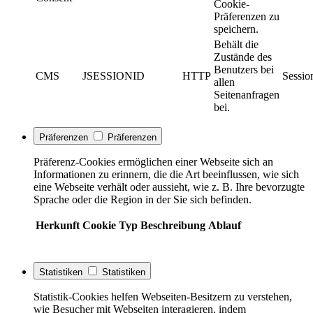
Cookie-
Präferenzen zu
speichern.
Behält die
Zustände des
Benutzers bei
CMS
JSESSIONID
HTTP
Sessio
allen
Seitenanfragen
bei.
Präferenzen
Präferenzen
Präferenz-Cookies ermöglichen einer Webseite sich an
Informationen zu erinnern, die die Art beeinflussen, wie sich
eine Webseite verhält oder aussieht, wie z. B. Ihre bevorzugte
Sprache oder die Region in der Sie sich befinden.
Herkunft
Cookie
Typ
Beschreibung
Ablauf
Statistiken
Statistiken
Statistik-Cookies helfen Webseiten-Besitzern zu verstehen,
wie Besucher mit Webseiten interagieren, indem