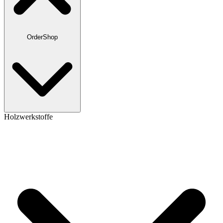
OrderShop
Holzwerkstoffe