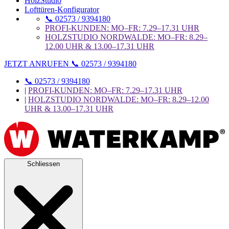
HolzStudio
Lofttüren-Konfigurator
📞 02573 / 9394180
PROFI-KUNDEN: MO–FR: 7.29–17.31 UHR
HOLZSTUDIO NORDWALDE: MO–FR: 8.29–
12.00 UHR & 13.00–17.31 UHR
JETZT ANRUFEN 📞 02573 / 9394180
📞 02573 / 9394180
|
PROFI-KUNDEN: MO–FR: 7.29–17.31 UHR
|
HOLZSTUDIO NORDWALDE: MO–FR: 8.29–12.00
UHR & 13.00–17.31 UHR
Schliessen