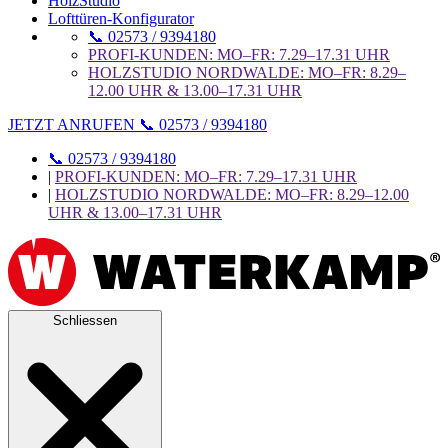
HolzStudio
Lofttüren-Konfigurator
📞 02573 / 9394180
PROFI-KUNDEN: MO–FR: 7.29–17.31 UHR
HOLZSTUDIO NORDWALDE: MO–FR: 8.29–
12.00 UHR & 13.00–17.31 UHR
JETZT ANRUFEN 📞 02573 / 9394180
📞 02573 / 9394180
|
PROFI-KUNDEN: MO–FR: 7.29–17.31 UHR
|
HOLZSTUDIO NORDWALDE: MO–FR: 8.29–12.00
UHR & 13.00–17.31 UHR
Schliessen