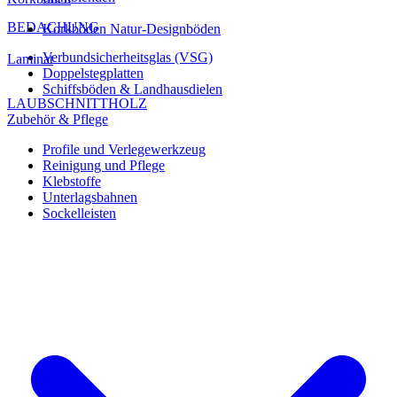
BEDACHUNG
Korkböden Natur-Designböden
Verbundsicherheitsglas (VSG)
Laminat
Doppelstegplatten
Schiffsböden & Landhausdielen
LAUBSCHNITTHOLZ
Zubehör & Pflege
Profile und Verlegewerkzeug
Reinigung und Pflege
Klebstoffe
Unterlagsbahnen
Sockelleisten