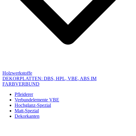
Holzwerkstoffe
DEKORPLATTEN: DBS, HPL, VBE, ABS IM
FARBVERBUND
Pfleiderer
Verbundelemente VBE
Hochglanz-Spezial
Matt-Spezial
Dekorkanten