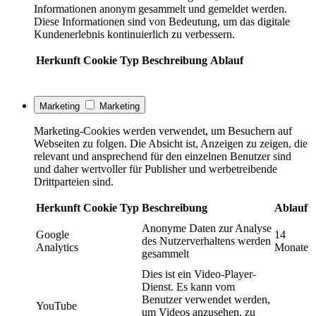
Informationen anonym gesammelt und gemeldet werden.
Diese Informationen sind von Bedeutung, um das digitale
Kundenerlebnis kontinuierlich zu verbessern.
Herkunft
Cookie
Typ
Beschreibung
Ablauf
Marketing
Marketing
Marketing-Cookies werden verwendet, um Besuchern auf
Webseiten zu folgen. Die Absicht ist, Anzeigen zu zeigen, die
relevant und ansprechend für den einzelnen Benutzer sind
und daher wertvoller für Publisher und werbetreibende
Drittparteien sind.
Herkunft
Cookie
Typ
Beschreibung
Ablauf
Anonyme Daten zur Analyse
Google
14
des Nutzerverhaltens werden
Analytics
Monate
gesammelt
Dies ist ein Video-Player-
Dienst. Es kann vom
Benutzer verwendet werden,
YouTube
um Videos anzusehen, zu