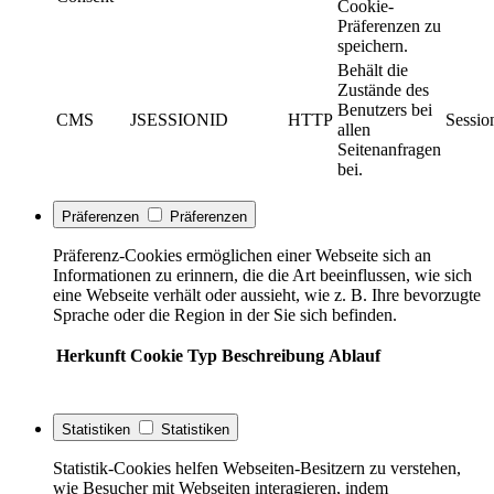
Cookie-
Präferenzen zu
speichern.
Behält die
Zustände des
Benutzers bei
CMS
JSESSIONID
HTTP
Sessio
allen
Seitenanfragen
bei.
Präferenzen
Präferenzen
Präferenz-Cookies ermöglichen einer Webseite sich an
Informationen zu erinnern, die die Art beeinflussen, wie sich
eine Webseite verhält oder aussieht, wie z. B. Ihre bevorzugte
Sprache oder die Region in der Sie sich befinden.
Herkunft
Cookie
Typ
Beschreibung
Ablauf
Statistiken
Statistiken
Statistik-Cookies helfen Webseiten-Besitzern zu verstehen,
wie Besucher mit Webseiten interagieren, indem