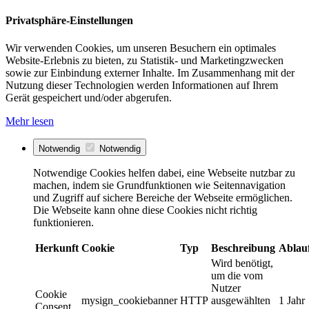
Privatsphäre-Einstellungen
Wir verwenden Cookies, um unseren Besuchern ein optimales
Website-Erlebnis zu bieten, zu Statistik- und Marketingzwecken
sowie zur Einbindung externer Inhalte. Im Zusammenhang mit der
Nutzung dieser Technologien werden Informationen auf Ihrem
Gerät gespeichert und/oder abgerufen.
Mehr lesen
Notwendig
Notwendig
Notwendige Cookies helfen dabei, eine Webseite nutzbar zu
machen, indem sie Grundfunktionen wie Seitennavigation
und Zugriff auf sichere Bereiche der Webseite ermöglichen.
Die Webseite kann ohne diese Cookies nicht richtig
funktionieren.
Herkunft
Cookie
Typ
Beschreibung
Ablau
Wird benötigt,
um die vom
Nutzer
Cookie
mysign_cookiebanner
HTTP
ausgewählten
1 Jahr
Consent