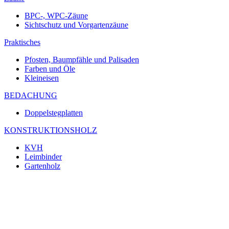
BPC-, WPC-Zäune
Sichtschutz und Vorgartenzäune
Praktisches
Pfosten, Baumpfähle und Palisaden
Farben und Öle
Kleineisen
BEDACHUNG
Doppelstegplatten
KONSTRUKTIONSHOLZ
KVH
Leimbinder
Gartenholz