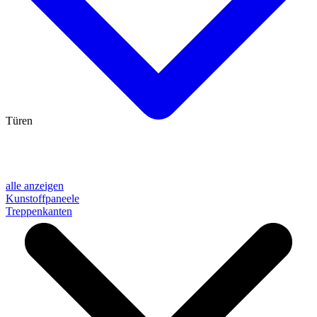
Türen
alle anzeigen
Kunstoffpaneele
Treppenkanten