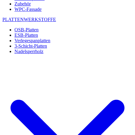
Zubehör
WPC-Fassade
PLATTENWERKSTOFFE
OSB-Platten
ESB-Platten
Verlegespanplatten
3-Schicht-Platten
Nadelsperrholz