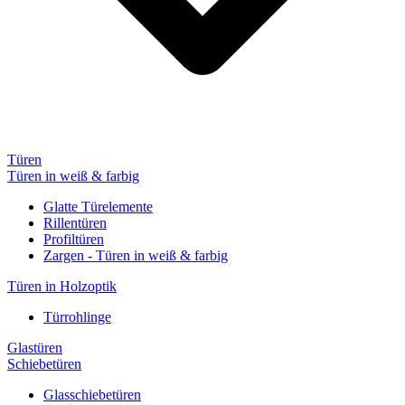
Türen
Türen in weiß & farbig
Glatte Türelemente
Rillentüren
Profiltüren
Zargen - Türen in weiß & farbig
Türen in Holzoptik
Türrohlinge
Glastüren
Schiebetüren
Glasschiebetüren