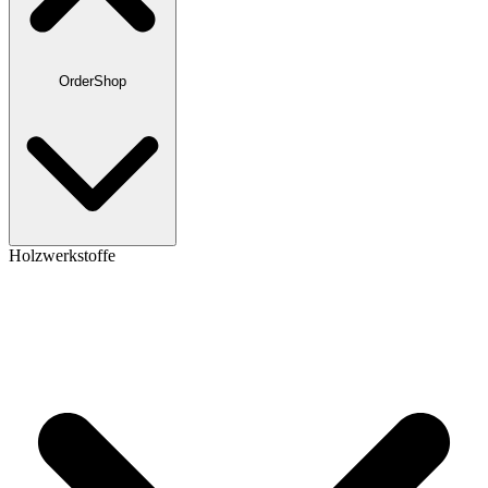
OrderShop
Holzwerkstoffe