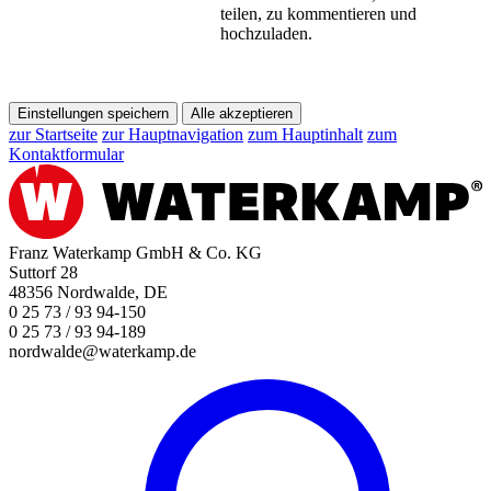
teilen, zu kommentieren und
hochzuladen.
Einstellungen speichern
Alle akzeptieren
zur Startseite
zur Hauptnavigation
zum Hauptinhalt
zum
Kontaktformular
Franz Waterkamp GmbH & Co. KG
Suttorf 28
48356 Nordwalde, DE
0 25 73 / 93 94-150
0 25 73 / 93 94-189
nordwalde@waterkamp.de