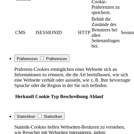
Cookie-
Präferenzen zu
speichern.
Behält die
Zustände des
Benutzers bei
CMS
JSESSIONID
HTTP
Sessio
allen
Seitenanfragen
bei.
Präferenzen
Präferenzen
Präferenz-Cookies ermöglichen einer Webseite sich an
Informationen zu erinnern, die die Art beeinflussen, wie sich
eine Webseite verhält oder aussieht, wie z. B. Ihre bevorzugte
Sprache oder die Region in der Sie sich befinden.
Herkunft
Cookie
Typ
Beschreibung
Ablauf
Statistiken
Statistiken
Statistik-Cookies helfen Webseiten-Besitzern zu verstehen,
wie Besucher mit Webseiten interagieren, indem