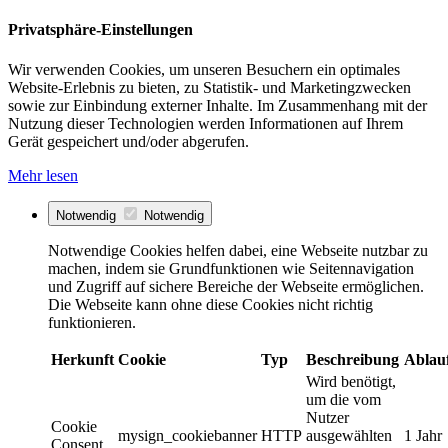
Privatsphäre-Einstellungen
Wir verwenden Cookies, um unseren Besuchern ein optimales
Website-Erlebnis zu bieten, zu Statistik- und Marketingzwecken
sowie zur Einbindung externer Inhalte. Im Zusammenhang mit der
Nutzung dieser Technologien werden Informationen auf Ihrem
Gerät gespeichert und/oder abgerufen.
Mehr lesen
Notwendig
Notwendig
Notwendige Cookies helfen dabei, eine Webseite nutzbar zu
machen, indem sie Grundfunktionen wie Seitennavigation
und Zugriff auf sichere Bereiche der Webseite ermöglichen.
Die Webseite kann ohne diese Cookies nicht richtig
funktionieren.
Herkunft
Cookie
Typ
Beschreibung
Ablau
Wird benötigt,
um die vom
Nutzer
Cookie
mysign_cookiebanner
HTTP
ausgewählten
1 Jahr
Consent