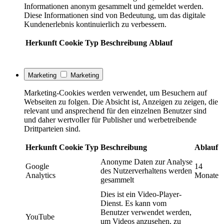
Informationen anonym gesammelt und gemeldet werden.
Diese Informationen sind von Bedeutung, um das digitale
Kundenerlebnis kontinuierlich zu verbessern.
Herkunft
Cookie
Typ
Beschreibung
Ablauf
Marketing
Marketing
Marketing-Cookies werden verwendet, um Besuchern auf
Webseiten zu folgen. Die Absicht ist, Anzeigen zu zeigen, die
relevant und ansprechend für den einzelnen Benutzer sind
und daher wertvoller für Publisher und werbetreibende
Drittparteien sind.
Herkunft
Cookie
Typ
Beschreibung
Ablauf
Anonyme Daten zur Analyse
Google
14
des Nutzerverhaltens werden
Analytics
Monate
gesammelt
Dies ist ein Video-Player-
Dienst. Es kann vom
Benutzer verwendet werden,
YouTube
um Videos anzusehen, zu