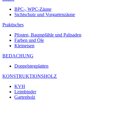
BPC-, WPC-Zäune
Sichtschutz und Vorgartenzäune
Praktisches
Pfosten, Baumpfähle und Palisaden
Farben und Öle
Kleineisen
BEDACHUNG
Doppelstegplatten
KONSTRUKTIONSHOLZ
KVH
Leimbinder
Gartenholz