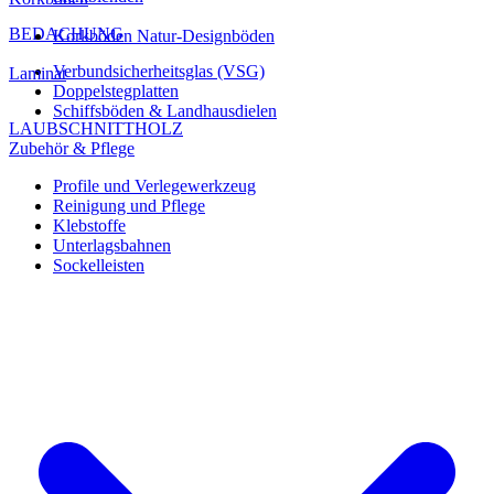
BEDACHUNG
Korkböden Natur-Designböden
Verbundsicherheitsglas (VSG)
Laminat
Doppelstegplatten
Schiffsböden & Landhausdielen
LAUBSCHNITTHOLZ
Zubehör & Pflege
Profile und Verlegewerkzeug
Reinigung und Pflege
Klebstoffe
Unterlagsbahnen
Sockelleisten