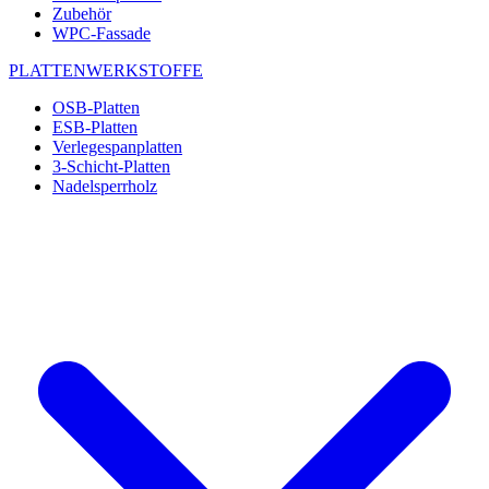
Zubehör
WPC-Fassade
PLATTENWERKSTOFFE
OSB-Platten
ESB-Platten
Verlegespanplatten
3-Schicht-Platten
Nadelsperrholz