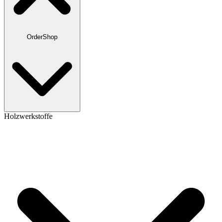
OrderShop
Holzwerkstoffe