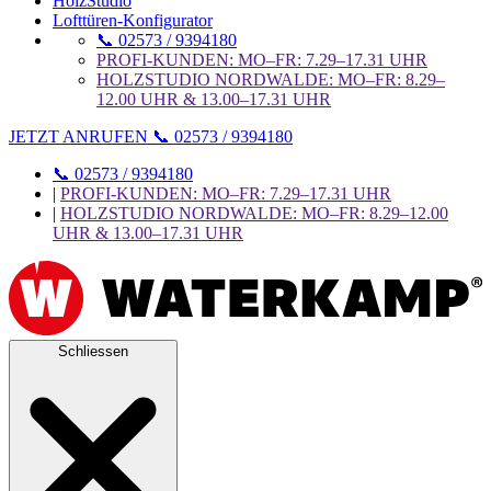
HolzStudio
Lofttüren-Konfigurator
📞 02573 / 9394180
PROFI-KUNDEN: MO–FR: 7.29–17.31 UHR
HOLZSTUDIO NORDWALDE: MO–FR: 8.29–
12.00 UHR & 13.00–17.31 UHR
JETZT ANRUFEN 📞 02573 / 9394180
📞 02573 / 9394180
|
PROFI-KUNDEN: MO–FR: 7.29–17.31 UHR
|
HOLZSTUDIO NORDWALDE: MO–FR: 8.29–12.00
UHR & 13.00–17.31 UHR
Schliessen