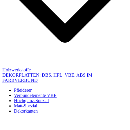
Holzwerkstoffe
DEKORPLATTEN: DBS, HPL, VBE, ABS IM
FARBVERBUND
Pfleiderer
Verbundelemente VBE
Hochglanz-Spezial
Matt-Spezial
Dekorkanten