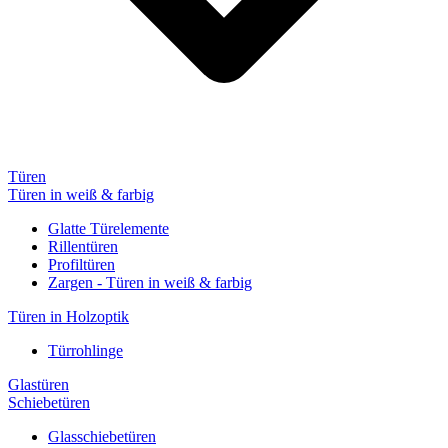
Türen
Türen in weiß & farbig
Glatte Türelemente
Rillentüren
Profiltüren
Zargen - Türen in weiß & farbig
Türen in Holzoptik
Türrohlinge
Glastüren
Schiebetüren
Glasschiebetüren