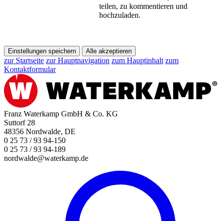
teilen, zu kommentieren und
hochzuladen.
Einstellungen speichern
Alle akzeptieren
zur Startseite
zur Hauptnavigation
zum Hauptinhalt
zum
Kontaktformular
Franz Waterkamp GmbH & Co. KG
Suttorf 28
48356 Nordwalde, DE
0 25 73 / 93 94-150
0 25 73 / 93 94-189
nordwalde@waterkamp.de