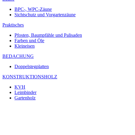
BPC-, WPC-Zäune
Sichtschutz und Vorgartenzäune
Praktisches
Pfosten, Baumpfähle und Palisaden
Farben und Öle
Kleineisen
BEDACHUNG
Doppelstegplatten
KONSTRUKTIONSHOLZ
KVH
Leimbinder
Gartenholz