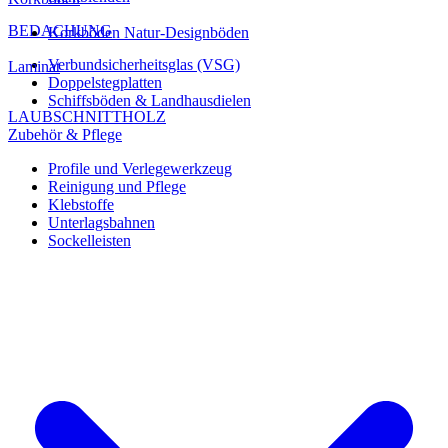
BEDACHUNG
Korkböden Natur-Designböden
Verbundsicherheitsglas (VSG)
Laminat
Doppelstegplatten
Schiffsböden & Landhausdielen
LAUBSCHNITTHOLZ
Zubehör & Pflege
Profile und Verlegewerkzeug
Reinigung und Pflege
Klebstoffe
Unterlagsbahnen
Sockelleisten