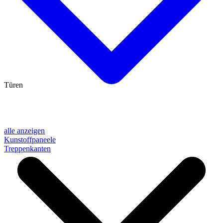
Türen
alle anzeigen
Kunstoffpaneele
Treppenkanten