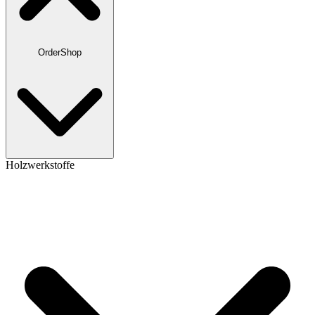
OrderShop
Holzwerkstoffe