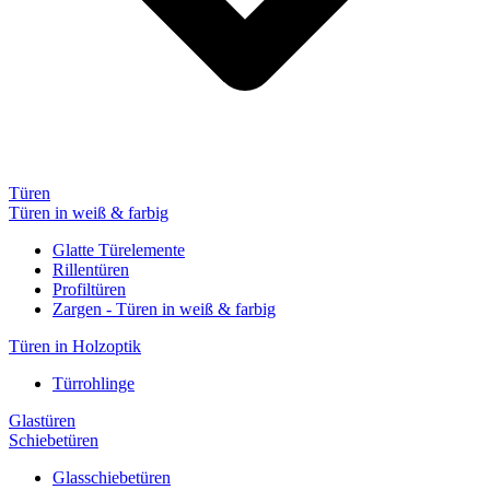
Türen
Türen in weiß & farbig
Glatte Türelemente
Rillentüren
Profiltüren
Zargen - Türen in weiß & farbig
Türen in Holzoptik
Türrohlinge
Glastüren
Schiebetüren
Glasschiebetüren