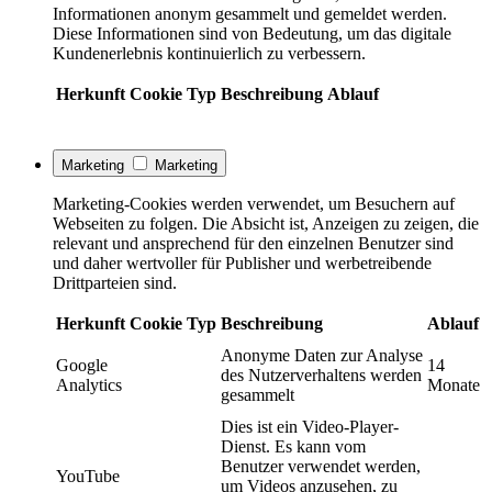
Informationen anonym gesammelt und gemeldet werden.
Diese Informationen sind von Bedeutung, um das digitale
Kundenerlebnis kontinuierlich zu verbessern.
Herkunft
Cookie
Typ
Beschreibung
Ablauf
Marketing
Marketing
Marketing-Cookies werden verwendet, um Besuchern auf
Webseiten zu folgen. Die Absicht ist, Anzeigen zu zeigen, die
relevant und ansprechend für den einzelnen Benutzer sind
und daher wertvoller für Publisher und werbetreibende
Drittparteien sind.
Herkunft
Cookie
Typ
Beschreibung
Ablauf
Anonyme Daten zur Analyse
Google
14
des Nutzerverhaltens werden
Analytics
Monate
gesammelt
Dies ist ein Video-Player-
Dienst. Es kann vom
Benutzer verwendet werden,
YouTube
um Videos anzusehen, zu