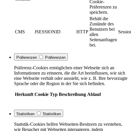
Cookie-
Präferenzen zu
speichern.
Behält die
Zustände des
Benutzers bei
CMS
JSESSIONID
HTTP
Sessio
allen
Seitenanfragen
bei.
Präferenzen
Präferenzen
Präferenz-Cookies ermöglichen einer Webseite sich an
Informationen zu erinnern, die die Art beeinflussen, wie sich
eine Webseite verhält oder aussieht, wie z. B. Ihre bevorzugte
Sprache oder die Region in der Sie sich befinden.
Herkunft
Cookie
Typ
Beschreibung
Ablauf
Statistiken
Statistiken
Statistik-Cookies helfen Webseiten-Besitzern zu verstehen,
wie Besucher mit Webseiten interagieren, indem