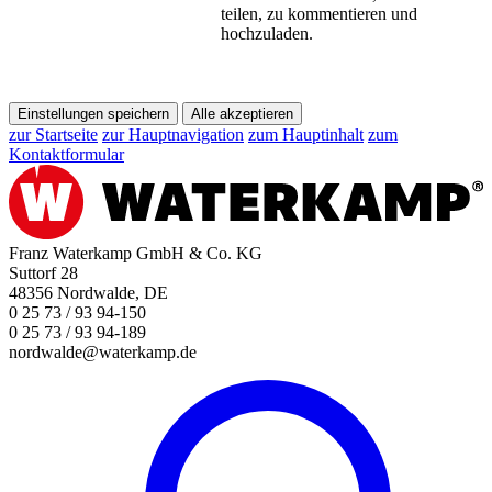
teilen, zu kommentieren und
hochzuladen.
Einstellungen speichern
Alle akzeptieren
zur Startseite
zur Hauptnavigation
zum Hauptinhalt
zum
Kontaktformular
Franz Waterkamp GmbH & Co. KG
Suttorf 28
48356 Nordwalde, DE
0 25 73 / 93 94-150
0 25 73 / 93 94-189
nordwalde@waterkamp.de