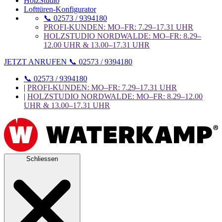
HolzStudio
Lofttüren-Konfigurator
📞 02573 / 9394180
PROFI-KUNDEN: MO–FR: 7.29–17.31 UHR
HOLZSTUDIO NORDWALDE: MO–FR: 8.29–
12.00 UHR & 13.00–17.31 UHR
JETZT ANRUFEN 📞 02573 / 9394180
📞 02573 / 9394180
|
PROFI-KUNDEN: MO–FR: 7.29–17.31 UHR
|
HOLZSTUDIO NORDWALDE: MO–FR: 8.29–12.00
UHR & 13.00–17.31 UHR
Schliessen