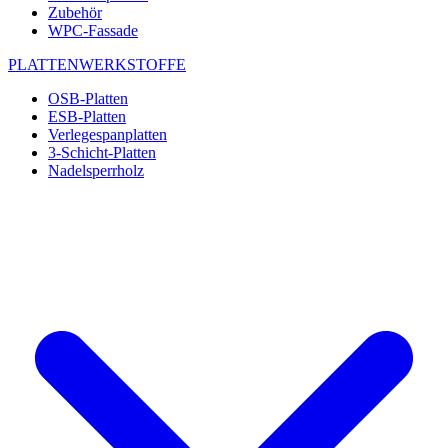
Zubehör
WPC-Fassade
PLATTENWERKSTOFFE
OSB-Platten
ESB-Platten
Verlegespanplatten
3-Schicht-Platten
Nadelsperrholz