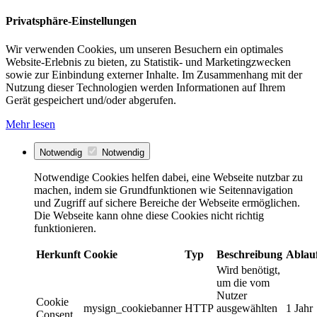
Privatsphäre-Einstellungen
Wir verwenden Cookies, um unseren Besuchern ein optimales
Website-Erlebnis zu bieten, zu Statistik- und Marketingzwecken
sowie zur Einbindung externer Inhalte. Im Zusammenhang mit der
Nutzung dieser Technologien werden Informationen auf Ihrem
Gerät gespeichert und/oder abgerufen.
Mehr lesen
Notwendig
Notwendig
Notwendige Cookies helfen dabei, eine Webseite nutzbar zu
machen, indem sie Grundfunktionen wie Seitennavigation
und Zugriff auf sichere Bereiche der Webseite ermöglichen.
Die Webseite kann ohne diese Cookies nicht richtig
funktionieren.
Herkunft
Cookie
Typ
Beschreibung
Ablau
Wird benötigt,
um die vom
Nutzer
Cookie
mysign_cookiebanner
HTTP
ausgewählten
1 Jahr
Consent