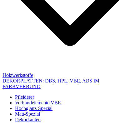
Holzwerkstoffe
DEKORPLATTEN: DBS, HPL, VBE, ABS IM
FARBVERBUND
Pfleiderer
Verbundelemente VBE
Hochglanz-Spezial
Matt-Spezial
Dekorkanten