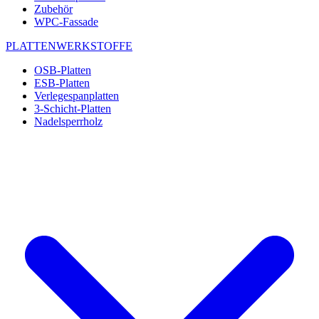
Zubehör
WPC-Fassade
PLATTENWERKSTOFFE
OSB-Platten
ESB-Platten
Verlegespanplatten
3-Schicht-Platten
Nadelsperrholz