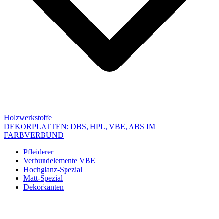
Holzwerkstoffe
DEKORPLATTEN: DBS, HPL, VBE, ABS IM
FARBVERBUND
Pfleiderer
Verbundelemente VBE
Hochglanz-Spezial
Matt-Spezial
Dekorkanten