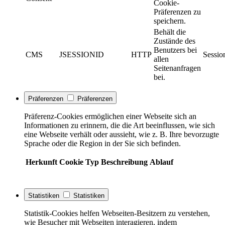
Cookie-
Präferenzen zu
speichern.
Behält die
Zustände des
Benutzers bei
CMS
JSESSIONID
HTTP
Sessio
allen
Seitenanfragen
bei.
Präferenzen
Präferenzen
Präferenz-Cookies ermöglichen einer Webseite sich an
Informationen zu erinnern, die die Art beeinflussen, wie sich
eine Webseite verhält oder aussieht, wie z. B. Ihre bevorzugte
Sprache oder die Region in der Sie sich befinden.
Herkunft
Cookie
Typ
Beschreibung
Ablauf
Statistiken
Statistiken
Statistik-Cookies helfen Webseiten-Besitzern zu verstehen,
wie Besucher mit Webseiten interagieren, indem