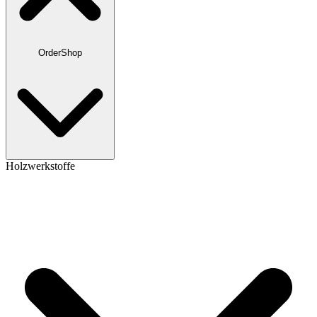
OrderShop
Holzwerkstoffe