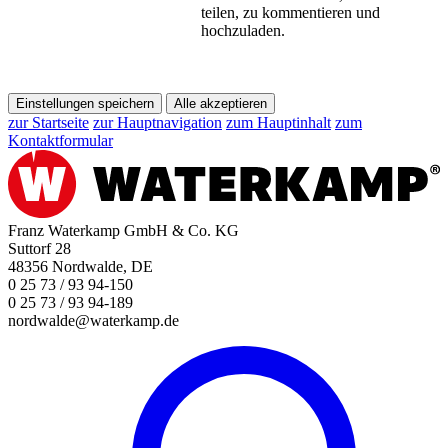
teilen, zu kommentieren und
hochzuladen.
Einstellungen speichern
Alle akzeptieren
zur Startseite
zur Hauptnavigation
zum Hauptinhalt
zum
Kontaktformular
Franz Waterkamp GmbH & Co. KG
Suttorf 28
48356 Nordwalde, DE
0 25 73 / 93 94-150
0 25 73 / 93 94-189
nordwalde@waterkamp.de