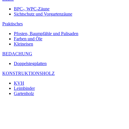
BPC-, WPC-Zäune
Sichtschutz und Vorgartenzäune
Praktisches
Pfosten, Baumpfähle und Palisaden
Farben und Öle
Kleineisen
BEDACHUNG
Doppelstegplatten
KONSTRUKTIONSHOLZ
KVH
Leimbinder
Gartenholz