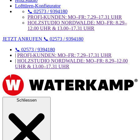
HolzStudio
Lofttüren-Konfigurator
📞 02573 / 9394180
PROFI-KUNDEN: MO–FR: 7.29–17.31 UHR
HOLZSTUDIO NORDWALDE: MO–FR: 8.29–
12.00 UHR & 13.00–17.31 UHR
JETZT ANRUFEN 📞 02573 / 9394180
📞 02573 / 9394180
|
PROFI-KUNDEN: MO–FR: 7.29–17.31 UHR
|
HOLZSTUDIO NORDWALDE: MO–FR: 8.29–12.00
UHR & 13.00–17.31 UHR
Schliessen