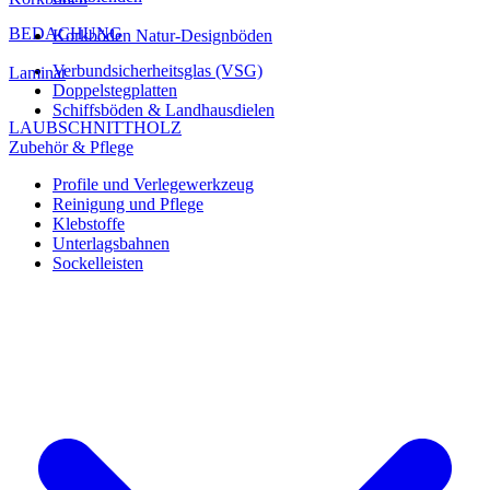
BEDACHUNG
Korkböden Natur-Designböden
Verbundsicherheitsglas (VSG)
Laminat
Doppelstegplatten
Schiffsböden & Landhausdielen
LAUBSCHNITTHOLZ
Zubehör & Pflege
Profile und Verlegewerkzeug
Reinigung und Pflege
Klebstoffe
Unterlagsbahnen
Sockelleisten