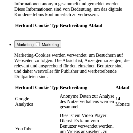
Informationen anonym gesammelt und gemeldet werden.
Diese Informationen sind von Bedeutung, um das digitale
Kundenerlebnis kontinuierlich zu verbessern.
Herkunft
Cookie
Typ
Beschreibung
Ablauf
Marketing
Marketing
Marketing-Cookies werden verwendet, um Besuchern auf
Webseiten zu folgen. Die Absicht ist, Anzeigen zu zeigen, die
relevant und ansprechend für den einzelnen Benutzer sind
und daher wertvoller für Publisher und werbetreibende
Drittparteien sind.
Herkunft
Cookie
Typ
Beschreibung
Ablauf
Anonyme Daten zur Analyse
Google
14
des Nutzerverhaltens werden
Analytics
Monate
gesammelt
Dies ist ein Video-Player-
Dienst. Es kann vom
Benutzer verwendet werden,
YouTube
um Videos anzusehen, zu