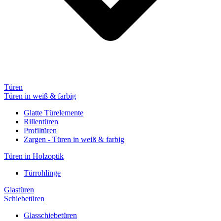
Türen
Türen in weiß & farbig
Glatte Türelemente
Rillentüren
Profiltüren
Zargen - Türen in weiß & farbig
Türen in Holzoptik
Türrohlinge
Glastüren
Schiebetüren
Glasschiebetüren