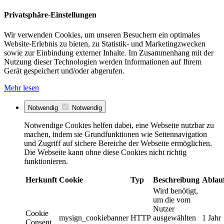
Privatsphäre-Einstellungen
Wir verwenden Cookies, um unseren Besuchern ein optimales
Website-Erlebnis zu bieten, zu Statistik- und Marketingzwecken
sowie zur Einbindung externer Inhalte. Im Zusammenhang mit der
Nutzung dieser Technologien werden Informationen auf Ihrem
Gerät gespeichert und/oder abgerufen.
Mehr lesen
Notwendig
Notwendig
Notwendige Cookies helfen dabei, eine Webseite nutzbar zu
machen, indem sie Grundfunktionen wie Seitennavigation
und Zugriff auf sichere Bereiche der Webseite ermöglichen.
Die Webseite kann ohne diese Cookies nicht richtig
funktionieren.
Herkunft
Cookie
Typ
Beschreibung
Ablau
Wird benötigt,
um die vom
Nutzer
Cookie
mysign_cookiebanner
HTTP
ausgewählten
1 Jahr
Consent