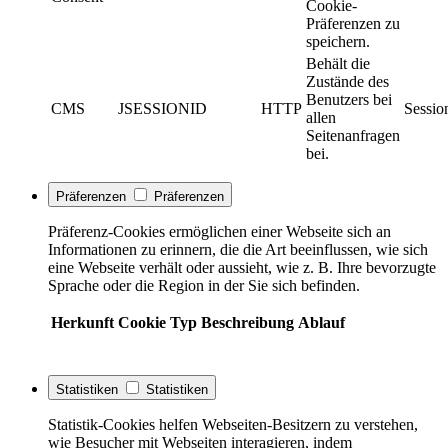
Cookie-
Präferenzen zu
speichern.
Behält die
Zustände des
Benutzers bei
CMS
JSESSIONID
HTTP
Sessio
allen
Seitenanfragen
bei.
Präferenzen
Präferenzen
Präferenz-Cookies ermöglichen einer Webseite sich an
Informationen zu erinnern, die die Art beeinflussen, wie sich
eine Webseite verhält oder aussieht, wie z. B. Ihre bevorzugte
Sprache oder die Region in der Sie sich befinden.
Herkunft
Cookie
Typ
Beschreibung
Ablauf
Statistiken
Statistiken
Statistik-Cookies helfen Webseiten-Besitzern zu verstehen,
wie Besucher mit Webseiten interagieren, indem