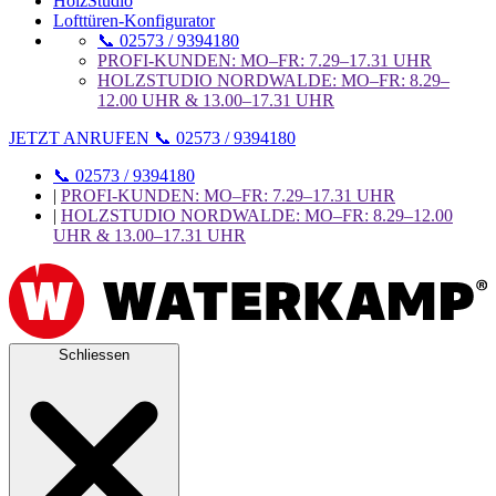
HolzStudio
Lofttüren-Konfigurator
📞 02573 / 9394180
PROFI-KUNDEN: MO–FR: 7.29–17.31 UHR
HOLZSTUDIO NORDWALDE: MO–FR: 8.29–
12.00 UHR & 13.00–17.31 UHR
JETZT ANRUFEN 📞 02573 / 9394180
📞 02573 / 9394180
|
PROFI-KUNDEN: MO–FR: 7.29–17.31 UHR
|
HOLZSTUDIO NORDWALDE: MO–FR: 8.29–12.00
UHR & 13.00–17.31 UHR
Schliessen