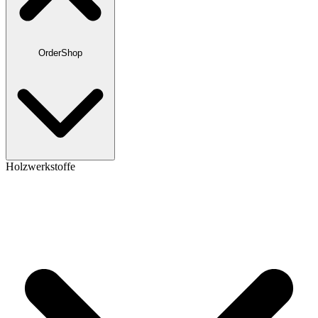
OrderShop
Holzwerkstoffe