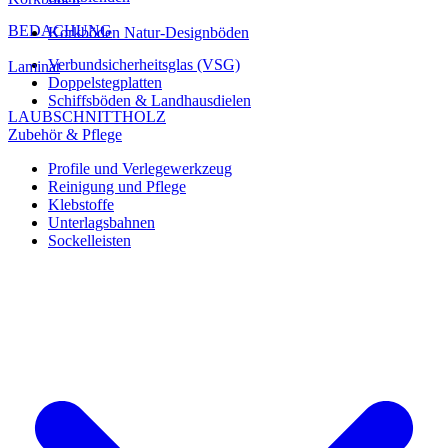
BEDACHUNG
Korkböden Natur-Designböden
Verbundsicherheitsglas (VSG)
Laminat
Doppelstegplatten
Schiffsböden & Landhausdielen
LAUBSCHNITTHOLZ
Zubehör & Pflege
Profile und Verlegewerkzeug
Reinigung und Pflege
Klebstoffe
Unterlagsbahnen
Sockelleisten