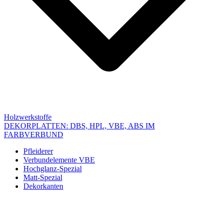
Holzwerkstoffe
DEKORPLATTEN: DBS, HPL, VBE, ABS IM
FARBVERBUND
Pfleiderer
Verbundelemente VBE
Hochglanz-Spezial
Matt-Spezial
Dekorkanten