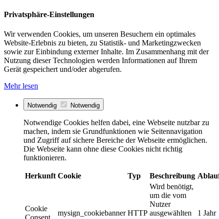
Privatsphäre-Einstellungen
Wir verwenden Cookies, um unseren Besuchern ein optimales
Website-Erlebnis zu bieten, zu Statistik- und Marketingzwecken
sowie zur Einbindung externer Inhalte. Im Zusammenhang mit der
Nutzung dieser Technologien werden Informationen auf Ihrem
Gerät gespeichert und/oder abgerufen.
Mehr lesen
Notwendig
Notwendig
Notwendige Cookies helfen dabei, eine Webseite nutzbar zu
machen, indem sie Grundfunktionen wie Seitennavigation
und Zugriff auf sichere Bereiche der Webseite ermöglichen.
Die Webseite kann ohne diese Cookies nicht richtig
funktionieren.
Herkunft
Cookie
Typ
Beschreibung
Ablau
Wird benötigt,
um die vom
Nutzer
Cookie
mysign_cookiebanner
HTTP
ausgewählten
1 Jahr
Consent