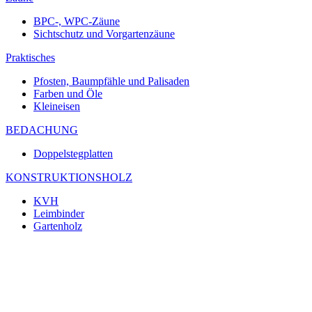
BPC-, WPC-Zäune
Sichtschutz und Vorgartenzäune
Praktisches
Pfosten, Baumpfähle und Palisaden
Farben und Öle
Kleineisen
BEDACHUNG
Doppelstegplatten
KONSTRUKTIONSHOLZ
KVH
Leimbinder
Gartenholz