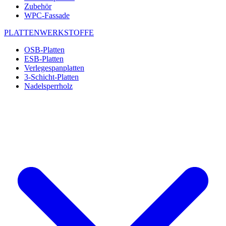
Zubehör
WPC-Fassade
PLATTENWERKSTOFFE
OSB-Platten
ESB-Platten
Verlegespanplatten
3-Schicht-Platten
Nadelsperrholz