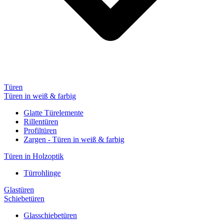
Türen
Türen in weiß & farbig
Glatte Türelemente
Rillentüren
Profiltüren
Zargen - Türen in weiß & farbig
Türen in Holzoptik
Türrohlinge
Glastüren
Schiebetüren
Glasschiebetüren