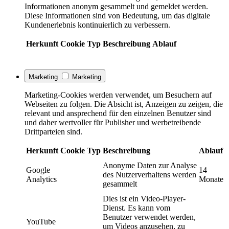
Informationen anonym gesammelt und gemeldet werden.
Diese Informationen sind von Bedeutung, um das digitale
Kundenerlebnis kontinuierlich zu verbessern.
Herkunft
Cookie
Typ
Beschreibung
Ablauf
Marketing
Marketing
Marketing-Cookies werden verwendet, um Besuchern auf
Webseiten zu folgen. Die Absicht ist, Anzeigen zu zeigen, die
relevant und ansprechend für den einzelnen Benutzer sind
und daher wertvoller für Publisher und werbetreibende
Drittparteien sind.
Herkunft
Cookie
Typ
Beschreibung
Ablauf
Anonyme Daten zur Analyse
Google
14
des Nutzerverhaltens werden
Analytics
Monate
gesammelt
Dies ist ein Video-Player-
Dienst. Es kann vom
Benutzer verwendet werden,
YouTube
um Videos anzusehen, zu