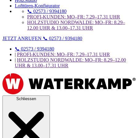
HolzStudio
Lofttüren-Konfigurator
📞 02573 / 9394180
PROFI-KUNDEN: MO–FR: 7.29–17.31 UHR
HOLZSTUDIO NORDWALDE: MO–FR: 8.29–
12.00 UHR & 13.00–17.31 UHR
JETZT ANRUFEN 📞 02573 / 9394180
📞 02573 / 9394180
|
PROFI-KUNDEN: MO–FR: 7.29–17.31 UHR
|
HOLZSTUDIO NORDWALDE: MO–FR: 8.29–12.00
UHR & 13.00–17.31 UHR
Schliessen