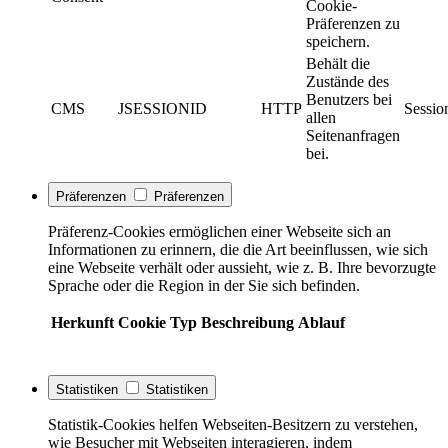
Cookie-
Präferenzen zu
speichern.
Behält die
Zustände des
Benutzers bei
CMS
JSESSIONID
HTTP
Sessio
allen
Seitenanfragen
bei.
Präferenzen
Präferenzen
Präferenz-Cookies ermöglichen einer Webseite sich an
Informationen zu erinnern, die die Art beeinflussen, wie sich
eine Webseite verhält oder aussieht, wie z. B. Ihre bevorzugte
Sprache oder die Region in der Sie sich befinden.
Herkunft
Cookie
Typ
Beschreibung
Ablauf
Statistiken
Statistiken
Statistik-Cookies helfen Webseiten-Besitzern zu verstehen,
wie Besucher mit Webseiten interagieren, indem