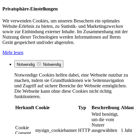
Privatsphäre-Einstellungen
Wir verwenden Cookies, um unseren Besuchern ein optimales
Website-Erlebnis zu bieten, zu Statistik- und Marketingzwecken
sowie zur Einbindung externer Inhalte. Im Zusammenhang mit der
Nutzung dieser Technologien werden Informationen auf Ihrem
Gerät gespeichert und/oder abgerufen.
Mehr lesen
Notwendig
Notwendig
Notwendige Cookies helfen dabei, eine Webseite nutzbar zu
machen, indem sie Grundfunktionen wie Seitennavigation
und Zugriff auf sichere Bereiche der Webseite ermöglichen.
Die Webseite kann ohne diese Cookies nicht richtig
funktionieren.
Herkunft
Cookie
Typ
Beschreibung
Ablau
Wird benötigt,
um die vom
Nutzer
Cookie
mysign_cookiebanner
HTTP
ausgewählten
1 Jahr
Consent