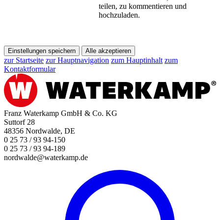
teilen, zu kommentieren und
hochzuladen.
Einstellungen speichern
Alle akzeptieren
zur Startseite
zur Hauptnavigation
zum Hauptinhalt
zum
Kontaktformular
Franz Waterkamp GmbH & Co. KG
Suttorf 28
48356 Nordwalde, DE
0 25 73 / 93 94-150
0 25 73 / 93 94-189
nordwalde@waterkamp.de