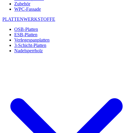
Zubehör
WPC-Fassade
PLATTENWERKSTOFFE
OSB-Platten
ESB-Platten
Verlegespanplatten
3-Schicht-Platten
Nadelsperrholz