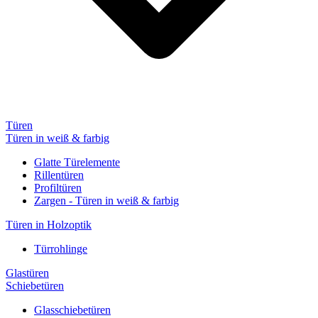
Türen
Türen in weiß & farbig
Glatte Türelemente
Rillentüren
Profiltüren
Zargen - Türen in weiß & farbig
Türen in Holzoptik
Türrohlinge
Glastüren
Schiebetüren
Glasschiebetüren