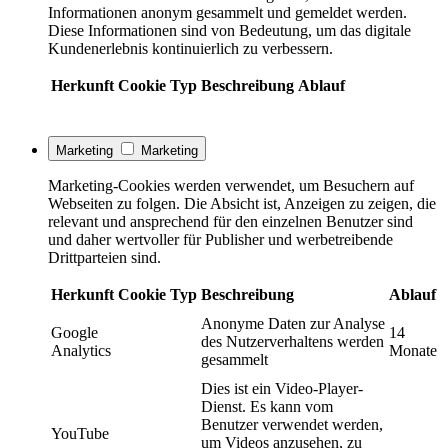
Informationen anonym gesammelt und gemeldet werden.
Diese Informationen sind von Bedeutung, um das digitale
Kundenerlebnis kontinuierlich zu verbessern.
Herkunft
Cookie
Typ
Beschreibung
Ablauf
Marketing
Marketing
Marketing-Cookies werden verwendet, um Besuchern auf
Webseiten zu folgen. Die Absicht ist, Anzeigen zu zeigen, die
relevant und ansprechend für den einzelnen Benutzer sind
und daher wertvoller für Publisher und werbetreibende
Drittparteien sind.
Herkunft
Cookie
Typ
Beschreibung
Ablauf
Anonyme Daten zur Analyse
Google
14
des Nutzerverhaltens werden
Analytics
Monate
gesammelt
Dies ist ein Video-Player-
Dienst. Es kann vom
Benutzer verwendet werden,
YouTube
um Videos anzusehen, zu