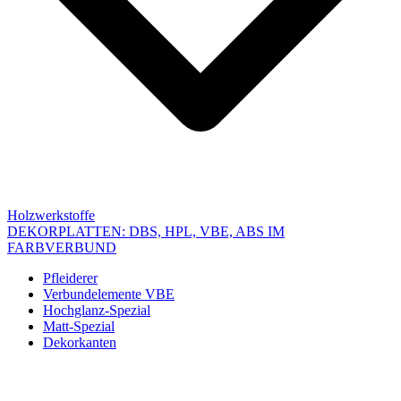
Holzwerkstoffe
DEKORPLATTEN: DBS, HPL, VBE, ABS IM
FARBVERBUND
Pfleiderer
Verbundelemente VBE
Hochglanz-Spezial
Matt-Spezial
Dekorkanten