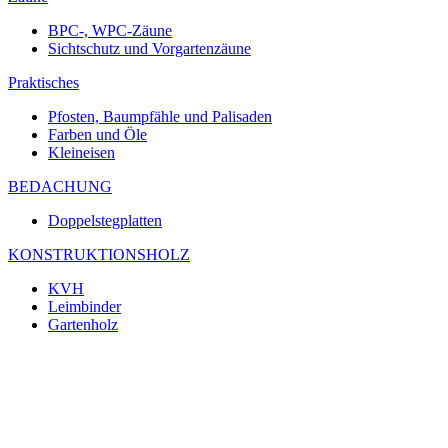
BPC-, WPC-Zäune
Sichtschutz und Vorgartenzäune
Praktisches
Pfosten, Baumpfähle und Palisaden
Farben und Öle
Kleineisen
BEDACHUNG
Doppelstegplatten
KONSTRUKTIONSHOLZ
KVH
Leimbinder
Gartenholz