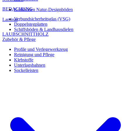
BEDACHUNG
Korkböden Natur-Designböden
Verbundsicherheitsglas (VSG)
Laminat
Doppelstegplatten
Schiffsböden & Landhausdielen
LAUBSCHNITTHOLZ
Zubehör & Pflege
Profile und Verlegewerkzeug
Reinigung und Pflege
Klebstoffe
Unterlagsbahnen
Sockelleisten