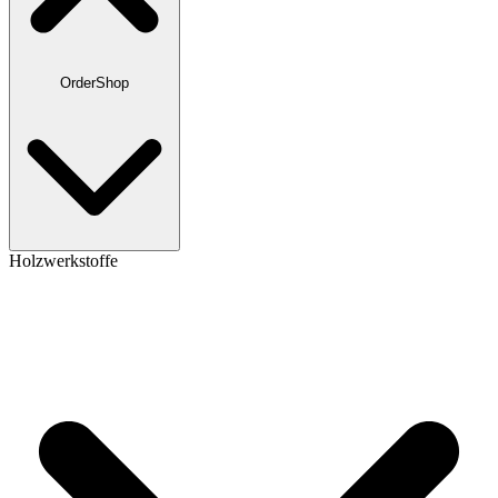
OrderShop
Holzwerkstoffe