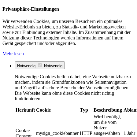
Privatsphäre-Einstellungen
Wir verwenden Cookies, um unseren Besuchern ein optimales
Website-Erlebnis zu bieten, zu Statistik- und Marketingzwecken
sowie zur Einbindung externer Inhalte. Im Zusammenhang mit der
Nutzung dieser Technologien werden Informationen auf Ihrem
Gerät gespeichert und/oder abgerufen.
Mehr lesen
Notwendig
Notwendig
Notwendige Cookies helfen dabei, eine Webseite nutzbar zu
machen, indem sie Grundfunktionen wie Seitennavigation
und Zugriff auf sichere Bereiche der Webseite ermöglichen.
Die Webseite kann ohne diese Cookies nicht richtig
funktionieren.
Herkunft
Cookie
Typ
Beschreibung
Ablau
Wird benötigt,
um die vom
Nutzer
Cookie
mysign_cookiebanner
HTTP
ausgewählten
1 Jahr
Consent