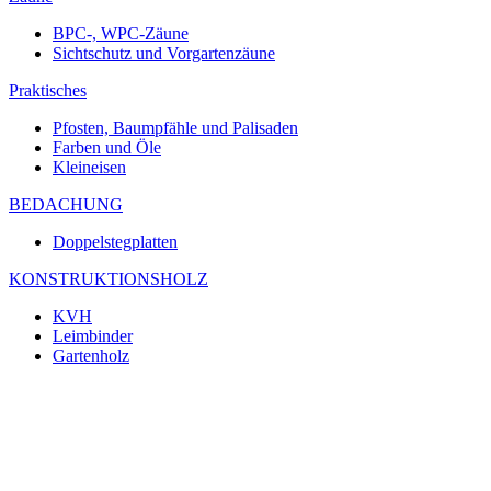
BPC-, WPC-Zäune
Sichtschutz und Vorgartenzäune
Praktisches
Pfosten, Baumpfähle und Palisaden
Farben und Öle
Kleineisen
BEDACHUNG
Doppelstegplatten
KONSTRUKTIONSHOLZ
KVH
Leimbinder
Gartenholz