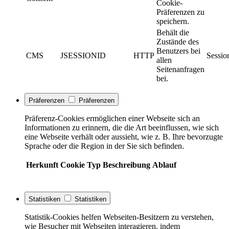
Cookie-
Präferenzen zu
speichern.
Behält die
Zustände des
Benutzers bei
CMS
JSESSIONID
HTTP
Sessio
allen
Seitenanfragen
bei.
Präferenzen
Präferenzen
Präferenz-Cookies ermöglichen einer Webseite sich an
Informationen zu erinnern, die die Art beeinflussen, wie sich
eine Webseite verhält oder aussieht, wie z. B. Ihre bevorzugte
Sprache oder die Region in der Sie sich befinden.
Herkunft
Cookie
Typ
Beschreibung
Ablauf
Statistiken
Statistiken
Statistik-Cookies helfen Webseiten-Besitzern zu verstehen,
wie Besucher mit Webseiten interagieren, indem