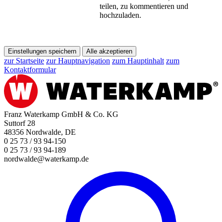
teilen, zu kommentieren und
hochzuladen.
Einstellungen speichern
Alle akzeptieren
zur Startseite
zur Hauptnavigation
zum Hauptinhalt
zum
Kontaktformular
Franz Waterkamp GmbH & Co. KG
Suttorf 28
48356 Nordwalde, DE
0 25 73 / 93 94-150
0 25 73 / 93 94-189
nordwalde@waterkamp.de