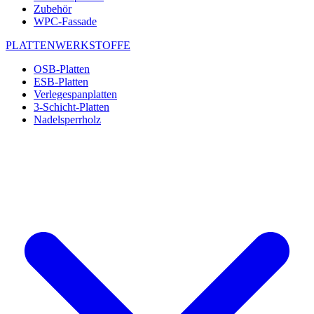
Zubehör
WPC-Fassade
PLATTENWERKSTOFFE
OSB-Platten
ESB-Platten
Verlegespanplatten
3-Schicht-Platten
Nadelsperrholz