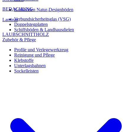
BEDACHUNG
Korkböden Natur-Designböden
Verbundsicherheitsglas (VSG)
Laminat
Doppelstegplatten
Schiffsböden & Landhausdielen
LAUBSCHNITTHOLZ
Zubehör & Pflege
Profile und Verlegewerkzeug
Reinigung und Pflege
Klebstoffe
Unterlagsbahnen
Sockelleisten