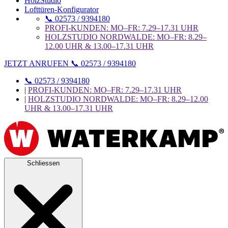
HolzStudio
Lofttüren-Konfigurator
📞 02573 / 9394180
PROFI-KUNDEN: MO–FR: 7.29–17.31 UHR
HOLZSTUDIO NORDWALDE: MO–FR: 8.29–
12.00 UHR & 13.00–17.31 UHR
JETZT ANRUFEN 📞 02573 / 9394180
📞 02573 / 9394180
|
PROFI-KUNDEN: MO–FR: 7.29–17.31 UHR
|
HOLZSTUDIO NORDWALDE: MO–FR: 8.29–12.00
UHR & 13.00–17.31 UHR
Schliessen