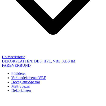
Holzwerkstoffe
DEKORPLATTEN: DBS, HPL, VBE, ABS IM
FARBVERBUND
Pfleiderer
Verbundelemente VBE
Hochglanz-Spezial
Matt-Spezial
Dekorkanten