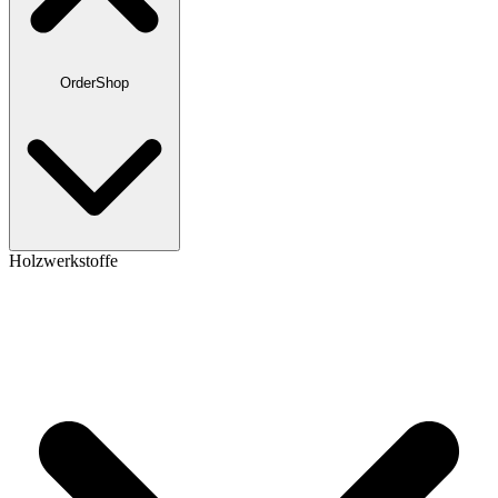
OrderShop
Holzwerkstoffe