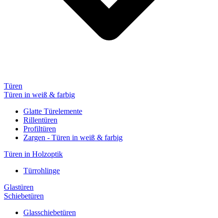
Türen
Türen in weiß & farbig
Glatte Türelemente
Rillentüren
Profiltüren
Zargen - Türen in weiß & farbig
Türen in Holzoptik
Türrohlinge
Glastüren
Schiebetüren
Glasschiebetüren