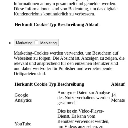
Informationen anonym gesammelt und gemeldet werden.
Diese Informationen sind von Bedeutung, um das digitale
Kundenerlebnis kontinuierlich zu verbessern.
Herkunft
Cookie
Typ
Beschreibung
Ablauf
Marketing
Marketing
Marketing-Cookies werden verwendet, um Besuchern auf
Webseiten zu folgen. Die Absicht ist, Anzeigen zu zeigen, die
relevant und ansprechend für den einzelnen Benutzer sind
und daher wertvoller für Publisher und werbetreibende
Drittparteien sind.
Herkunft
Cookie
Typ
Beschreibung
Ablauf
Anonyme Daten zur Analyse
Google
14
des Nutzerverhaltens werden
Analytics
Monate
gesammelt
Dies ist ein Video-Player-
Dienst. Es kann vom
Benutzer verwendet werden,
YouTube
um Videos anzusehen, zu