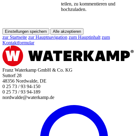
teilen, zu kommentieren und
hochzuladen.
Einstellungen speichern
Alle akzeptieren
zur Startseite
zur Hauptnavigation
zum Hauptinhalt
zum
Kontaktformular
Franz Waterkamp GmbH & Co. KG
Suttorf 28
48356 Nordwalde, DE
0 25 73 / 93 94-150
0 25 73 / 93 94-189
nordwalde@waterkamp.de