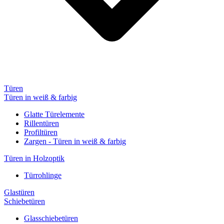
Türen
Türen in weiß & farbig
Glatte Türelemente
Rillentüren
Profiltüren
Zargen - Türen in weiß & farbig
Türen in Holzoptik
Türrohlinge
Glastüren
Schiebetüren
Glasschiebetüren