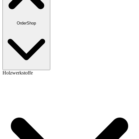
OrderShop
Holzwerkstoffe