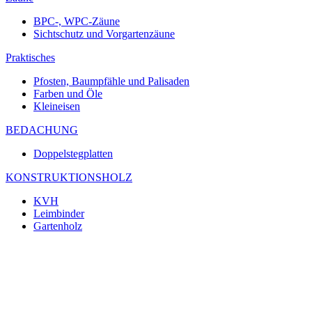
BPC-, WPC-Zäune
Sichtschutz und Vorgartenzäune
Praktisches
Pfosten, Baumpfähle und Palisaden
Farben und Öle
Kleineisen
BEDACHUNG
Doppelstegplatten
KONSTRUKTIONSHOLZ
KVH
Leimbinder
Gartenholz