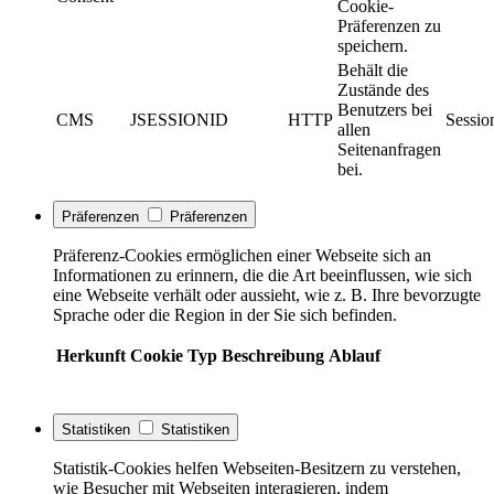
Cookie-
Präferenzen zu
speichern.
Behält die
Zustände des
Benutzers bei
CMS
JSESSIONID
HTTP
Sessio
allen
Seitenanfragen
bei.
Präferenzen
Präferenzen
Präferenz-Cookies ermöglichen einer Webseite sich an
Informationen zu erinnern, die die Art beeinflussen, wie sich
eine Webseite verhält oder aussieht, wie z. B. Ihre bevorzugte
Sprache oder die Region in der Sie sich befinden.
Herkunft
Cookie
Typ
Beschreibung
Ablauf
Statistiken
Statistiken
Statistik-Cookies helfen Webseiten-Besitzern zu verstehen,
wie Besucher mit Webseiten interagieren, indem