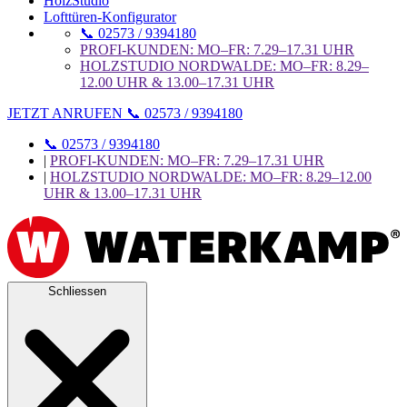
HolzStudio
Lofttüren-Konfigurator
📞 02573 / 9394180
PROFI-KUNDEN: MO–FR: 7.29–17.31 UHR
HOLZSTUDIO NORDWALDE: MO–FR: 8.29–
12.00 UHR & 13.00–17.31 UHR
JETZT ANRUFEN 📞 02573 / 9394180
📞 02573 / 9394180
|
PROFI-KUNDEN: MO–FR: 7.29–17.31 UHR
|
HOLZSTUDIO NORDWALDE: MO–FR: 8.29–12.00
UHR & 13.00–17.31 UHR
Schliessen