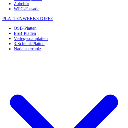
Zubehör
WPC-Fassade
PLATTENWERKSTOFFE
OSB-Platten
ESB-Platten
Verlegespanplatten
3-Schicht-Platten
Nadelsperrholz