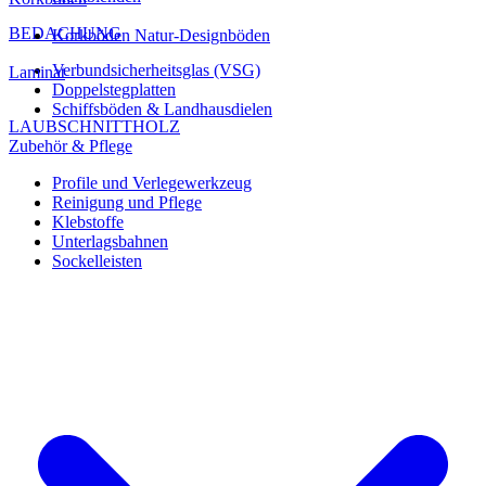
BEDACHUNG
Korkböden Natur-Designböden
Verbundsicherheitsglas (VSG)
Laminat
Doppelstegplatten
Schiffsböden & Landhausdielen
LAUBSCHNITTHOLZ
Zubehör & Pflege
Profile und Verlegewerkzeug
Reinigung und Pflege
Klebstoffe
Unterlagsbahnen
Sockelleisten