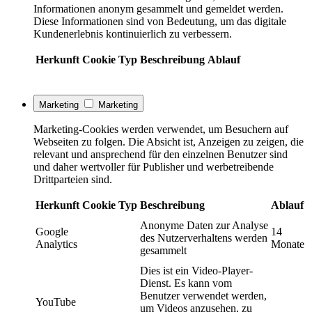
Informationen anonym gesammelt und gemeldet werden.
Diese Informationen sind von Bedeutung, um das digitale
Kundenerlebnis kontinuierlich zu verbessern.
Herkunft
Cookie
Typ
Beschreibung
Ablauf
Marketing
Marketing
Marketing-Cookies werden verwendet, um Besuchern auf
Webseiten zu folgen. Die Absicht ist, Anzeigen zu zeigen, die
relevant und ansprechend für den einzelnen Benutzer sind
und daher wertvoller für Publisher und werbetreibende
Drittparteien sind.
Herkunft
Cookie
Typ
Beschreibung
Ablauf
Anonyme Daten zur Analyse
Google
14
des Nutzerverhaltens werden
Analytics
Monate
gesammelt
Dies ist ein Video-Player-
Dienst. Es kann vom
Benutzer verwendet werden,
YouTube
um Videos anzusehen, zu