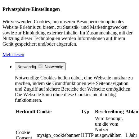
Privatsphäre-Einstellungen
Wir verwenden Cookies, um unseren Besuchern ein optimales
Website-Erlebnis zu bieten, zu Statistik- und Marketingzwecken
sowie zur Einbindung externer Inhalte. Im Zusammenhang mit der
Nutzung dieser Technologien werden Informationen auf Ihrem
Gerät gespeichert und/oder abgerufen.
Mehr lesen
Notwendig
Notwendig
Notwendige Cookies helfen dabei, eine Webseite nutzbar zu
machen, indem sie Grundfunktionen wie Seitennavigation
und Zugriff auf sichere Bereiche der Webseite ermöglichen.
Die Webseite kann ohne diese Cookies nicht richtig
funktionieren.
Herkunft
Cookie
Typ
Beschreibung
Ablau
Wird benötigt,
um die vom
Nutzer
Cookie
mysign_cookiebanner
HTTP
ausgewählten
1 Jahr
Consent