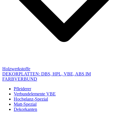
Holzwerkstoffe
DEKORPLATTEN: DBS, HPL, VBE, ABS IM
FARBVERBUND
Pfleiderer
Verbundelemente VBE
Hochglanz-Spezial
Matt-Spezial
Dekorkanten