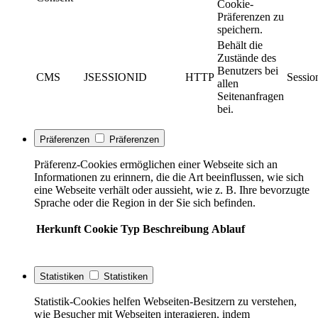
Cookie-
Präferenzen zu
speichern.
Behält die
Zustände des
Benutzers bei
CMS
JSESSIONID
HTTP
Sessio
allen
Seitenanfragen
bei.
Präferenzen
Präferenzen
Präferenz-Cookies ermöglichen einer Webseite sich an
Informationen zu erinnern, die die Art beeinflussen, wie sich
eine Webseite verhält oder aussieht, wie z. B. Ihre bevorzugte
Sprache oder die Region in der Sie sich befinden.
Herkunft
Cookie
Typ
Beschreibung
Ablauf
Statistiken
Statistiken
Statistik-Cookies helfen Webseiten-Besitzern zu verstehen,
wie Besucher mit Webseiten interagieren, indem