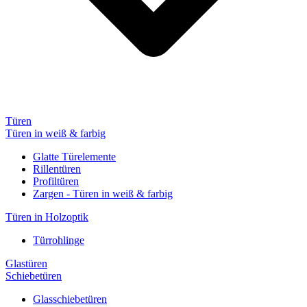
Türen
Türen in weiß & farbig
Glatte Türelemente
Rillentüren
Profiltüren
Zargen - Türen in weiß & farbig
Türen in Holzoptik
Türrohlinge
Glastüren
Schiebetüren
Glasschiebetüren