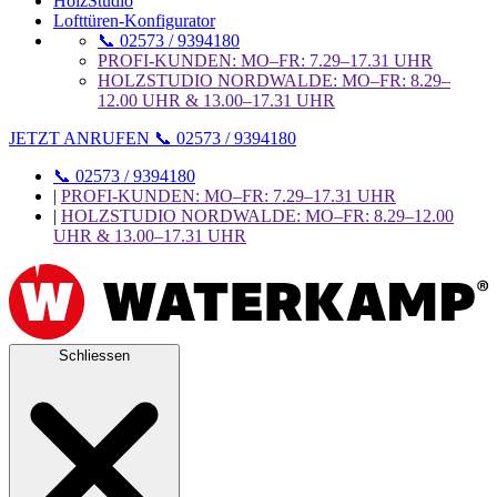
HolzStudio
Lofttüren-Konfigurator
📞 02573 / 9394180
PROFI-KUNDEN: MO–FR: 7.29–17.31 UHR
HOLZSTUDIO NORDWALDE: MO–FR: 8.29–
12.00 UHR & 13.00–17.31 UHR
JETZT ANRUFEN 📞 02573 / 9394180
📞 02573 / 9394180
|
PROFI-KUNDEN: MO–FR: 7.29–17.31 UHR
|
HOLZSTUDIO NORDWALDE: MO–FR: 8.29–12.00
UHR & 13.00–17.31 UHR
Schliessen