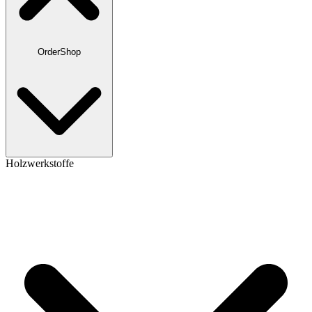
OrderShop
Holzwerkstoffe