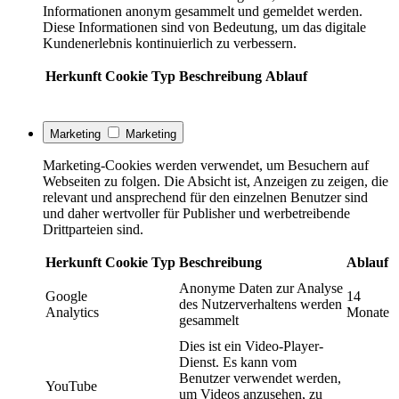
Informationen anonym gesammelt und gemeldet werden.
Diese Informationen sind von Bedeutung, um das digitale
Kundenerlebnis kontinuierlich zu verbessern.
Herkunft
Cookie
Typ
Beschreibung
Ablauf
Marketing
Marketing
Marketing-Cookies werden verwendet, um Besuchern auf
Webseiten zu folgen. Die Absicht ist, Anzeigen zu zeigen, die
relevant und ansprechend für den einzelnen Benutzer sind
und daher wertvoller für Publisher und werbetreibende
Drittparteien sind.
Herkunft
Cookie
Typ
Beschreibung
Ablauf
Anonyme Daten zur Analyse
Google
14
des Nutzerverhaltens werden
Analytics
Monate
gesammelt
Dies ist ein Video-Player-
Dienst. Es kann vom
Benutzer verwendet werden,
YouTube
um Videos anzusehen, zu