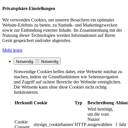
Privatsphäre-Einstellungen
Wir verwenden Cookies, um unseren Besuchern ein optimales
Website-Erlebnis zu bieten, zu Statistik- und Marketingzwecken
sowie zur Einbindung externer Inhalte. Im Zusammenhang mit der
Nutzung dieser Technologien werden Informationen auf Ihrem
Gerät gespeichert und/oder abgerufen.
Mehr lesen
Notwendig
Notwendig
Notwendige Cookies helfen dabei, eine Webseite nutzbar zu
machen, indem sie Grundfunktionen wie Seitennavigation
und Zugriff auf sichere Bereiche der Webseite ermöglichen.
Die Webseite kann ohne diese Cookies nicht richtig
funktionieren.
Herkunft
Cookie
Typ
Beschreibung
Ablau
Wird benötigt,
um die vom
Nutzer
Cookie
mysign_cookiebanner
HTTP
ausgewählten
1 Jahr
Consent