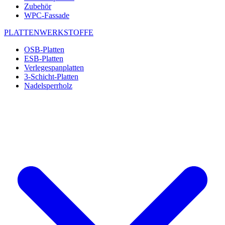
Zubehör
WPC-Fassade
PLATTENWERKSTOFFE
OSB-Platten
ESB-Platten
Verlegespanplatten
3-Schicht-Platten
Nadelsperrholz