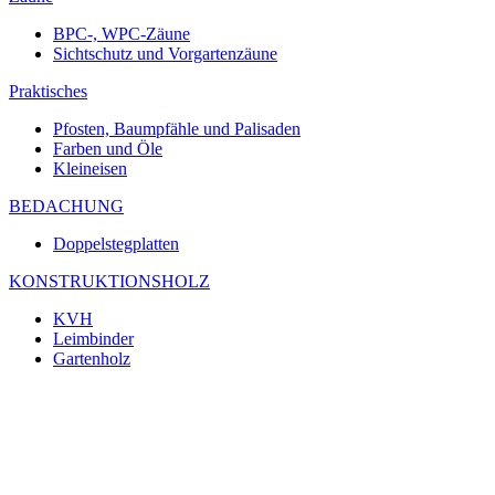
BPC-, WPC-Zäune
Sichtschutz und Vorgartenzäune
Praktisches
Pfosten, Baumpfähle und Palisaden
Farben und Öle
Kleineisen
BEDACHUNG
Doppelstegplatten
KONSTRUKTIONSHOLZ
KVH
Leimbinder
Gartenholz