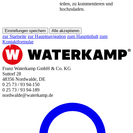
teilen, zu kommentieren und
hochzuladen.
Einstellungen speichern
Alle akzeptieren
zur Startseite
zur Hauptnavigation
zum Hauptinhalt
zum
Kontaktformular
Franz Waterkamp GmbH & Co. KG
Suttorf 28
48356 Nordwalde, DE
0 25 73 / 93 94-150
0 25 73 / 93 94-189
nordwalde@waterkamp.de