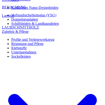
BEDACHUNG
Korkböden Natur-Designböden
Verbundsicherheitsglas (VSG)
Laminat
Doppelstegplatten
Schiffsböden & Landhausdielen
LAUBSCHNITTHOLZ
Zubehör & Pflege
Profile und Verlegewerkzeug
Reinigung und Pflege
Klebstoffe
Unterlagsbahnen
Sockelleisten