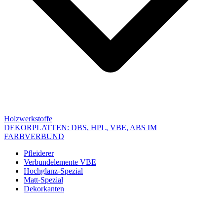
Holzwerkstoffe
DEKORPLATTEN: DBS, HPL, VBE, ABS IM
FARBVERBUND
Pfleiderer
Verbundelemente VBE
Hochglanz-Spezial
Matt-Spezial
Dekorkanten