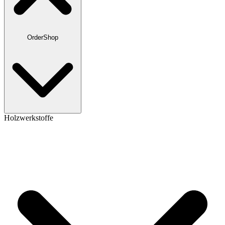
OrderShop
Holzwerkstoffe