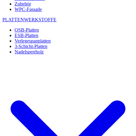
Zubehör
WPC-Fassade
PLATTENWERKSTOFFE
OSB-Platten
ESB-Platten
Verlegespanplatten
3-Schicht-Platten
Nadelsperrholz