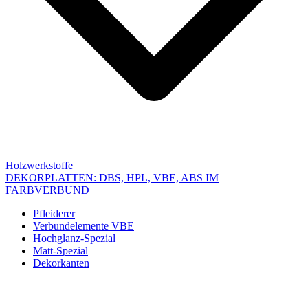
Holzwerkstoffe
DEKORPLATTEN: DBS, HPL, VBE, ABS IM
FARBVERBUND
Pfleiderer
Verbundelemente VBE
Hochglanz-Spezial
Matt-Spezial
Dekorkanten