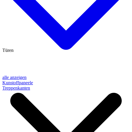
Türen
alle anzeigen
Kunstoffpaneele
Treppenkanten