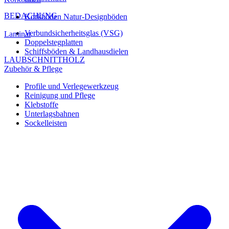
BEDACHUNG
Korkböden Natur-Designböden
Verbundsicherheitsglas (VSG)
Laminat
Doppelstegplatten
Schiffsböden & Landhausdielen
LAUBSCHNITTHOLZ
Zubehör & Pflege
Profile und Verlegewerkzeug
Reinigung und Pflege
Klebstoffe
Unterlagsbahnen
Sockelleisten