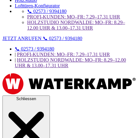
HolzStudio
Lofttüren-Konfigurator
📞 02573 / 9394180
PROFI-KUNDEN: MO–FR: 7.29–17.31 UHR
HOLZSTUDIO NORDWALDE: MO–FR: 8.29–
12.00 UHR & 13.00–17.31 UHR
JETZT ANRUFEN 📞 02573 / 9394180
📞 02573 / 9394180
|
PROFI-KUNDEN: MO–FR: 7.29–17.31 UHR
|
HOLZSTUDIO NORDWALDE: MO–FR: 8.29–12.00
UHR & 13.00–17.31 UHR
Schliessen