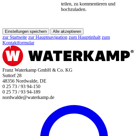
teilen, zu kommentieren und
hochzuladen.
Einstellungen speichern
Alle akzeptieren
zur Startseite
zur Hauptnavigation
zum Hauptinhalt
zum
Kontaktformular
Franz Waterkamp GmbH & Co. KG
Suttorf 28
48356 Nordwalde, DE
0 25 73 / 93 94-150
0 25 73 / 93 94-189
nordwalde@waterkamp.de