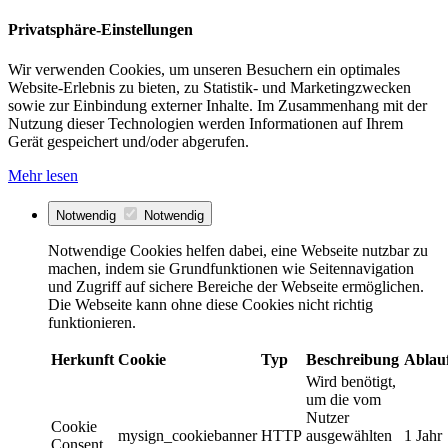
Privatsphäre-Einstellungen
Wir verwenden Cookies, um unseren Besuchern ein optimales
Website-Erlebnis zu bieten, zu Statistik- und Marketingzwecken
sowie zur Einbindung externer Inhalte. Im Zusammenhang mit der
Nutzung dieser Technologien werden Informationen auf Ihrem
Gerät gespeichert und/oder abgerufen.
Mehr lesen
Notwendig
Notwendig
Notwendige Cookies helfen dabei, eine Webseite nutzbar zu
machen, indem sie Grundfunktionen wie Seitennavigation
und Zugriff auf sichere Bereiche der Webseite ermöglichen.
Die Webseite kann ohne diese Cookies nicht richtig
funktionieren.
Herkunft
Cookie
Typ
Beschreibung
Ablau
Wird benötigt,
um die vom
Nutzer
Cookie
mysign_cookiebanner
HTTP
ausgewählten
1 Jahr
Consent