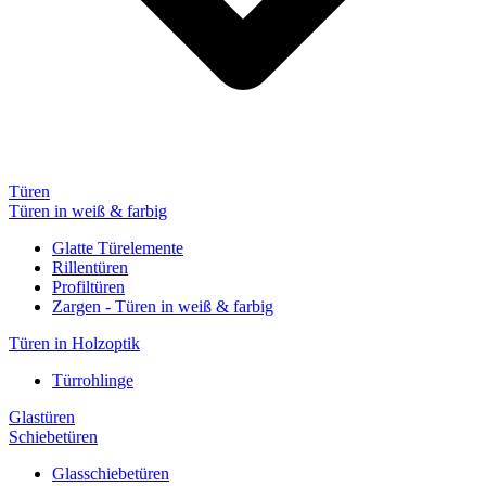
Türen
Türen in weiß & farbig
Glatte Türelemente
Rillentüren
Profiltüren
Zargen - Türen in weiß & farbig
Türen in Holzoptik
Türrohlinge
Glastüren
Schiebetüren
Glasschiebetüren