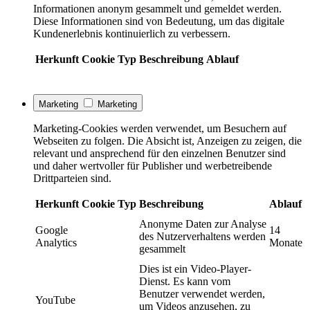
Informationen anonym gesammelt und gemeldet werden.
Diese Informationen sind von Bedeutung, um das digitale
Kundenerlebnis kontinuierlich zu verbessern.
Herkunft
Cookie
Typ
Beschreibung
Ablauf
Marketing
Marketing
Marketing-Cookies werden verwendet, um Besuchern auf
Webseiten zu folgen. Die Absicht ist, Anzeigen zu zeigen, die
relevant und ansprechend für den einzelnen Benutzer sind
und daher wertvoller für Publisher und werbetreibende
Drittparteien sind.
Herkunft
Cookie
Typ
Beschreibung
Ablauf
Anonyme Daten zur Analyse
Google
14
des Nutzerverhaltens werden
Analytics
Monate
gesammelt
Dies ist ein Video-Player-
Dienst. Es kann vom
Benutzer verwendet werden,
YouTube
um Videos anzusehen, zu