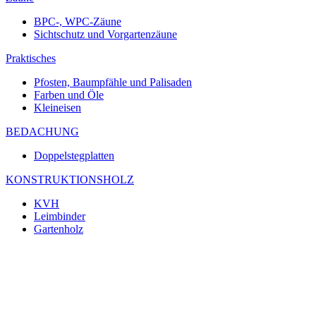
BPC-, WPC-Zäune
Sichtschutz und Vorgartenzäune
Praktisches
Pfosten, Baumpfähle und Palisaden
Farben und Öle
Kleineisen
BEDACHUNG
Doppelstegplatten
KONSTRUKTIONSHOLZ
KVH
Leimbinder
Gartenholz