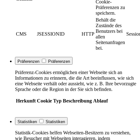
Cookie-
Präferenzen zu
speichern.
Behält die
Zustände des
Benutzers bei
CMS
JSESSIONID
HTTP
Sessio
allen
Seitenanfragen
bei.
Präferenzen
Präferenzen
Präferenz-Cookies ermöglichen einer Webseite sich an
Informationen zu erinnern, die die Art beeinflussen, wie sich
eine Webseite verhält oder aussieht, wie z. B. Ihre bevorzugte
Sprache oder die Region in der Sie sich befinden.
Herkunft
Cookie
Typ
Beschreibung
Ablauf
Statistiken
Statistiken
Statistik-Cookies helfen Webseiten-Besitzern zu verstehen,
wie Besucher mit Webseiten interagieren, indem