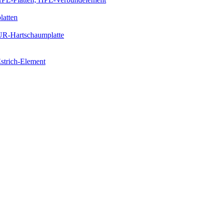
latten
PUR-Hartschaumplatte
strich-Element