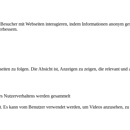
ie Besucher mit Webseiten interagieren, indem Informationen anonym g
erbessern.
n zu folgen. Die Absicht ist, Anzeigen zu zeigen, die relevant und a
s Nutzerverhaltens werden gesammelt
nst. Es kann vom Benutzer verwendet werden, um Videos anzusehen, zu