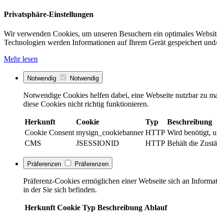
Privatsphäre-Einstellungen
Wir verwenden Cookies, um unseren Besuchern ein optimales Website
Technologien werden Informationen auf Ihrem Gerät gespeichert und/
Mehr lesen
Notwendig
Notwendig
Notwendige Cookies helfen dabei, eine Webseite nutzbar zu ma
diese Cookies nicht richtig funktionieren.
Herkunft
Cookie
Typ
Beschreibung
Cookie Consent
mysign_cookiebanner
HTTP
Wird benötigt, 
CMS
JSESSIONID
HTTP
Behält die Zustä
Präferenzen
Präferenzen
Präferenz-Cookies ermöglichen einer Webseite sich an Informati
in der Sie sich befinden.
Herkunft
Cookie
Typ
Beschreibung
Ablauf