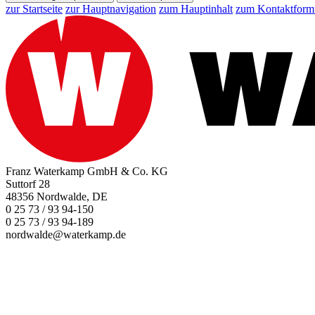
zur Startseite
zur Hauptnavigation
zum Hauptinhalt
zum Kontaktform
Franz Waterkamp GmbH & Co. KG
Suttorf 28
48356 Nordwalde, DE
0 25 73 / 93 94-150
0 25 73 / 93 94-189
nordwalde@waterkamp.de