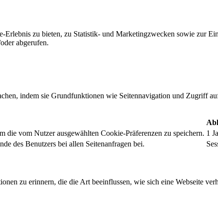
-Erlebnis zu bieten, zu Statistik- und Marketingzwecken sowie zur E
oder abgerufen.
chen, indem sie Grundfunktionen wie Seitennavigation und Zugriff au
Abl
um die vom Nutzer ausgewählten Cookie-Präferenzen zu speichern.
1 J
nde des Benutzers bei allen Seitenanfragen bei.
Ses
onen zu erinnern, die die Art beeinflussen, wie sich eine Webseite verh