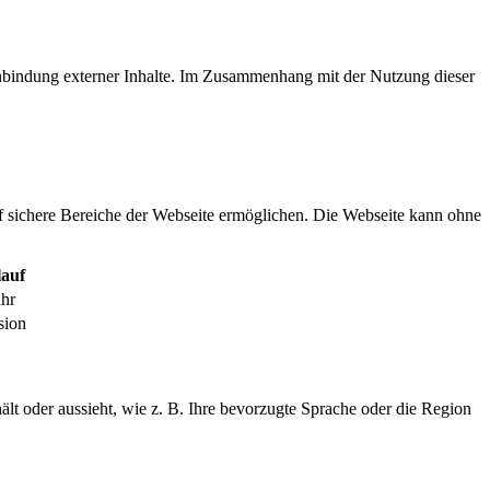
inbindung externer Inhalte. Im Zusammenhang mit der Nutzung dieser
f sichere Bereiche der Webseite ermöglichen. Die Webseite kann ohne
auf
ahr
sion
ält oder aussieht, wie z. B. Ihre bevorzugte Sprache oder die Region