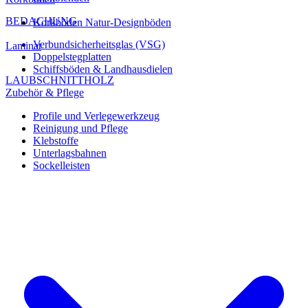
BEDACHUNG
Korkböden Natur-Designböden
Verbundsicherheitsglas (VSG)
Laminat
Doppelstegplatten
Schiffsböden & Landhausdielen
LAUBSCHNITTHOLZ
Zubehör & Pflege
Profile und Verlegewerkzeug
Reinigung und Pflege
Klebstoffe
Unterlagsbahnen
Sockelleisten