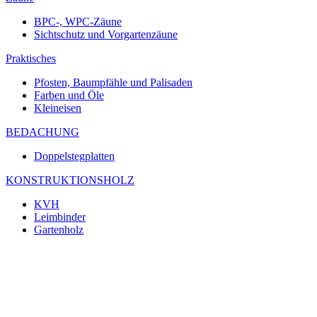
BPC-, WPC-Zäune
Sichtschutz und Vorgartenzäune
Praktisches
Pfosten, Baumpfähle und Palisaden
Farben und Öle
Kleineisen
BEDACHUNG
Doppelstegplatten
KONSTRUKTIONSHOLZ
KVH
Leimbinder
Gartenholz