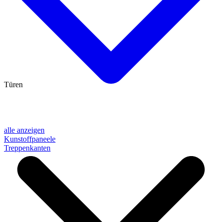
Türen
alle anzeigen
Kunstoffpaneele
Treppenkanten