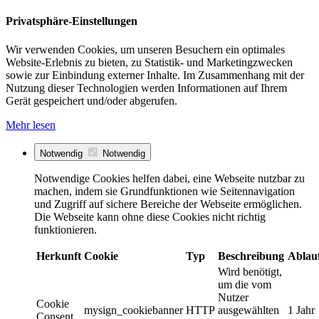
Privatsphäre-Einstellungen
Wir verwenden Cookies, um unseren Besuchern ein optimales
Website-Erlebnis zu bieten, zu Statistik- und Marketingzwecken
sowie zur Einbindung externer Inhalte. Im Zusammenhang mit der
Nutzung dieser Technologien werden Informationen auf Ihrem
Gerät gespeichert und/oder abgerufen.
Mehr lesen
Notwendig
Notwendig
Notwendige Cookies helfen dabei, eine Webseite nutzbar zu
machen, indem sie Grundfunktionen wie Seitennavigation
und Zugriff auf sichere Bereiche der Webseite ermöglichen.
Die Webseite kann ohne diese Cookies nicht richtig
funktionieren.
Herkunft
Cookie
Typ
Beschreibung
Ablau
Wird benötigt,
um die vom
Nutzer
Cookie
mysign_cookiebanner
HTTP
ausgewählten
1 Jahr
Consent