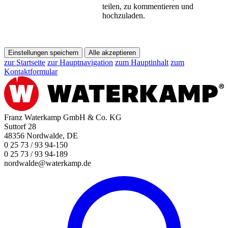
teilen, zu kommentieren und
hochzuladen.
Einstellungen speichern
Alle akzeptieren
zur Startseite
zur Hauptnavigation
zum Hauptinhalt
zum
Kontaktformular
Franz Waterkamp GmbH & Co. KG
Suttorf 28
48356 Nordwalde, DE
0 25 73 / 93 94-150
0 25 73 / 93 94-189
nordwalde@waterkamp.de