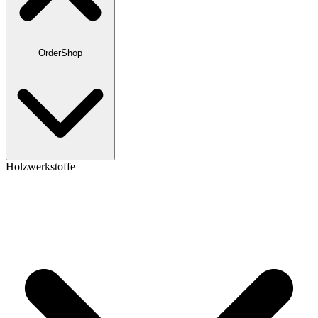
OrderShop
Holzwerkstoffe