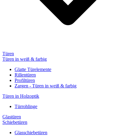
Türen
Türen in weiß & farbig
Glatte Türelemente
Rillentüren
Profiltüren
Zargen - Türen in weiß & farbig
Türen in Holzoptik
Türrohlinge
Glastüren
Schiebetüren
Glasschiebetüren