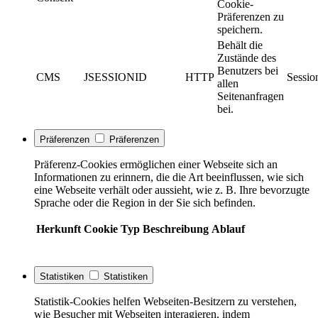
Cookie-
Präferenzen zu
speichern.
Behält die
Zustände des
Benutzers bei
CMS
JSESSIONID
HTTP
Sessio
allen
Seitenanfragen
bei.
Präferenzen
Präferenzen
Präferenz-Cookies ermöglichen einer Webseite sich an
Informationen zu erinnern, die die Art beeinflussen, wie sich
eine Webseite verhält oder aussieht, wie z. B. Ihre bevorzugte
Sprache oder die Region in der Sie sich befinden.
Herkunft
Cookie
Typ
Beschreibung
Ablauf
Statistiken
Statistiken
Statistik-Cookies helfen Webseiten-Besitzern zu verstehen,
wie Besucher mit Webseiten interagieren, indem