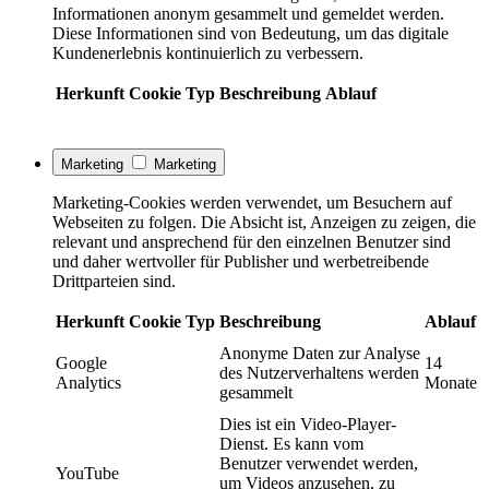
Informationen anonym gesammelt und gemeldet werden.
Diese Informationen sind von Bedeutung, um das digitale
Kundenerlebnis kontinuierlich zu verbessern.
Herkunft
Cookie
Typ
Beschreibung
Ablauf
Marketing
Marketing
Marketing-Cookies werden verwendet, um Besuchern auf
Webseiten zu folgen. Die Absicht ist, Anzeigen zu zeigen, die
relevant und ansprechend für den einzelnen Benutzer sind
und daher wertvoller für Publisher und werbetreibende
Drittparteien sind.
Herkunft
Cookie
Typ
Beschreibung
Ablauf
Anonyme Daten zur Analyse
Google
14
des Nutzerverhaltens werden
Analytics
Monate
gesammelt
Dies ist ein Video-Player-
Dienst. Es kann vom
Benutzer verwendet werden,
YouTube
um Videos anzusehen, zu