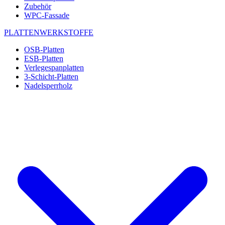
Zubehör
WPC-Fassade
PLATTENWERKSTOFFE
OSB-Platten
ESB-Platten
Verlegespanplatten
3-Schicht-Platten
Nadelsperrholz