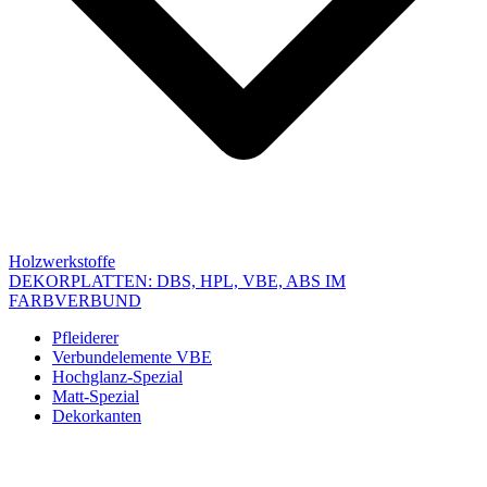
Holzwerkstoffe
DEKORPLATTEN: DBS, HPL, VBE, ABS IM
FARBVERBUND
Pfleiderer
Verbundelemente VBE
Hochglanz-Spezial
Matt-Spezial
Dekorkanten