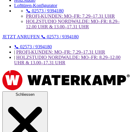
HolzStudio
Lofttüren-Konfigurator
📞 02573 / 9394180
PROFI-KUNDEN: MO–FR: 7.29–17.31 UHR
HOLZSTUDIO NORDWALDE: MO–FR: 8.29–
12.00 UHR & 13.00–17.31 UHR
JETZT ANRUFEN 📞 02573 / 9394180
📞 02573 / 9394180
|
PROFI-KUNDEN: MO–FR: 7.29–17.31 UHR
|
HOLZSTUDIO NORDWALDE: MO–FR: 8.29–12.00
UHR & 13.00–17.31 UHR
Schliessen