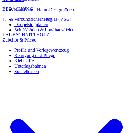
BEDACHUNG
Korkböden Natur-Designböden
Verbundsicherheitsglas (VSG)
Laminat
Doppelstegplatten
Schiffsböden & Landhausdielen
LAUBSCHNITTHOLZ
Zubehör & Pflege
Profile und Verlegewerkzeug
Reinigung und Pflege
Klebstoffe
Unterlagsbahnen
Sockelleisten