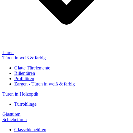
Türen
Türen in weiß & farbig
Glatte Türelemente
Rillentüren
Profiltüren
Zargen - Türen in weiß & farbig
Türen in Holzoptik
Türrohlinge
Glastüren
Schiebetüren
Glasschiebetüren