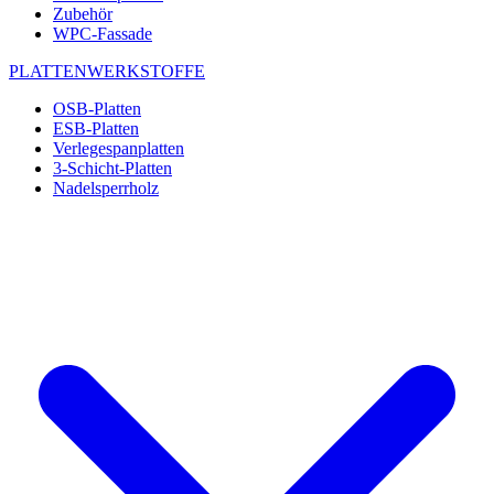
Zubehör
WPC-Fassade
PLATTENWERKSTOFFE
OSB-Platten
ESB-Platten
Verlegespanplatten
3-Schicht-Platten
Nadelsperrholz