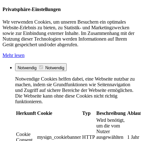
Privatsphäre-Einstellungen
Wir verwenden Cookies, um unseren Besuchern ein optimales
Website-Erlebnis zu bieten, zu Statistik- und Marketingzwecken
sowie zur Einbindung externer Inhalte. Im Zusammenhang mit der
Nutzung dieser Technologien werden Informationen auf Ihrem
Gerät gespeichert und/oder abgerufen.
Mehr lesen
Notwendig
Notwendig
Notwendige Cookies helfen dabei, eine Webseite nutzbar zu
machen, indem sie Grundfunktionen wie Seitennavigation
und Zugriff auf sichere Bereiche der Webseite ermöglichen.
Die Webseite kann ohne diese Cookies nicht richtig
funktionieren.
Herkunft
Cookie
Typ
Beschreibung
Ablau
Wird benötigt,
um die vom
Nutzer
Cookie
mysign_cookiebanner
HTTP
ausgewählten
1 Jahr
Consent