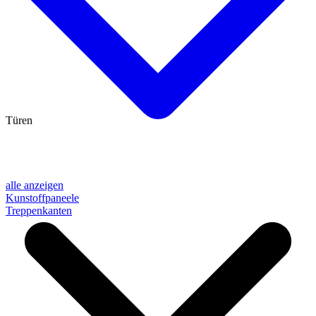
Türen
alle anzeigen
Kunstoffpaneele
Treppenkanten