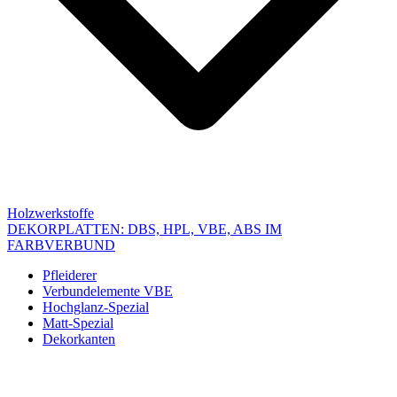
Holzwerkstoffe
DEKORPLATTEN: DBS, HPL, VBE, ABS IM
FARBVERBUND
Pfleiderer
Verbundelemente VBE
Hochglanz-Spezial
Matt-Spezial
Dekorkanten