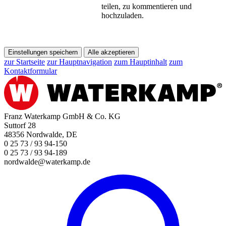
teilen, zu kommentieren und
hochzuladen.
Einstellungen speichern
Alle akzeptieren
zur Startseite
zur Hauptnavigation
zum Hauptinhalt
zum
Kontaktformular
Franz Waterkamp GmbH & Co. KG
Suttorf 28
48356 Nordwalde, DE
0 25 73 / 93 94-150
0 25 73 / 93 94-189
nordwalde@waterkamp.de