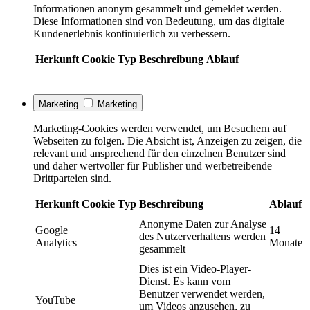
Informationen anonym gesammelt und gemeldet werden.
Diese Informationen sind von Bedeutung, um das digitale
Kundenerlebnis kontinuierlich zu verbessern.
Herkunft
Cookie
Typ
Beschreibung
Ablauf
Marketing
Marketing
Marketing-Cookies werden verwendet, um Besuchern auf
Webseiten zu folgen. Die Absicht ist, Anzeigen zu zeigen, die
relevant und ansprechend für den einzelnen Benutzer sind
und daher wertvoller für Publisher und werbetreibende
Drittparteien sind.
Herkunft
Cookie
Typ
Beschreibung
Ablauf
Anonyme Daten zur Analyse
Google
14
des Nutzerverhaltens werden
Analytics
Monate
gesammelt
Dies ist ein Video-Player-
Dienst. Es kann vom
Benutzer verwendet werden,
YouTube
um Videos anzusehen, zu