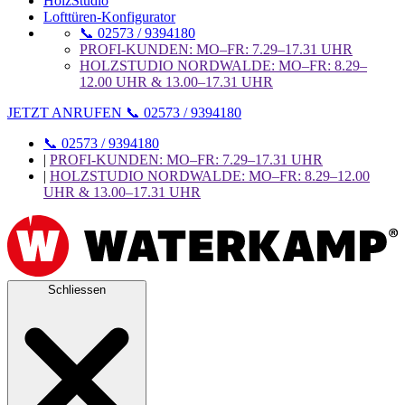
HolzStudio
Lofttüren-Konfigurator
📞 02573 / 9394180
PROFI-KUNDEN: MO–FR: 7.29–17.31 UHR
HOLZSTUDIO NORDWALDE: MO–FR: 8.29–
12.00 UHR & 13.00–17.31 UHR
JETZT ANRUFEN 📞 02573 / 9394180
📞 02573 / 9394180
|
PROFI-KUNDEN: MO–FR: 7.29–17.31 UHR
|
HOLZSTUDIO NORDWALDE: MO–FR: 8.29–12.00
UHR & 13.00–17.31 UHR
Schliessen