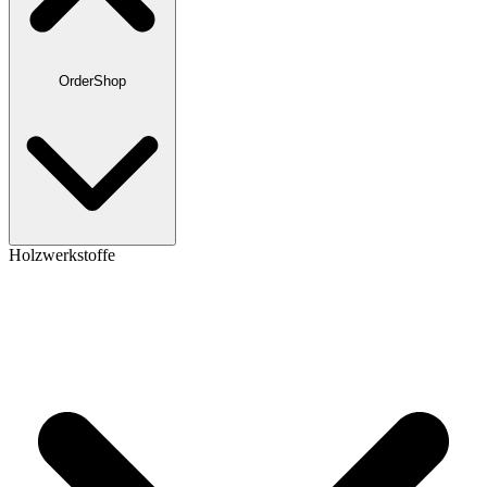
OrderShop
Holzwerkstoffe