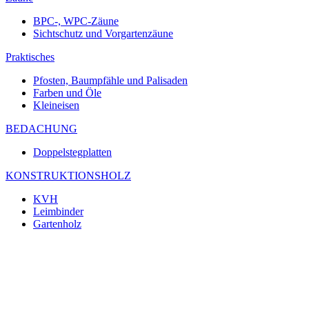
BPC-, WPC-Zäune
Sichtschutz und Vorgartenzäune
Praktisches
Pfosten, Baumpfähle und Palisaden
Farben und Öle
Kleineisen
BEDACHUNG
Doppelstegplatten
KONSTRUKTIONSHOLZ
KVH
Leimbinder
Gartenholz