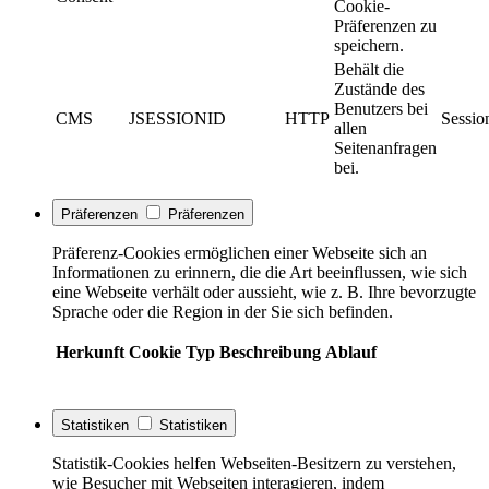
Cookie-
Präferenzen zu
speichern.
Behält die
Zustände des
Benutzers bei
CMS
JSESSIONID
HTTP
Sessio
allen
Seitenanfragen
bei.
Präferenzen
Präferenzen
Präferenz-Cookies ermöglichen einer Webseite sich an
Informationen zu erinnern, die die Art beeinflussen, wie sich
eine Webseite verhält oder aussieht, wie z. B. Ihre bevorzugte
Sprache oder die Region in der Sie sich befinden.
Herkunft
Cookie
Typ
Beschreibung
Ablauf
Statistiken
Statistiken
Statistik-Cookies helfen Webseiten-Besitzern zu verstehen,
wie Besucher mit Webseiten interagieren, indem