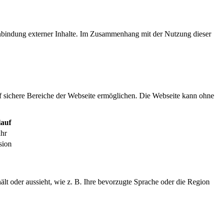
inbindung externer Inhalte. Im Zusammenhang mit der Nutzung dieser
f sichere Bereiche der Webseite ermöglichen. Die Webseite kann ohne
auf
ahr
sion
ält oder aussieht, wie z. B. Ihre bevorzugte Sprache oder die Region