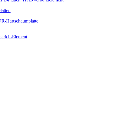
latten
PUR-Hartschaumplatte
strich-Element