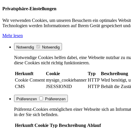
Privatsphäre-Einstellungen
Wir verwenden Cookies, um unseren Besuchern ein optimales Website
Technologien werden Informationen auf Ihrem Gerät gespeichert und/
Mehr lesen
Notwendig
Notwendig
Notwendige Cookies helfen dabei, eine Webseite nutzbar zu ma
diese Cookies nicht richtig funktionieren.
Herkunft
Cookie
Typ
Beschreibung
Cookie Consent
mysign_cookiebanner
HTTP
Wird benötigt, 
CMS
JSESSIONID
HTTP
Behält die Zustä
Präferenzen
Präferenzen
Präferenz-Cookies ermöglichen einer Webseite sich an Informati
in der Sie sich befinden.
Herkunft
Cookie
Typ
Beschreibung
Ablauf