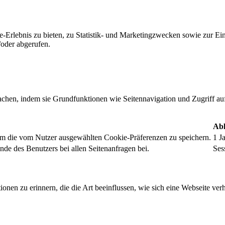
-Erlebnis zu bieten, zu Statistik- und Marketingzwecken sowie zur E
oder abgerufen.
chen, indem sie Grundfunktionen wie Seitennavigation und Zugriff au
Abl
um die vom Nutzer ausgewählten Cookie-Präferenzen zu speichern.
1 J
nde des Benutzers bei allen Seitenanfragen bei.
Ses
onen zu erinnern, die die Art beeinflussen, wie sich eine Webseite verh