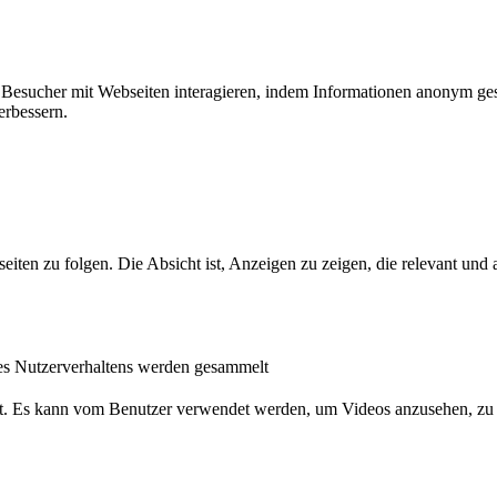
ie Besucher mit Webseiten interagieren, indem Informationen anonym g
erbessern.
n zu folgen. Die Absicht ist, Anzeigen zu zeigen, die relevant und a
s Nutzerverhaltens werden gesammelt
nst. Es kann vom Benutzer verwendet werden, um Videos anzusehen, zu