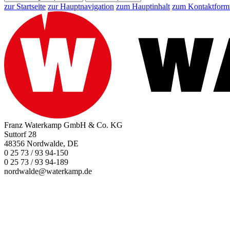
zur Startseite
zur Hauptnavigation
zum Hauptinhalt
zum Kontaktform
Franz Waterkamp GmbH & Co. KG
Suttorf 28
48356 Nordwalde, DE
0 25 73 / 93 94-150
0 25 73 / 93 94-189
nordwalde@waterkamp.de