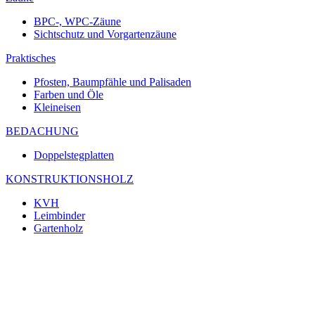
BPC-, WPC-Zäune
Sichtschutz und Vorgartenzäune
Praktisches
Pfosten, Baumpfähle und Palisaden
Farben und Öle
Kleineisen
BEDACHUNG
Doppelstegplatten
KONSTRUKTIONSHOLZ
KVH
Leimbinder
Gartenholz