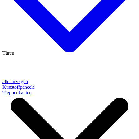
Türen
alle anzeigen
Kunstoffpaneele
Treppenkanten