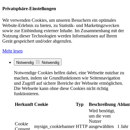
Privatsphäre-Einstellungen
Wir verwenden Cookies, um unseren Besuchern ein optimales
Website-Erlebnis zu bieten, zu Statistik- und Marketingzwecken
sowie zur Einbindung externer Inhalte. Im Zusammenhang mit der
Nutzung dieser Technologien werden Informationen auf Ihrem
Gerät gespeichert und/oder abgerufen.
Mehr lesen
Notwendig
Notwendig
Notwendige Cookies helfen dabei, eine Webseite nutzbar zu
machen, indem sie Grundfunktionen wie Seitennavigation
und Zugriff auf sichere Bereiche der Webseite ermöglichen.
Die Webseite kann ohne diese Cookies nicht richtig
funktionieren.
Herkunft
Cookie
Typ
Beschreibung
Ablau
Wird benötigt,
um die vom
Nutzer
Cookie
mysign_cookiebanner
HTTP
ausgewählten
1 Jahr
Consent