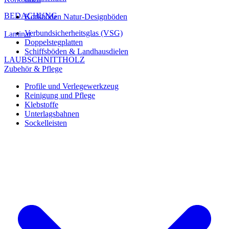
BEDACHUNG
Korkböden Natur-Designböden
Verbundsicherheitsglas (VSG)
Laminat
Doppelstegplatten
Schiffsböden & Landhausdielen
LAUBSCHNITTHOLZ
Zubehör & Pflege
Profile und Verlegewerkzeug
Reinigung und Pflege
Klebstoffe
Unterlagsbahnen
Sockelleisten