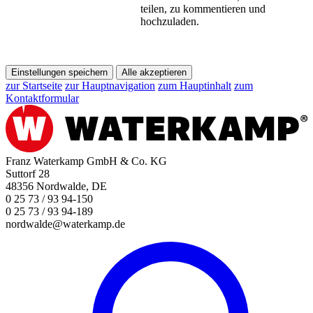
teilen, zu kommentieren und
hochzuladen.
Einstellungen speichern
Alle akzeptieren
zur Startseite
zur Hauptnavigation
zum Hauptinhalt
zum
Kontaktformular
Franz Waterkamp GmbH & Co. KG
Suttorf 28
48356 Nordwalde, DE
0 25 73 / 93 94-150
0 25 73 / 93 94-189
nordwalde@waterkamp.de