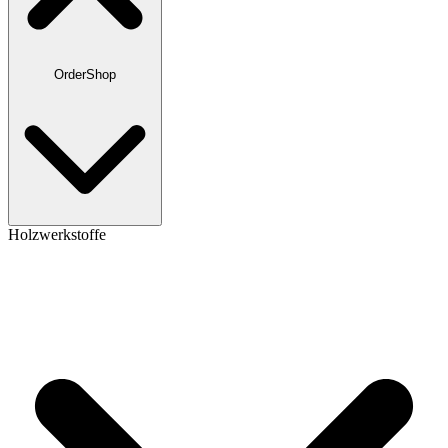
OrderShop
Holzwerkstoffe