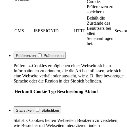
Cookie-
Präferenzen zu
speichern.
Behält die
Zustände des
Benutzers bei
CMS
JSESSIONID
HTTP
Sessio
allen
Seitenanfragen
bei.
Präferenzen
Präferenzen
Präferenz-Cookies ermöglichen einer Webseite sich an
Informationen zu erinnern, die die Art beeinflussen, wie sich
eine Webseite verhält oder aussieht, wie z. B. Ihre bevorzugte
Sprache oder die Region in der Sie sich befinden.
Herkunft
Cookie
Typ
Beschreibung
Ablauf
Statistiken
Statistiken
Statistik-Cookies helfen Webseiten-Besitzern zu verstehen,
wie Besucher mit Webseiten interagieren, indem