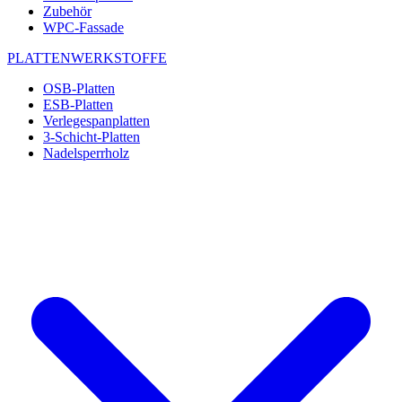
Zubehör
WPC-Fassade
PLATTENWERKSTOFFE
OSB-Platten
ESB-Platten
Verlegespanplatten
3-Schicht-Platten
Nadelsperrholz