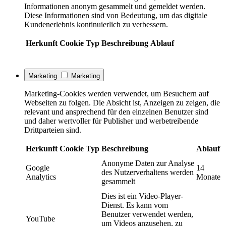
Informationen anonym gesammelt und gemeldet werden.
Diese Informationen sind von Bedeutung, um das digitale
Kundenerlebnis kontinuierlich zu verbessern.
Herkunft
Cookie
Typ
Beschreibung
Ablauf
Marketing
Marketing
Marketing-Cookies werden verwendet, um Besuchern auf
Webseiten zu folgen. Die Absicht ist, Anzeigen zu zeigen, die
relevant und ansprechend für den einzelnen Benutzer sind
und daher wertvoller für Publisher und werbetreibende
Drittparteien sind.
Herkunft
Cookie
Typ
Beschreibung
Ablauf
Anonyme Daten zur Analyse
Google
14
des Nutzerverhaltens werden
Analytics
Monate
gesammelt
Dies ist ein Video-Player-
Dienst. Es kann vom
Benutzer verwendet werden,
YouTube
um Videos anzusehen, zu