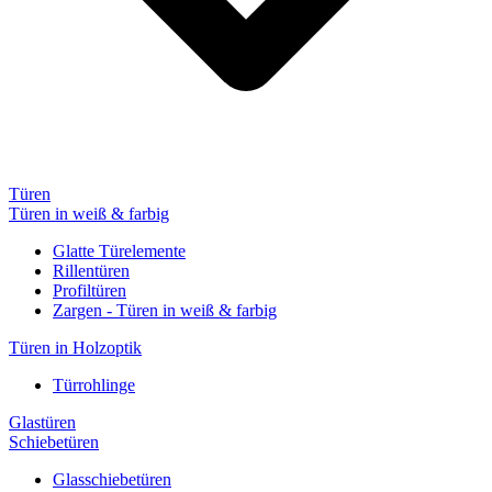
Türen
Türen in weiß & farbig
Glatte Türelemente
Rillentüren
Profiltüren
Zargen - Türen in weiß & farbig
Türen in Holzoptik
Türrohlinge
Glastüren
Schiebetüren
Glasschiebetüren