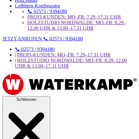
HolzStudio
Lofttüren-Konfigurator
📞 02573 / 9394180
PROFI-KUNDEN: MO–FR: 7.29–17.31 UHR
HOLZSTUDIO NORDWALDE: MO–FR: 8.29–
12.00 UHR & 13.00–17.31 UHR
JETZT ANRUFEN 📞 02573 / 9394180
📞 02573 / 9394180
|
PROFI-KUNDEN: MO–FR: 7.29–17.31 UHR
|
HOLZSTUDIO NORDWALDE: MO–FR: 8.29–12.00
UHR & 13.00–17.31 UHR
Schliessen