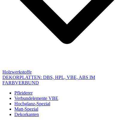
Holzwerkstoffe
DEKORPLATTEN: DBS, HPL, VBE, ABS IM
FARBVERBUND
Pfleiderer
Verbundelemente VBE
Hochglanz-Spezial
Matt-Spezial
Dekorkanten