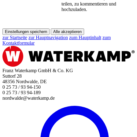
teilen, zu kommentieren und
hochzuladen.
Einstellungen speichern
Alle akzeptieren
zur Startseite
zur Hauptnavigation
zum Hauptinhalt
zum
Kontaktformular
Franz Waterkamp GmbH & Co. KG
Suttorf 28
48356 Nordwalde, DE
0 25 73 / 93 94-150
0 25 73 / 93 94-189
nordwalde@waterkamp.de