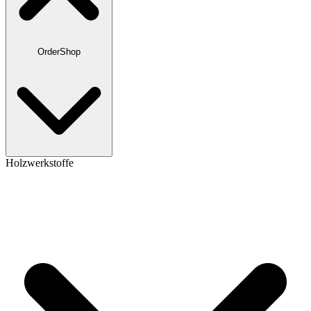
OrderShop
Holzwerkstoffe