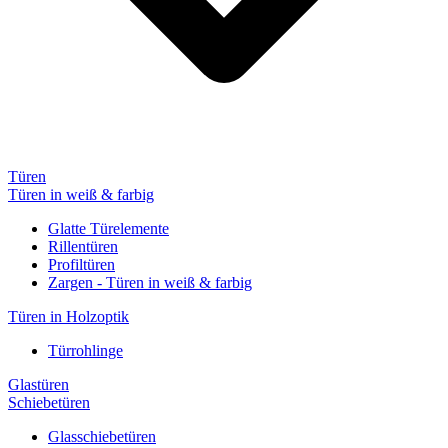
Türen
Türen in weiß & farbig
Glatte Türelemente
Rillentüren
Profiltüren
Zargen - Türen in weiß & farbig
Türen in Holzoptik
Türrohlinge
Glastüren
Schiebetüren
Glasschiebetüren