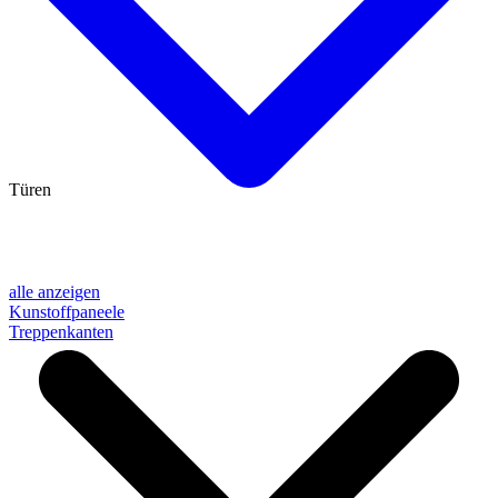
Türen
alle anzeigen
Kunstoffpaneele
Treppenkanten