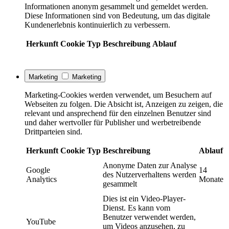
Informationen anonym gesammelt und gemeldet werden.
Diese Informationen sind von Bedeutung, um das digitale
Kundenerlebnis kontinuierlich zu verbessern.
Herkunft
Cookie
Typ
Beschreibung
Ablauf
Marketing
Marketing
Marketing-Cookies werden verwendet, um Besuchern auf
Webseiten zu folgen. Die Absicht ist, Anzeigen zu zeigen, die
relevant und ansprechend für den einzelnen Benutzer sind
und daher wertvoller für Publisher und werbetreibende
Drittparteien sind.
Herkunft
Cookie
Typ
Beschreibung
Ablauf
Anonyme Daten zur Analyse
Google
14
des Nutzerverhaltens werden
Analytics
Monate
gesammelt
Dies ist ein Video-Player-
Dienst. Es kann vom
Benutzer verwendet werden,
YouTube
um Videos anzusehen, zu