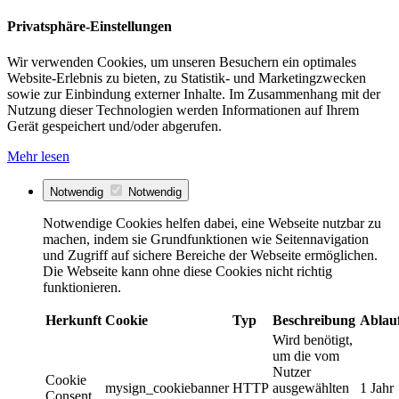
Privatsphäre-Einstellungen
Wir verwenden Cookies, um unseren Besuchern ein optimales
Website-Erlebnis zu bieten, zu Statistik- und Marketingzwecken
sowie zur Einbindung externer Inhalte. Im Zusammenhang mit der
Nutzung dieser Technologien werden Informationen auf Ihrem
Gerät gespeichert und/oder abgerufen.
Mehr lesen
Notwendig
Notwendig
Notwendige Cookies helfen dabei, eine Webseite nutzbar zu
machen, indem sie Grundfunktionen wie Seitennavigation
und Zugriff auf sichere Bereiche der Webseite ermöglichen.
Die Webseite kann ohne diese Cookies nicht richtig
funktionieren.
Herkunft
Cookie
Typ
Beschreibung
Ablau
Wird benötigt,
um die vom
Nutzer
Cookie
mysign_cookiebanner
HTTP
ausgewählten
1 Jahr
Consent