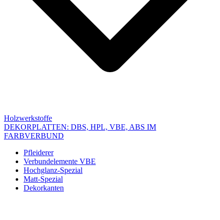
Holzwerkstoffe
DEKORPLATTEN: DBS, HPL, VBE, ABS IM
FARBVERBUND
Pfleiderer
Verbundelemente VBE
Hochglanz-Spezial
Matt-Spezial
Dekorkanten