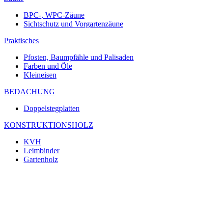
BPC-, WPC-Zäune
Sichtschutz und Vorgartenzäune
Praktisches
Pfosten, Baumpfähle und Palisaden
Farben und Öle
Kleineisen
BEDACHUNG
Doppelstegplatten
KONSTRUKTIONSHOLZ
KVH
Leimbinder
Gartenholz