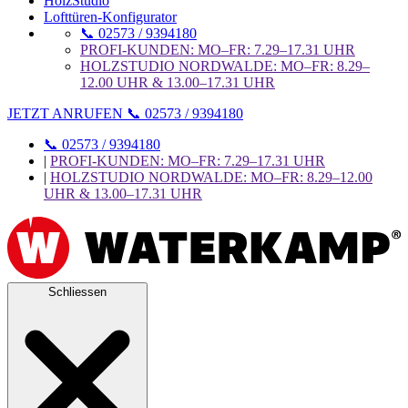
HolzStudio
Lofttüren-Konfigurator
📞 02573 / 9394180
PROFI-KUNDEN: MO–FR: 7.29–17.31 UHR
HOLZSTUDIO NORDWALDE: MO–FR: 8.29–
12.00 UHR & 13.00–17.31 UHR
JETZT ANRUFEN 📞 02573 / 9394180
📞 02573 / 9394180
|
PROFI-KUNDEN: MO–FR: 7.29–17.31 UHR
|
HOLZSTUDIO NORDWALDE: MO–FR: 8.29–12.00
UHR & 13.00–17.31 UHR
Schliessen