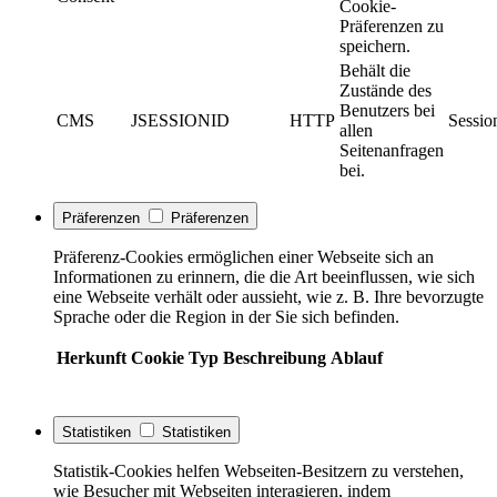
Cookie-
Präferenzen zu
speichern.
Behält die
Zustände des
Benutzers bei
CMS
JSESSIONID
HTTP
Sessio
allen
Seitenanfragen
bei.
Präferenzen
Präferenzen
Präferenz-Cookies ermöglichen einer Webseite sich an
Informationen zu erinnern, die die Art beeinflussen, wie sich
eine Webseite verhält oder aussieht, wie z. B. Ihre bevorzugte
Sprache oder die Region in der Sie sich befinden.
Herkunft
Cookie
Typ
Beschreibung
Ablauf
Statistiken
Statistiken
Statistik-Cookies helfen Webseiten-Besitzern zu verstehen,
wie Besucher mit Webseiten interagieren, indem