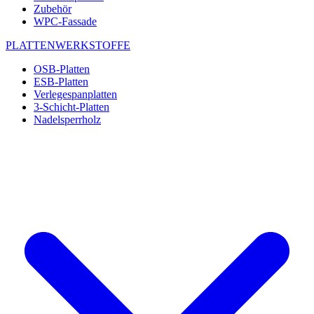
Zubehör
WPC-Fassade
PLATTENWERKSTOFFE
OSB-Platten
ESB-Platten
Verlegespanplatten
3-Schicht-Platten
Nadelsperrholz