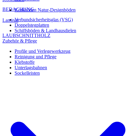
BEDACHUNG
Korkböden Natur-Designböden
Verbundsicherheitsglas (VSG)
Laminat
Doppelstegplatten
Schiffsböden & Landhausdielen
LAUBSCHNITTHOLZ
Zubehör & Pflege
Profile und Verlegewerkzeug
Reinigung und Pflege
Klebstoffe
Unterlagsbahnen
Sockelleisten