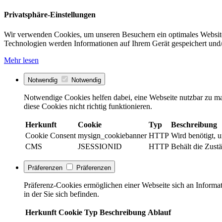
Privatsphäre-Einstellungen
Wir verwenden Cookies, um unseren Besuchern ein optimales Website
Technologien werden Informationen auf Ihrem Gerät gespeichert und/
Mehr lesen
Notwendig
Notwendig
Notwendige Cookies helfen dabei, eine Webseite nutzbar zu ma
diese Cookies nicht richtig funktionieren.
Herkunft
Cookie
Typ
Beschreibung
Cookie Consent
mysign_cookiebanner
HTTP
Wird benötigt, 
CMS
JSESSIONID
HTTP
Behält die Zustä
Präferenzen
Präferenzen
Präferenz-Cookies ermöglichen einer Webseite sich an Informati
in der Sie sich befinden.
Herkunft
Cookie
Typ
Beschreibung
Ablauf