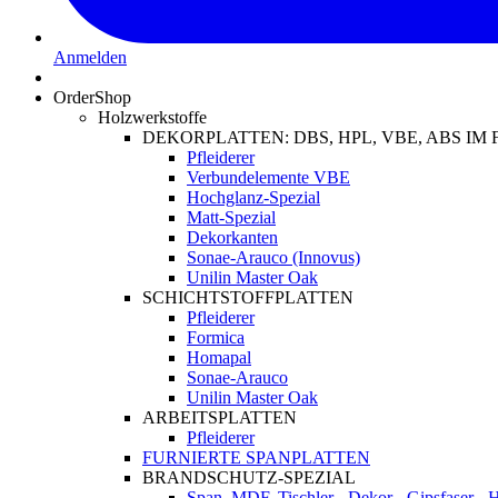
Anmelden
OrderShop
Holzwerkstoffe
DEKORPLATTEN: DBS, HPL, VBE, ABS I
Pfleiderer
Verbundelemente VBE
Hochglanz-Spezial
Matt-Spezial
Dekorkanten
Sonae-Arauco (Innovus)
Unilin Master Oak
SCHICHTSTOFFPLATTEN
Pfleiderer
Formica
Homapal
Sonae-Arauco
Unilin Master Oak
ARBEITSPLATTEN
Pfleiderer
FURNIERTE SPANPLATTEN
BRANDSCHUTZ-SPEZIAL
Span, MDF, Tischler-, Dekor-, Gipsfaser-,