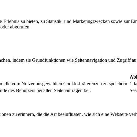
-Erlebnis zu bieten, zu Statistik- und Marketingzwecken sowie zur E
oder abgerufen.
chen, indem sie Grundfunktionen wie Seitennavigation und Zugriff au
Abl
um die vom Nutzer ausgewählten Cookie-Präferenzen zu speichern.
1 J
nde des Benutzers bei allen Seitenanfragen bei.
Ses
onen zu erinnern, die die Art beeinflussen, wie sich eine Webseite verh