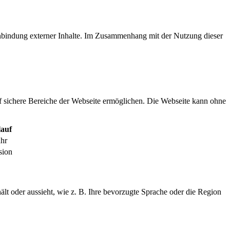
inbindung externer Inhalte. Im Zusammenhang mit der Nutzung dieser
f sichere Bereiche der Webseite ermöglichen. Die Webseite kann ohne
auf
ahr
sion
ält oder aussieht, wie z. B. Ihre bevorzugte Sprache oder die Region