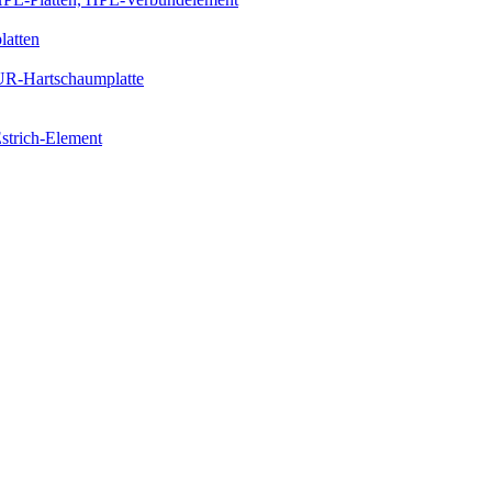
latten
PUR-Hartschaumplatte
strich-Element