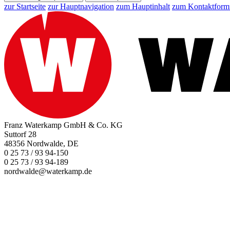
zur Startseite
zur Hauptnavigation
zum Hauptinhalt
zum Kontaktform
Franz Waterkamp GmbH & Co. KG
Suttorf 28
48356 Nordwalde, DE
0 25 73 / 93 94-150
0 25 73 / 93 94-189
nordwalde@waterkamp.de