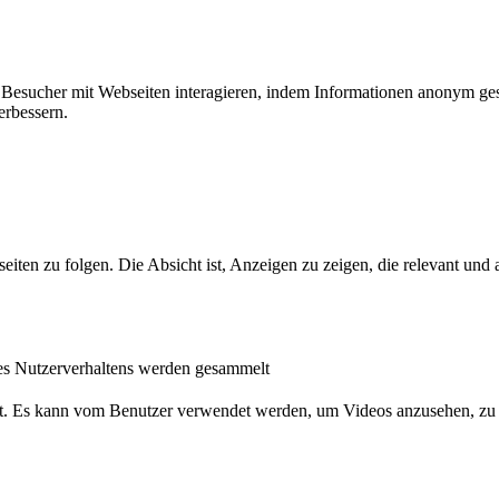
ie Besucher mit Webseiten interagieren, indem Informationen anonym g
erbessern.
n zu folgen. Die Absicht ist, Anzeigen zu zeigen, die relevant und a
s Nutzerverhaltens werden gesammelt
nst. Es kann vom Benutzer verwendet werden, um Videos anzusehen, zu