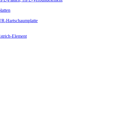
latten
PUR-Hartschaumplatte
strich-Element