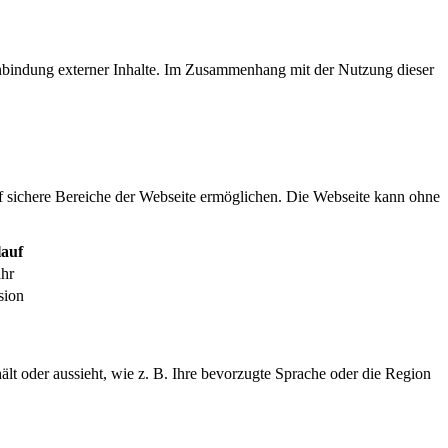
inbindung externer Inhalte. Im Zusammenhang mit der Nutzung dieser
f sichere Bereiche der Webseite ermöglichen. Die Webseite kann ohne
auf
ahr
sion
ält oder aussieht, wie z. B. Ihre bevorzugte Sprache oder die Region