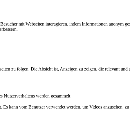
ie Besucher mit Webseiten interagieren, indem Informationen anonym g
erbessern.
n zu folgen. Die Absicht ist, Anzeigen zu zeigen, die relevant und a
s Nutzerverhaltens werden gesammelt
nst. Es kann vom Benutzer verwendet werden, um Videos anzusehen, zu