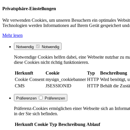
Privatsphäre-Einstellungen
Wir verwenden Cookies, um unseren Besuchern ein optimales Website
Technologien werden Informationen auf Ihrem Gerät gespeichert und/
Mehr lesen
Notwendig
Notwendig
Notwendige Cookies helfen dabei, eine Webseite nutzbar zu ma
diese Cookies nicht richtig funktionieren.
Herkunft
Cookie
Typ
Beschreibung
Cookie Consent
mysign_cookiebanner
HTTP
Wird benötigt, 
CMS
JSESSIONID
HTTP
Behält die Zustä
Präferenzen
Präferenzen
Präferenz-Cookies ermöglichen einer Webseite sich an Informati
in der Sie sich befinden.
Herkunft
Cookie
Typ
Beschreibung
Ablauf