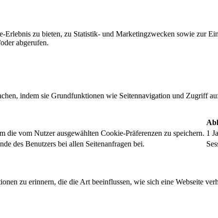
-Erlebnis zu bieten, zu Statistik- und Marketingzwecken sowie zur E
oder abgerufen.
chen, indem sie Grundfunktionen wie Seitennavigation und Zugriff au
Abl
um die vom Nutzer ausgewählten Cookie-Präferenzen zu speichern.
1 J
nde des Benutzers bei allen Seitenanfragen bei.
Ses
onen zu erinnern, die die Art beeinflussen, wie sich eine Webseite verh