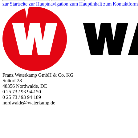
zur Startseite
zur Hauptnavigation
zum Hauptinhalt
zum Kontaktform
Franz Waterkamp GmbH & Co. KG
Suttorf 28
48356 Nordwalde, DE
0 25 73 / 93 94-150
0 25 73 / 93 94-189
nordwalde@waterkamp.de