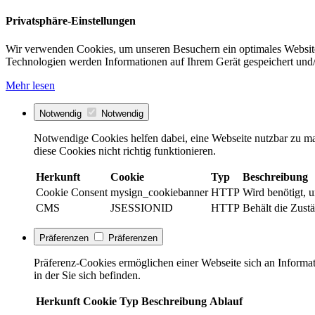
Privatsphäre-Einstellungen
Wir verwenden Cookies, um unseren Besuchern ein optimales Website
Technologien werden Informationen auf Ihrem Gerät gespeichert und/
Mehr lesen
Notwendig
Notwendig
Notwendige Cookies helfen dabei, eine Webseite nutzbar zu ma
diese Cookies nicht richtig funktionieren.
Herkunft
Cookie
Typ
Beschreibung
Cookie Consent
mysign_cookiebanner
HTTP
Wird benötigt, 
CMS
JSESSIONID
HTTP
Behält die Zustä
Präferenzen
Präferenzen
Präferenz-Cookies ermöglichen einer Webseite sich an Informati
in der Sie sich befinden.
Herkunft
Cookie
Typ
Beschreibung
Ablauf