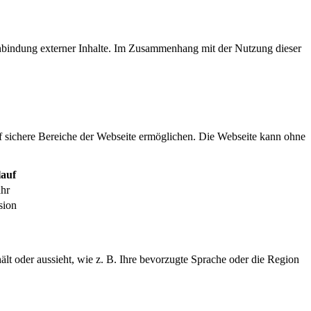
inbindung externer Inhalte. Im Zusammenhang mit der Nutzung dieser
f sichere Bereiche der Webseite ermöglichen. Die Webseite kann ohne
auf
ahr
sion
ält oder aussieht, wie z. B. Ihre bevorzugte Sprache oder die Region