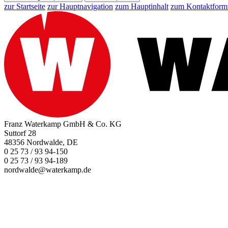
zur Startseite
zur Hauptnavigation
zum Hauptinhalt
zum Kontaktform
Franz Waterkamp GmbH & Co. KG
Suttorf 28
48356 Nordwalde, DE
0 25 73 / 93 94-150
0 25 73 / 93 94-189
nordwalde@waterkamp.de