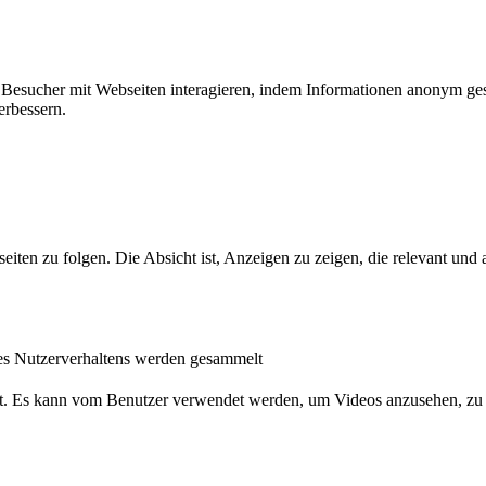
ie Besucher mit Webseiten interagieren, indem Informationen anonym g
erbessern.
n zu folgen. Die Absicht ist, Anzeigen zu zeigen, die relevant und a
s Nutzerverhaltens werden gesammelt
nst. Es kann vom Benutzer verwendet werden, um Videos anzusehen, zu