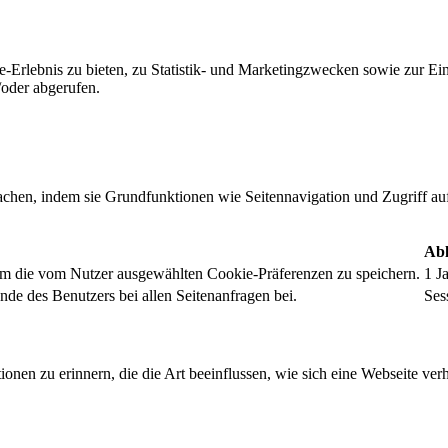
-Erlebnis zu bieten, zu Statistik- und Marketingzwecken sowie zur E
oder abgerufen.
chen, indem sie Grundfunktionen wie Seitennavigation und Zugriff au
Abl
um die vom Nutzer ausgewählten Cookie-Präferenzen zu speichern.
1 J
nde des Benutzers bei allen Seitenanfragen bei.
Ses
onen zu erinnern, die die Art beeinflussen, wie sich eine Webseite verh