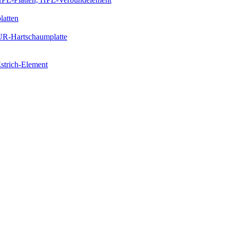
latten
PUR-Hartschaumplatte
strich-Element