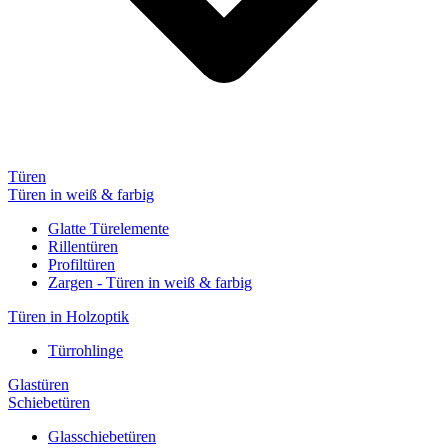
Türen
Türen in weiß & farbig
Glatte Türelemente
Rillentüren
Profiltüren
Zargen - Türen in weiß & farbig
Türen in Holzoptik
Türrohlinge
Glastüren
Schiebetüren
Glasschiebetüren