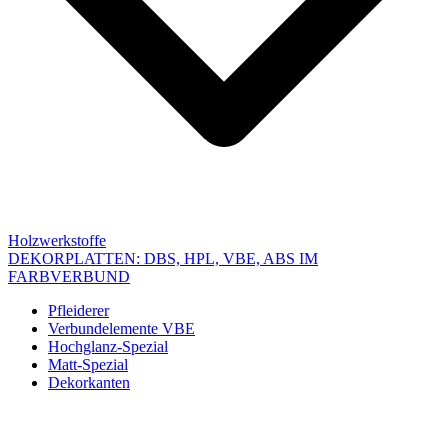
Holzwerkstoffe
DEKORPLATTEN: DBS, HPL, VBE, ABS IM
FARBVERBUND
Pfleiderer
Verbundelemente VBE
Hochglanz-Spezial
Matt-Spezial
Dekorkanten