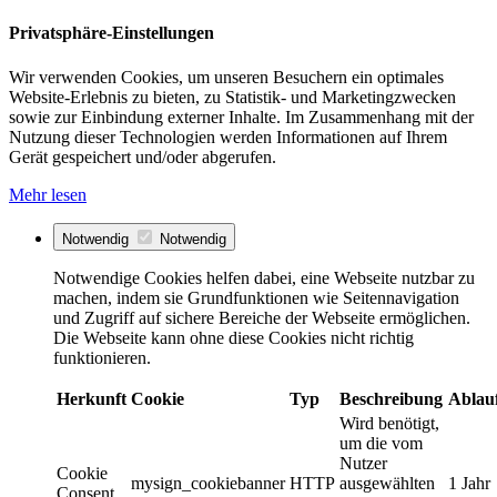
Privatsphäre-Einstellungen
Wir verwenden Cookies, um unseren Besuchern ein optimales
Website-Erlebnis zu bieten, zu Statistik- und Marketingzwecken
sowie zur Einbindung externer Inhalte. Im Zusammenhang mit der
Nutzung dieser Technologien werden Informationen auf Ihrem
Gerät gespeichert und/oder abgerufen.
Mehr lesen
Notwendig
Notwendig
Notwendige Cookies helfen dabei, eine Webseite nutzbar zu
machen, indem sie Grundfunktionen wie Seitennavigation
und Zugriff auf sichere Bereiche der Webseite ermöglichen.
Die Webseite kann ohne diese Cookies nicht richtig
funktionieren.
Herkunft
Cookie
Typ
Beschreibung
Ablau
Wird benötigt,
um die vom
Nutzer
Cookie
mysign_cookiebanner
HTTP
ausgewählten
1 Jahr
Consent