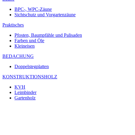
BPC-, WPC-Zäune
Sichtschutz und Vorgartenzäune
Praktisches
Pfosten, Baumpfähle und Palisaden
Farben und Öle
Kleineisen
BEDACHUNG
Doppelstegplatten
KONSTRUKTIONSHOLZ
KVH
Leimbinder
Gartenholz