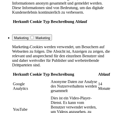
Informationen anonym gesammelt und gemeldet werden.
Diese Informationen sind von Bedeutung, um das digitale
Kundenerlebnis kontinuierlich zu verbessern.
Herkunft
Cookie
Typ
Beschreibung
Ablauf
Marketing
Marketing
Marketing-Cookies werden verwendet, um Besuchern auf
Webseiten zu folgen. Die Absicht ist, Anzeigen zu zeigen, die
relevant und ansprechend für den einzelnen Benutzer sind
und daher wertvoller für Publisher und werbetreibende
Drittparteien sind.
Herkunft
Cookie
Typ
Beschreibung
Ablauf
Anonyme Daten zur Analyse
Google
14
des Nutzerverhaltens werden
Analytics
Monate
gesammelt
Dies ist ein Video-Player-
Dienst. Es kann vom
Benutzer verwendet werden,
YouTube
um Videos anzusehen, zu