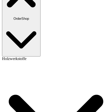
OrderShop
Holzwerkstoffe