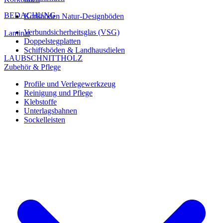
BEDACHUNG
Korkböden Natur-Designböden
Verbundsicherheitsglas (VSG)
Laminat
Doppelstegplatten
Schiffsböden & Landhausdielen
LAUBSCHNITTHOLZ
Zubehör & Pflege
Profile und Verlegewerkzeug
Reinigung und Pflege
Klebstoffe
Unterlagsbahnen
Sockelleisten