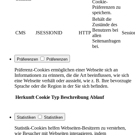
Cookie-
Präferenzen zu
speichern.
Behält die
Zustände des
Benutzers bei
CMS
JSESSIONID
HTTP
Sessio
allen
Seitenanfragen
bei.
Präferenzen
Präferenzen
Präferenz-Cookies ermöglichen einer Webseite sich an
Informationen zu erinnern, die die Art beeinflussen, wie sich
eine Webseite verhält oder aussieht, wie z. B. Ihre bevorzugte
Sprache oder die Region in der Sie sich befinden.
Herkunft
Cookie
Typ
Beschreibung
Ablauf
Statistiken
Statistiken
Statistik-Cookies helfen Webseiten-Besitzern zu verstehen,
wie Besucher mit Webseiten interagieren, indem