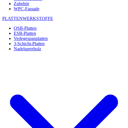
Zubehör
WPC-Fassade
PLATTENWERKSTOFFE
OSB-Platten
ESB-Platten
Verlegespanplatten
3-Schicht-Platten
Nadelsperrholz