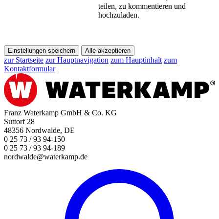
teilen, zu kommentieren und
hochzuladen.
Einstellungen speichern
Alle akzeptieren
zur Startseite
zur Hauptnavigation
zum Hauptinhalt
zum
Kontaktformular
Franz Waterkamp GmbH & Co. KG
Suttorf 28
48356 Nordwalde, DE
0 25 73 / 93 94-150
0 25 73 / 93 94-189
nordwalde@waterkamp.de