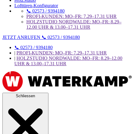
HolzStudio
Lofttüren-Konfigurator
📞 02573 / 9394180
PROFI-KUNDEN: MO–FR: 7.29–17.31 UHR
HOLZSTUDIO NORDWALDE: MO–FR: 8.29–
12.00 UHR & 13.00–17.31 UHR
JETZT ANRUFEN 📞 02573 / 9394180
📞 02573 / 9394180
|
PROFI-KUNDEN: MO–FR: 7.29–17.31 UHR
|
HOLZSTUDIO NORDWALDE: MO–FR: 8.29–12.00
UHR & 13.00–17.31 UHR
Schliessen