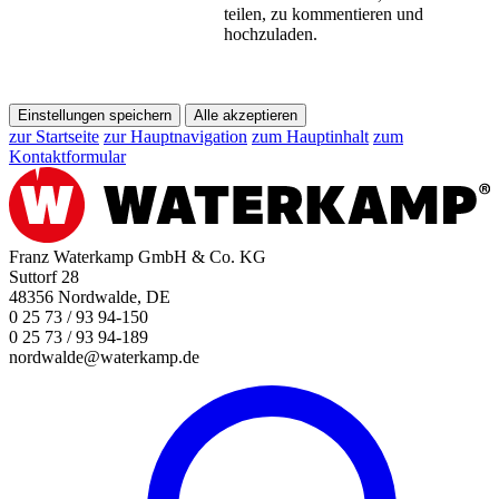
teilen, zu kommentieren und
hochzuladen.
Einstellungen speichern
Alle akzeptieren
zur Startseite
zur Hauptnavigation
zum Hauptinhalt
zum
Kontaktformular
Franz Waterkamp GmbH & Co. KG
Suttorf 28
48356 Nordwalde, DE
0 25 73 / 93 94-150
0 25 73 / 93 94-189
nordwalde@waterkamp.de