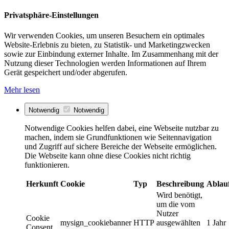
Privatsphäre-Einstellungen
Wir verwenden Cookies, um unseren Besuchern ein optimales
Website-Erlebnis zu bieten, zu Statistik- und Marketingzwecken
sowie zur Einbindung externer Inhalte. Im Zusammenhang mit der
Nutzung dieser Technologien werden Informationen auf Ihrem
Gerät gespeichert und/oder abgerufen.
Mehr lesen
Notwendig
Notwendig
Notwendige Cookies helfen dabei, eine Webseite nutzbar zu
machen, indem sie Grundfunktionen wie Seitennavigation
und Zugriff auf sichere Bereiche der Webseite ermöglichen.
Die Webseite kann ohne diese Cookies nicht richtig
funktionieren.
Herkunft
Cookie
Typ
Beschreibung
Ablau
Wird benötigt,
um die vom
Nutzer
Cookie
mysign_cookiebanner
HTTP
ausgewählten
1 Jahr
Consent