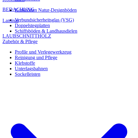
BEDACHUNG
Korkböden Natur-Designböden
Verbundsicherheitsglas (VSG)
Laminat
Doppelstegplatten
Schiffsböden & Landhausdielen
LAUBSCHNITTHOLZ
Zubehör & Pflege
Profile und Verlegewerkzeug
Reinigung und Pflege
Klebstoffe
Unterlagsbahnen
Sockelleisten