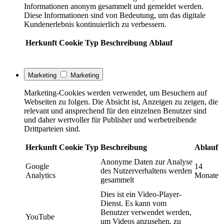
Informationen anonym gesammelt und gemeldet werden.
Diese Informationen sind von Bedeutung, um das digitale
Kundenerlebnis kontinuierlich zu verbessern.
Herkunft
Cookie
Typ
Beschreibung
Ablauf
Marketing
Marketing
Marketing-Cookies werden verwendet, um Besuchern auf
Webseiten zu folgen. Die Absicht ist, Anzeigen zu zeigen, die
relevant und ansprechend für den einzelnen Benutzer sind
und daher wertvoller für Publisher und werbetreibende
Drittparteien sind.
Herkunft
Cookie
Typ
Beschreibung
Ablauf
Anonyme Daten zur Analyse
Google
14
des Nutzerverhaltens werden
Analytics
Monate
gesammelt
Dies ist ein Video-Player-
Dienst. Es kann vom
Benutzer verwendet werden,
YouTube
um Videos anzusehen, zu