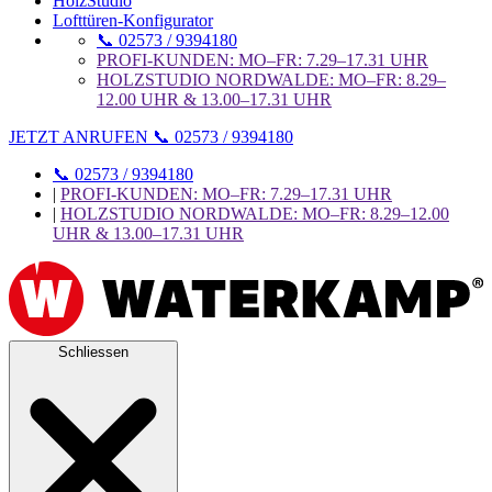
HolzStudio
Lofttüren-Konfigurator
📞 02573 / 9394180
PROFI-KUNDEN: MO–FR: 7.29–17.31 UHR
HOLZSTUDIO NORDWALDE: MO–FR: 8.29–
12.00 UHR & 13.00–17.31 UHR
JETZT ANRUFEN 📞 02573 / 9394180
📞 02573 / 9394180
|
PROFI-KUNDEN: MO–FR: 7.29–17.31 UHR
|
HOLZSTUDIO NORDWALDE: MO–FR: 8.29–12.00
UHR & 13.00–17.31 UHR
Schliessen