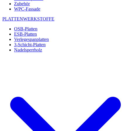
Zubehör
WPC-Fassade
PLATTENWERKSTOFFE
OSB-Platten
ESB-Platten
Verlegespanplatten
3-Schicht-Platten
Nadelsperrholz