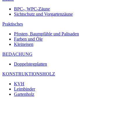
BPC-, WPC-Zäune
Sichtschutz und Vorgartenzäune
Praktisches
Pfosten, Baumpfähle und Palisaden
Farben und Öle
Kleineisen
BEDACHUNG
Doppelstegplatten
KONSTRUKTIONSHOLZ
KVH
Leimbinder
Gartenholz