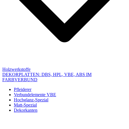
Holzwerkstoffe
DEKORPLATTEN: DBS, HPL, VBE, ABS IM
FARBVERBUND
Pfleiderer
Verbundelemente VBE
Hochglanz-Spezial
Matt-Spezial
Dekorkanten