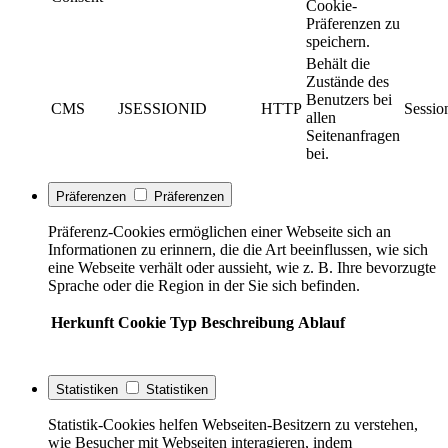
Cookie-
Präferenzen zu
speichern.
Behält die
Zustände des
Benutzers bei
CMS
JSESSIONID
HTTP
Sessio
allen
Seitenanfragen
bei.
Präferenzen
Präferenzen
Präferenz-Cookies ermöglichen einer Webseite sich an
Informationen zu erinnern, die die Art beeinflussen, wie sich
eine Webseite verhält oder aussieht, wie z. B. Ihre bevorzugte
Sprache oder die Region in der Sie sich befinden.
Herkunft
Cookie
Typ
Beschreibung
Ablauf
Statistiken
Statistiken
Statistik-Cookies helfen Webseiten-Besitzern zu verstehen,
wie Besucher mit Webseiten interagieren, indem