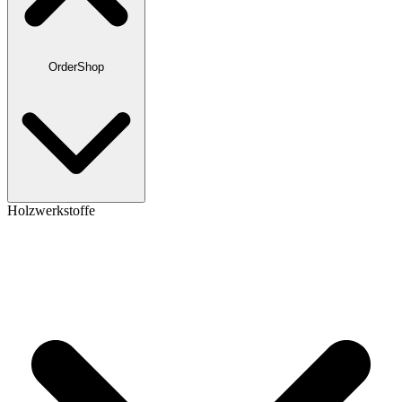
OrderShop
Holzwerkstoffe