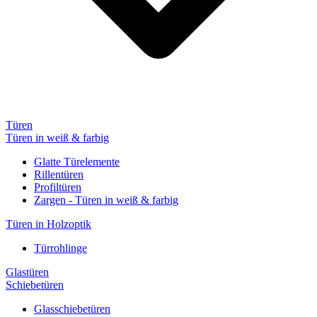
Türen
Türen in weiß & farbig
Glatte Türelemente
Rillentüren
Profiltüren
Zargen - Türen in weiß & farbig
Türen in Holzoptik
Türrohlinge
Glastüren
Schiebetüren
Glasschiebetüren